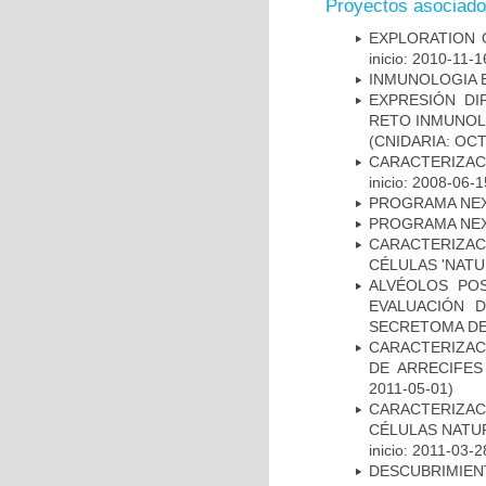
Proyectos asociad
EXPLORATION 
inicio: 2010-11-1
INMUNOLOGIA 
EXPRESIÓN DI
RETO INMUNOL
(CNIDARIA: OC
CARACTERIZAC
inicio: 2008-06-1
PROGRAMA NE
PROGRAMA NE
CARACTERIZA
CÉLULAS 'NATU
ALVÉOLOS PO
EVALUACIÓN 
SECRETOMA DE
CARACTERIZAC
DE ARRECIFES
2011-05-01)
CARACTERIZA
CÉLULAS NATUR
inicio: 2011-03-2
DESCUBRIMI