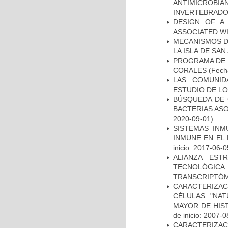
ANTIMICROBIA
INVERTEBRADO
DESIGN OF A
ASSOCIATED WI
MECANISMOS D
LA ISLA DE SA
PROGRAMA DE 
CORALES
(Fecha
LAS COMUNID
ESTUDIO DE L
BÚSQUEDA DE 
BACTERIAS AS
2020-09-01)
SISTEMAS INM
INMUNE EN EL
inicio: 2017-06-0
ALIANZA EST
TECNOLÓGIC
TRANSCRIPTÓM
CARACTERIZA
CÉLULAS "NAT
MAYOR DE HIS
de inicio: 2007-0
CARACTERIZAC