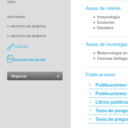
11612
Áreas de interés
Inmunología
Sede Bogotá
Evolución
2- INSTITUTO DE GENÉTICA
Genética
2- INSTITUTO DE GENÉTICA
Áreas de investigac
CVLAC
Biotecnología en
Ciencias biológi
Descargar hoja de vida
Publicaciones
Regresar
Publicaciones 
Publicaciones
Libros publica
Tesis de posg
Tesis de pregr