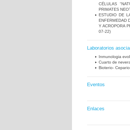
CÉLULAS “NAT
PRIMATES NEO
ESTUDIO DE L
ENFERMEDAD D
Y ACROPORA P
07-22)
Laboratorios asoci
Inmunologia evol
Cuarto de nevera
Bioterio- Cepario
Eventos
Enlaces