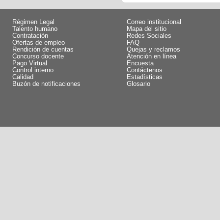
Régimen Legal
Correo institucional
Talento humano
Mapa del sitio
Contratación
Redes Sociales
Ofertas de empleo
FAQ
Rendición de cuentas
Quejas y reclamos
Concurso docente
Atención en línea
Pago Virtual
Encuesta
Control interno
Contáctenos
Calidad
Estadísticas
Buzón de notificaciones
Glosario