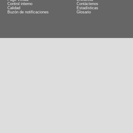
Control interno
Contáctenos
Calidad
Estadísticas
Buzón de notificaciones
Glosario