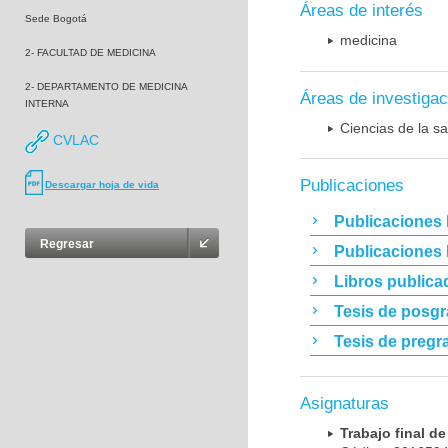
Áreas de interés
Sede Bogotá
medicina
2- FACULTAD DE MEDICINA
2- DEPARTAMENTO DE MEDICINA
Áreas de investigac
INTERNA
Ciencias de la sa
CVLAC
Publicaciones
Descargar hoja de vida
Publicaciones 
Regresar
Publicaciones
Libros publica
Tesis de posg
Tesis de pregr
Asignaturas
Trabajo final 