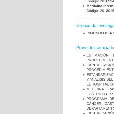
Código: 20165
Medicina inter
Código: 20180
Grupos de investig
INMUNOLOGÍA 
Proyectos asociad
ESTIMACIÓN
PROCEDIMIENT
IDENTIFICA
PROCEDIMIENT
ESTANDARIZAC
Y ANALISIS DE
EL HOSPITAL U
MEDICINA TR
GÁSTRICO
(Fech
PROGRAMA DE
CÁNCER GÁST
DEPARTAMENTO
IDENTIFICACI