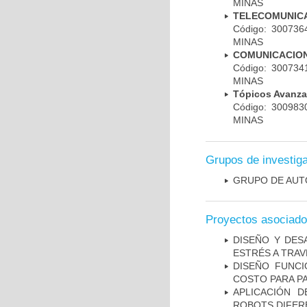
MINAS
TELECOMUNICA
Código: 30073
MINAS
COMUNICACION
Código: 30073
MINAS
Tópicos Avanz
Código: 30098
MINAS
Grupos de investig
GRUPO DE AUT
Proyectos asociad
DISEÑO Y DES
ESTRÉS A TRAV
DISEÑO FUNCI
COSTO PARA PA
APLICACIÓN D
ROBOTS DIFER