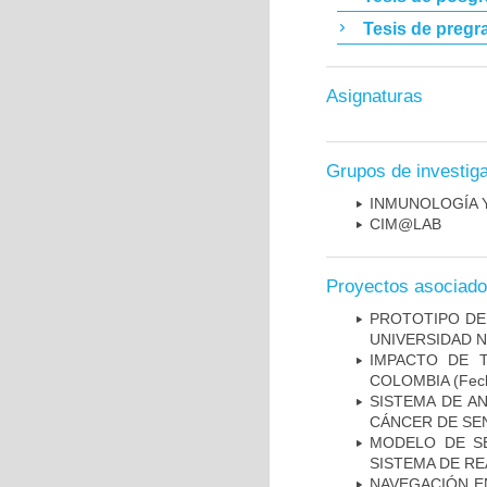
Tesis de pregr
Asignaturas
Grupos de investig
INMUNOLOGÍA 
CIM@LAB
Proyectos asociad
PROTOTIPO DEL
UNIVERSIDAD 
IMPACTO DE 
COLOMBIA
(Fech
SISTEMA DE A
CÁNCER DE S
MODELO DE SE
SISTEMA DE R
NAVEGACIÓN E