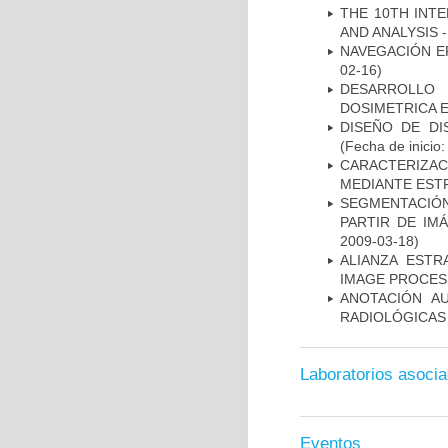
THE 10TH INT
AND ANALYSIS -
NAVEGACIÓN E
02-16)
DESARROLLO
DOSIMETRICA 
DISEÑO DE DI
(Fecha de inicio
CARACTERIZAC
MEDIANTE EST
SEGMENTACIÓN
PARTIR DE IM
2009-03-18)
ALIANZA ESTR
IMAGE PROCES
ANOTACIÓN A
RADIOLÓGICAS
Laboratorios asoci
Eventos