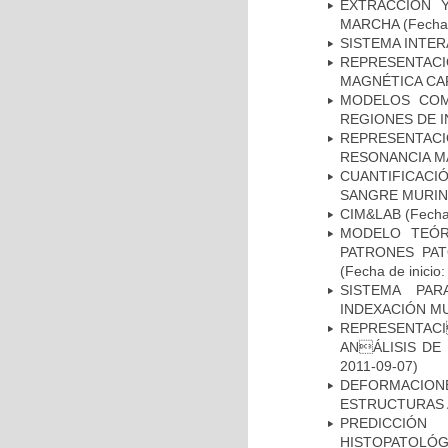
EXTRACCIÓN 
MARCHA
(Fecha 
SISTEMA INTER
REPRESENTAC
MAGNÉTICA CA
MODELOS COM
REGIONES DE 
REPRESENTAC
RESONANCIA M
CUANTIFICAC
SANGRE MURIN
CIM&LAB
(Fecha 
MODELO TEÓR
PATRONES PA
(Fecha de inicio
SISTEMA PAR
INDEXACIÓN M
REPRESENTACI
ANÁLISIS DE
2011-09-07)
DEFORMACION
ESTRUCTURAS 
PREDICCIÓN
HISTOPATOLÓG