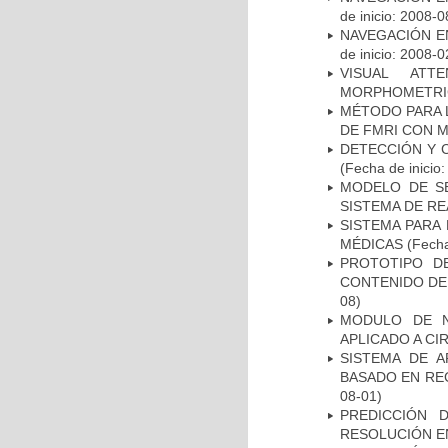
de inicio: 2008-0
NAVEGACIÓN E
de inicio: 2008-0
VISUAL ATT
MORPHOMETRIC
MÉTODO PARA 
DE FMRI CON 
DETECCIÓN Y 
(Fecha de inicio
MODELO DE SE
SISTEMA DE R
SISTEMA PARA
MÉDICAS
(Fecha
PROTOTIPO D
CONTENIDO DE
08)
MODULO DE N
APLICADO A CI
SISTEMA DE 
BASADO EN RE
08-01)
PREDICCIÓN 
RESOLUCIÓN E