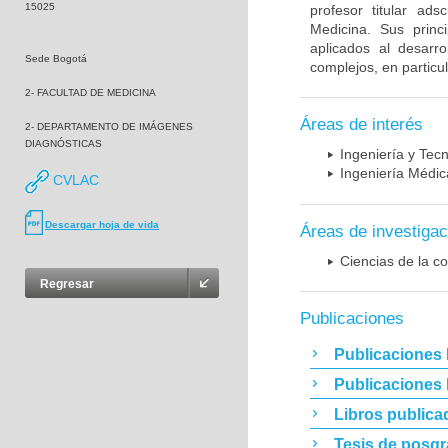
15025
profesor titular ad
Medicina. Sus princ
aplicados al desarro
Sede Bogotá
complejos, en particu
2- FACULTAD DE MEDICINA
Áreas de interés
2- DEPARTAMENTO DE IMÁGENES
DIAGNÓSTICAS
Ingeniería y Tec
Ingeniería Médic
CVLAC
Descargar hoja de vida
Áreas de investigac
Ciencias de la c
Regresar
Publicaciones
Publicaciones 
Publicaciones
Libros publica
Tesis de posg