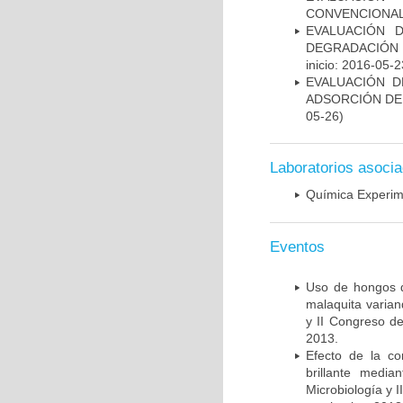
CONVENCIONAL
EVALUACIÓN 
DEGRADACIÓN 
inicio: 2016-05-2
EVALUACIÓN D
ADSORCIÓN DE
05-26)
Laboratorios asoci
Química Experim
Eventos
Uso de hongos d
malaquita varian
y II Congreso de
2013.
Efecto de la co
brillante medi
Microbiología y 