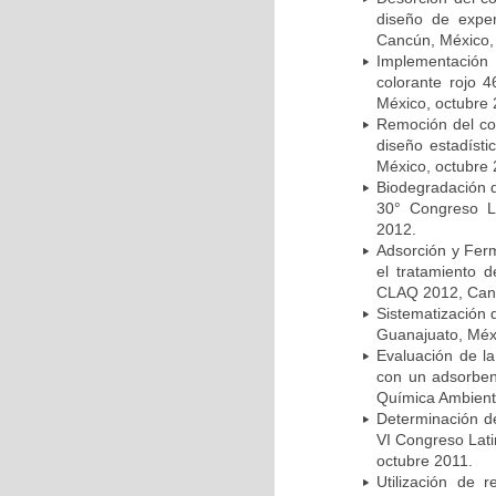
diseño de expe
Cancún, México,
Implementación
colorante rojo
México, octubre 
Remoción del col
diseño estadíst
México, octubre 
Biodegradación 
30° Congreso L
2012.
Adsorción y Ferm
el tratamiento 
CLAQ 2012, Canc
Sistematización
Guanajuato, Méx
Evaluación de la
con un adsorben
Química Ambienta
Determinación de
VI Congreso Lati
octubre 2011.
Utilización de