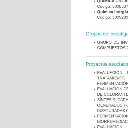
QUIMICA ORGA
Código: 300853
Química Inorg
Código: 300928
Grupos de investig
GRUPO DE INV
COMPUESTOS O
Proyectos asociad
EVALUACIÓN 
TRATAMIENT
FERMENTACIÓN
EVALUACIÓN D
DE COLORANTE
SÍNTESIS, CA
GENERADOS PO
INSATURADAS 
FERMENTACI
BIORREMEDIACI
EVALUACIÓN