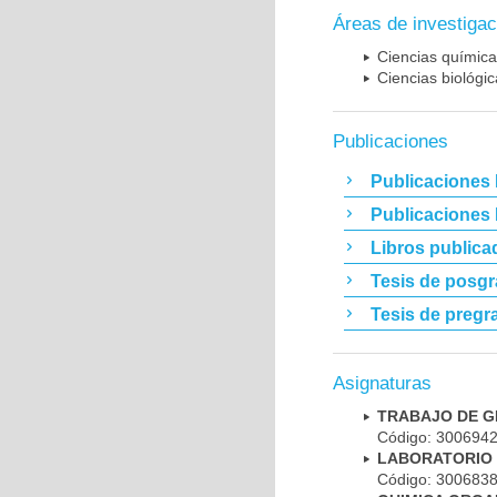
Áreas de investigac
Ciencias químic
Ciencias biológi
Publicaciones
Publicaciones 
Publicaciones
Libros publica
Tesis de posg
Tesis de pregr
Asignaturas
TRABAJO DE G
Código: 300694
LABORATORIO 
Código: 300683