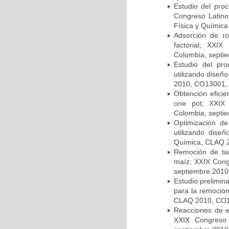
Estudio del pro
Congreso Latino
Física y Química 
Adsorción de ro
factorial; XXI
Colombia, septi
Estudio del pr
utilizando dise
2010, CO13001, 
Obtención eficie
one pot; XXIX
Colombia, septi
Optimización de
utilizando dise
Química, CLAQ 2
Remoción de tar
maíz; XXIX Con
septiembre 2010
Estudio prelimina
para la remoció
CLAQ 2010, CO13
Reacciones de es
XXIX Congreso