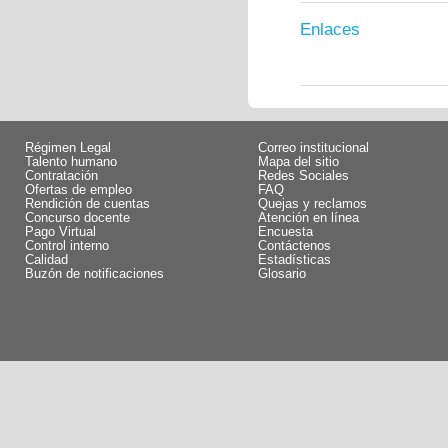
Enlaces
Régimen Legal
Correo institucional
Talento humano
Mapa del sitio
Contratación
Redes Sociales
Ofertas de empleo
FAQ
Rendición de cuentas
Quejas y reclamos
Concurso docente
Atención en línea
Pago Virtual
Encuesta
Control interno
Contáctenos
Calidad
Estadísticas
Buzón de notificaciones
Glosario