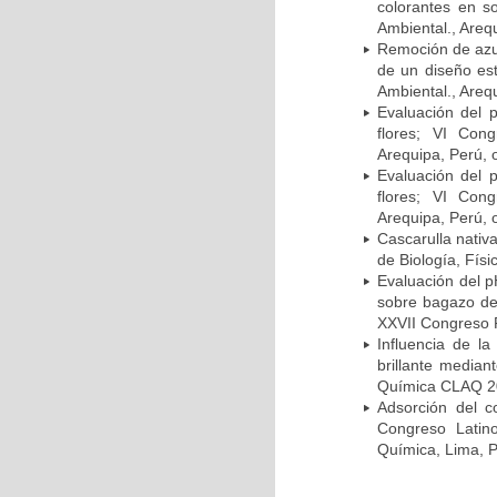
colorantes en s
Ambiental., Areq
Remoción de azul
de un diseño est
Ambiental., Areq
Evaluación del 
flores; VI Con
Arequipa, Perú, 
Evaluación del 
flores; VI Con
Arequipa, Perú, 
Cascarulla nativ
de Biología, Fís
Evaluación del p
sobre bagazo d
XXVII Congreso 
Influencia de l
brillante media
Química CLAQ 20
Adsorción del c
Congreso Lati
Química, Lima, P