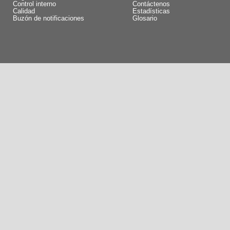
Control interno
Contáctenos
Calidad
Estadísticas
Buzón de notificaciones
Glosario