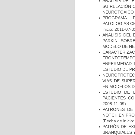
ANÁLISIS DEL 
SU RELACIÓN C
NEUROTÓXICO
PROGRAMA D
PATOLOGÍAS C
inicio: 2011-07-0
ANALISIS DEL
PARKIN SOBRE
MODELO DE NE
CARACTERIZA
FRONTOTEMP
ENFERMEDAD D
ESTUDIO DE P
NEUROPROTECC
VIAS DE SUPE
EN MODELOS D
ESTUDIO DE 
PACIENTES C
2008-11-09)
PATRONES DE 
NOTCH EN PROM
(Fecha de inicio
PATRÓN DE EX
BRANQUIALES Y