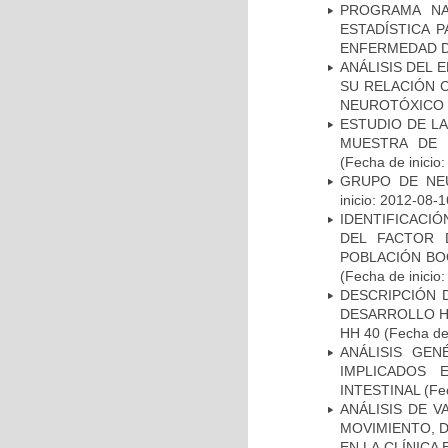
PROGRAMA NA
ESTADÍSTICA 
ENFERMEDAD D
ANÁLISIS DEL 
SU RELACIÓN C
NEUROTÓXICO
ESTUDIO DE LA
MUESTRA DE 
(Fecha de inicio
GRUPO DE NEU
inicio: 2012-08-1
IDENTIFICACIÓ
DEL FACTOR 
POBLACIÓN BOG
(Fecha de inicio
DESCRIPCIÓN 
DESARROLLO HI
HH 40
(Fecha de 
ANÁLISIS GE
IMPLICADOS 
INTESTINAL
(Fec
ANÁLISIS DE V
MOVIMIENTO, 
EN LA CLÍNICA