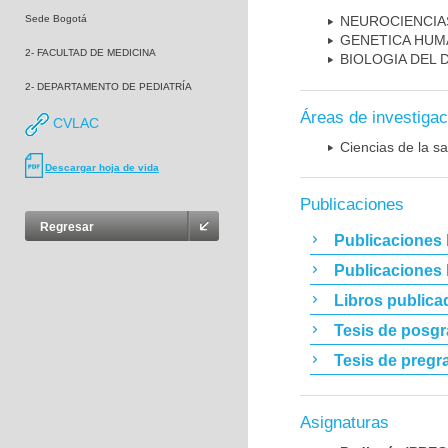
Sede Bogotá
NEUROCIENCIA
GENETICA HUM
2- FACULTAD DE MEDICINA
BIOLOGIA DEL
2- DEPARTAMENTO DE PEDIATRÍA
Áreas de investigac
CVLAC
Ciencias de la sa
Descargar hoja de vida
Publicaciones
Regresar
Publicaciones 
Publicaciones
Libros publica
Tesis de posg
Tesis de pregr
Asignaturas