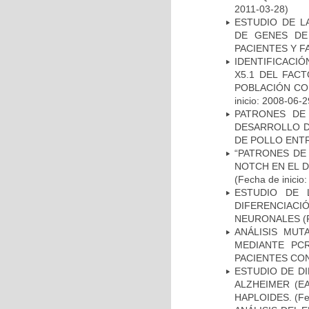
2011-03-28)
ESTUDIO DE L
DE GENES DE
PACIENTES Y F
IDENTIFICACIÓ
X5.1 DEL FAC
POBLACIÓN CO
inicio: 2008-06-2
PATRONES DE
DESARROLLO D
DE POLLO ENTR
“PATRONES DE
NOTCH EN EL 
(Fecha de inicio
ESTUDIO DE 
DIFERENCIA
NEURONALES
(
ANÁLISIS MUT
MEDIANTE PC
PACIENTES CON
ESTUDIO DE D
ALZHEIMER (E
HAPLOIDES.
(Fe