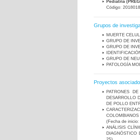
Pediatría (PRE
Código: 201801
Grupos de investig
MUERTE CELU
GRUPO DE INV
GRUPO DE INV
IDENTIFICACI
GRUPO DE NEU
PATOLOGÍA MO
Proyectos asociad
PATRONES DE
DESARROLLO D
DE POLLO ENTR
CARACTERIZACI
COLOMBIANOS
(Fecha de inicio
ANÁLISIS CLÍ
DIAGNÓSTICO 
25)