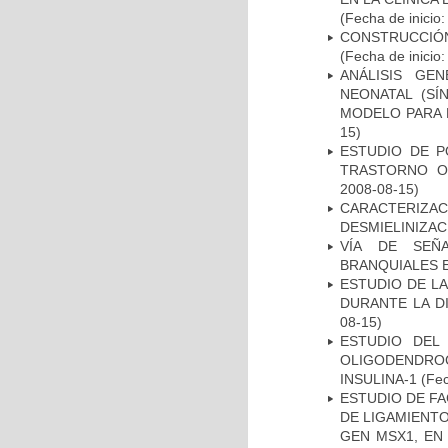
(Fecha de inicio
CONSTRUCCIÓN
(Fecha de inicio
ANÁLISIS GE
NEONATAL (S
MODELO PARA 
15)
ESTUDIO DE P
TRASTORNO O
2008-08-15)
CARACTERIZAC
DESMIELINIZA
VÍA DE SEÑ
BRANQUIALES E
ESTUDIO DE L
DURANTE LA D
08-15)
ESTUDIO DEL
OLIGODENDRO
INSULINA-1
(Fec
ESTUDIO DE FA
DE LIGAMIENTO
GEN MSX1, EN