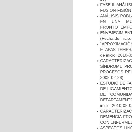
FASE II: ANÁLI
FUSIÓN-FISIÓN
ANÁLISIS POB
EN UNA MUE
FRONTOTEMPO
ENVEJECIMIE
(Fecha de inicio
“APROXIMACIÒN
ETAPAS TEMPR
de inicio: 2010-0
CARACTERIZAC
SÍNDROME PRO
PROCESOS REL
2008-02-28)
ESTUDIO DE FA
DE LIGAMIENTO
DE COMUNID
DEPARTAMENTO
inicio: 2010-08-0
CARACTERIZAC
DEMENCIA FR
CON ENFERMED
ASPECTOS LIN