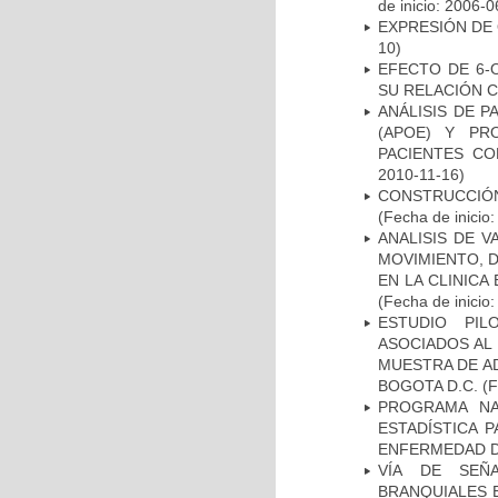
de inicio: 2006-0
EXPRESIÓN DE
10)
EFECTO DE 6-
SU RELACIÓN CO
ANÁLISIS DE 
(APOE) Y PR
PACIENTES C
2010-11-16)
CONSTRUCCIÓN
(Fecha de inicio
ANALISIS DE V
MOVIMIENTO, 
EN LA CLINIC
(Fecha de inicio
ESTUDIO PIL
ASOCIADOS AL 
MUESTRA DE A
BOGOTA D.C.
(F
PROGRAMA NA
ESTADÍSTICA 
ENFERMEDAD D
VÍA DE SEÑ
BRANQUIALES E