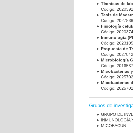
Técnicas de la
Código: 20203
Tesis de Maest
Código: 20278
Fisiología cel
Código: 20203
Inmunología (
Código: 20231
Propuesta de T
Código: 20278
Microbiología 
Código: 20165
Micobacterias 
Código: 20257
Micobacterias 
Código: 20257
Grupos de investig
GRUPO DE INV
INMUNOLOGÍA 
MICOBAC­UN