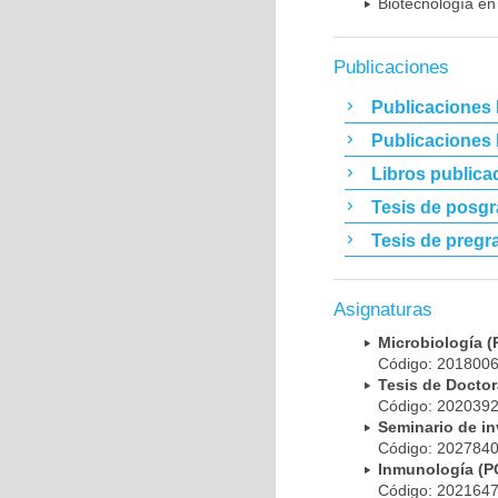
Biotecnología en
Publicaciones
Publicaciones 
Publicaciones
Libros publica
Tesis de posg
Tesis de pregr
Asignaturas
Microbiología
Código: 20180
Tesis de Doct
Código: 20203
Seminario de i
Código: 20278
Inmunología (
Código: 20216