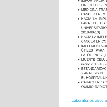
IMPORTANCIA 
LINFOCITOS EN
MEDICINA TRA
CANCER EN CO
HACIA LA IMP
PARA EL DIA
UNIVERSITARIO
2018-08-13)
HACIA LA IMPL
CÁNCER EN CO
IMPLEMENTACIÓ
ÚTILES PARA
PATÓGENOS.
(F
MUERTE CELUL
inicio: 2015-10-2
ESTANDARIZAC
Y ANALISIS DE
EL HOSPITAL U
CARACTERIZAC
QUIMIO-RADIO
Laboratorios asoci