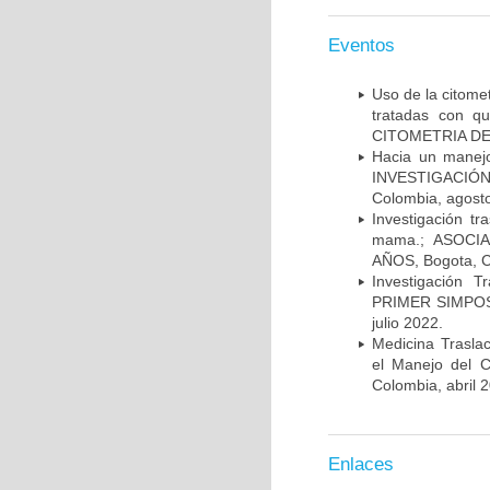
Eventos
Uso de la citome
tratadas con 
CITOMETRIA DE 
Hacia un manej
INVESTIGACIÓN
Colombia, agost
Investigación t
mama.; ASOCI
AÑOS, Bogota, C
Investigación 
PRIMER SIMPOS
julio 2022.
Medicina Trasla
el Manejo del
Colombia, abril 
Enlaces