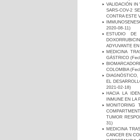
VALIDACIÓN IN
SARS-COV-2 S
CONTRA ESTE 
IMMUNOSENESC
2020-08-11)
ESTUDIO DE
DOXORRUBICI
ADYUVANTE EN
MEDICINA TR
GÁSTRICO
(Fech
BIOMARCADOR
COLOMBIA
(Fech
DIAGNÓSTICO,
EL DESARROLL
2021-02-18)
HACIA LA IDE
INMUNE EN LA
MONITORING 
COMPARTMENTS
TUMOR RESPO
31)
MEDICINA TRA
CANCER EN CO