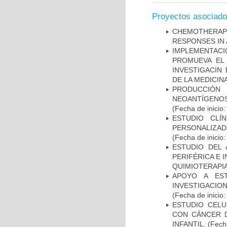
Proyectos asociad
CHEMOTHERAPY
RESPONSES IN 
IMPLEMENTAC
PROMUEVA EL 
INVESTIGACIN
DE LA MEDICIN
PRODUCCIÓN 
NEOANTÍGENOS
(Fecha de inicio
ESTUDIO CLÍ
PERSONALIZA
(Fecha de inicio
ESTUDIO DEL
PERIFÉRICA E 
QUIMIOTERAPI
APOYO A ES
INVESTIGACIO
(Fecha de inicio
ESTUDIO CELU
CON CÁNCER 
INFANTIL.
(Fecha