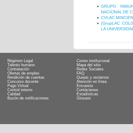
GRUPO INMUN
NACIONAL DE 
CVLAC MINCIEN
(GrupLAC COL
LA UNIVERSIDA
Régimen Legal
Correo institucional
Talento humano
Mapa del sitio
Contratación
Redes Sociales
Ofertas de empleo
FAQ
Rendición de cuentas
Quejas y reclamos
Concurso docente
Atención en línea
Pago Virtual
Encuesta
Control interno
Contáctenos
Calidad
Estadísticas
Buzón de notificaciones
Glosario