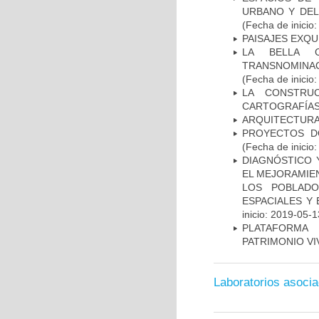
URBANO Y DEL
(Fecha de inicio
PAISAJES EXQU
LA BELLA C
TRANSNOMINA
(Fecha de inicio
LA CONSTRU
CARTOGRAFÍAS 
ARQUITECTURA
PROYECTOS D
(Fecha de inicio
DIAGNÓSTICO Y
EL MEJORAMIEN
LOS POBLADO
ESPACIALES Y
inicio: 2019-05-1
PLATAFORMA 
PATRIMONIO VI
Laboratorios asoci