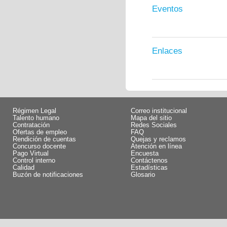
Eventos
Enlaces
Régimen Legal
Correo institucional
Talento humano
Mapa del sitio
Contratación
Redes Sociales
Ofertas de empleo
FAQ
Rendición de cuentas
Quejas y reclamos
Concurso docente
Atención en línea
Pago Virtual
Encuesta
Control interno
Contáctenos
Calidad
Estadísticas
Buzón de notificaciones
Glosario