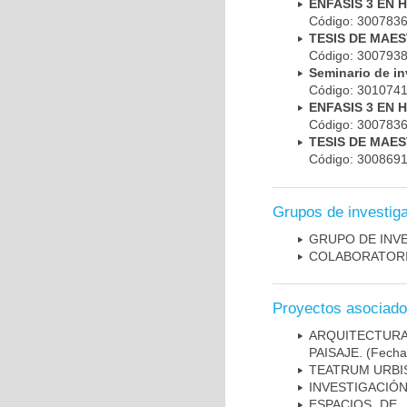
ENFASIS 3 EN 
Código: 300783
TESIS DE MAE
Código: 300793
Seminario de i
Código: 301074
ENFASIS 3 EN 
Código: 300783
TESIS DE MAE
Código: 300869
Grupos de investig
GRUPO DE INV
COLABORATORI
Proyectos asociad
ARQUITECTURA
PAISAJE.
(Fecha 
TEATRUM URBI
INVESTIGACIÓN
ESPACIOS DE 