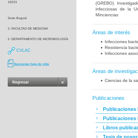
16023
(GREBO). Investigad
infecciosas de la U
Minciencias
Sede Bogotá
2- FACULTAD DE MEDICINA
Áreas de interés
2- DEPARTAMENTO DE MICROBIOLOGÍA
Infecciones bact
Resistencia bact
CVLAC
Infecciones asoc
Descargar hoja de vida
Áreas de investigac
Ciencias de la sa
Regresar
Publicaciones
Publicaciones 
Publicaciones
Libros publica
Tesis de posg