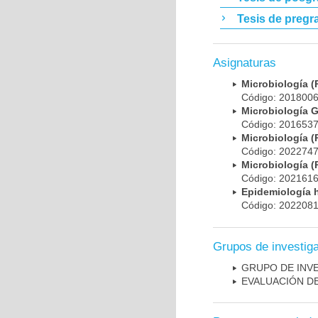
Tesis de pregr
Asignaturas
Microbiología
Código: 20180
Microbiología 
Código: 20165
Microbiología
Código: 20227
Microbiología
Código: 20216
Epidemiología 
Código: 20220
Grupos de investig
GRUPO DE INV
EVALUACIÓN DE