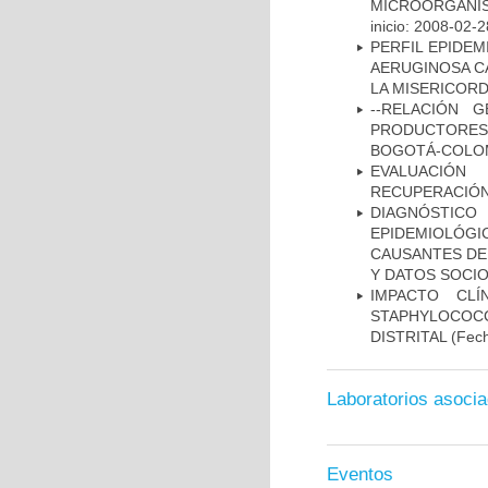
MICROORGANIS
inicio: 2008-02-2
PERFIL EPIDE
AERUGINOSA CA
LA MISERICORDI
--RELACIÓN 
PRODUCTORES
BOGOTÁ-COLOM
EVALUACIÓN
RECUPERACIÓN
DIAGNÓSTICO 
EPIDEMIOLÓG
CAUSANTES DE
Y DATOS SOCI
IMPACTO CL
STAPHYLOCOCCU
DISTRITAL
(Fech
Laboratorios asoci
Eventos