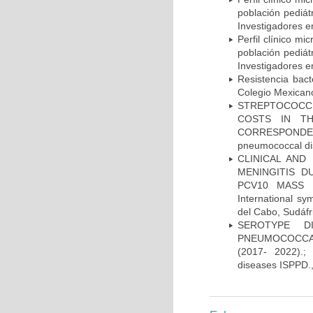
población pediá
Investigadores e
Perfil clínico m
población pediá
Investigadores e
Resistencia bac
Colegio Mexicano
STREPTOCOCCU
COSTS IN TH
CORRESPONDENC
pneumococcal di
CLINICAL AND
MENINGITIS 
PCV10 MASS V
International 
del Cabo, Sudáfr
SEROTYPE DI
PNEUMOCOCCAL
(2017- 2022).;
diseases ISPPD.,