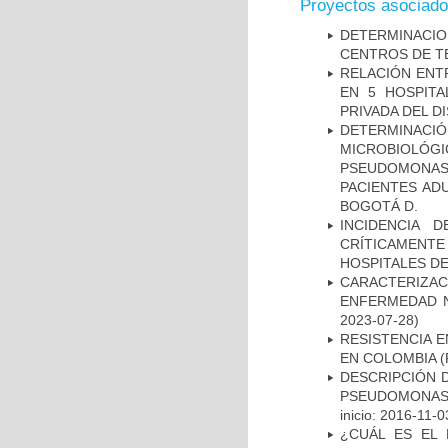
Proyectos asociad
DETERMINACI
CENTROS DE T
RELACIÓN ENTR
EN 5 HOSPITA
PRIVADA DEL DI
DETERMINAC
MICROBIOLÓG
PSEUDOMONA
PACIENTES AD
BOGOTÁ D.
INCIDENCIA 
CRÍTICAMENT
HOSPITALES D
CARACTERIZA
ENFERMEDAD N
2023-07-28)
RESISTENCIA 
EN COLOMBIA
(
DESCRIPCIÓN D
PSEUDOMONAS
inicio: 2016-11-0
¿CUÁL ES EL 