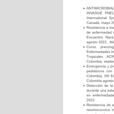
ANTIMICROBIAL
INVASIVE PNE
International 
Canadá, mayo 2
Resistencia a lo
de enfermedad n
Encuentro Nacio
agosto 2022., Me
Curso precong
Enfermedades In
Tropicales AC
Colombia, septi
Emergencia y pr
pediátricos con
Colombia; XIII E
Colombia agosto 
Detección de la
durante una esta
en enfermedades
2022.
Resistencia de 
neumococcica in