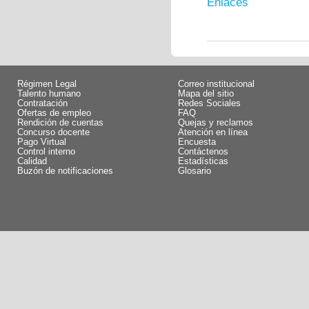
Enlaces
Régimen Legal
Correo institucional
Talento humano
Mapa del sitio
Contratación
Redes Sociales
Ofertas de empleo
FAQ
Rendición de cuentas
Quejas y reclamos
Concurso docente
Atención en línea
Pago Virtual
Encuesta
Control interno
Contáctenos
Calidad
Estadísticas
Buzón de notificaciones
Glosario