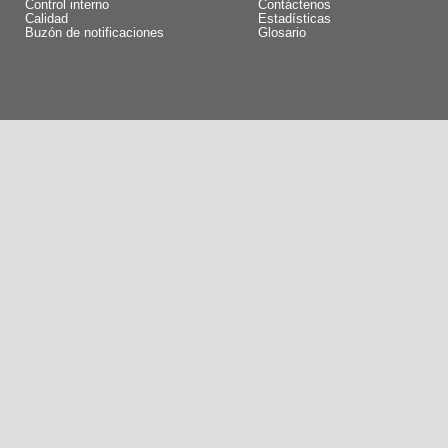
Control interno
Contáctenos
Calidad
Estadísticas
Buzón de notificaciones
Glosario