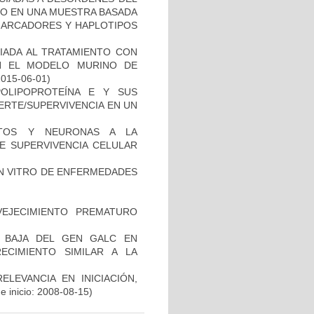
TO EN UNA MUESTRA BASADA
 MARCADORES Y HAPLOTIPOS
IADA AL TRATAMIENTO CON
N EL MODELO MURINO DE
2015-06-01)
OLIPOPROTEÍNA E Y SUS
ERTE/SUPERVIVENCIA EN UN
CITOS Y NEURONAS A LA
DE SUPERVIVENCIA CELULAR
IN VITRO DE ENFERMEDADES
EJECIMIENTO PREMATURO
 BAJA DEL GEN GALC EN
ECIMIENTO SIMILAR A LA
ELEVANCIA EN INICIACIÓN,
 inicio: 2008-08-15)