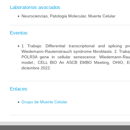
Laboratorios asociados
Neurociencias, Patologia Molecular, Muerte Celular
Eventos
1 Trabajo: Differential transcriptional and splicing 
Wiedemann-Rautenstrauch syndrome fibroblasts. 2. Trabajo:
POLR3A gene in cellular senescence: Wiedemann-Rau
model.; CELL BIO An ASCB EMBO Meeting, OHIO, Es
diciembre 2022.
Enlaces
Grupo de Muerte Celular