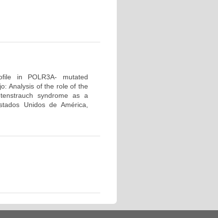
profile in POLR3A- mutated
 Analysis of the role of the
tenstrauch syndrome as a
tados Unidos de América,