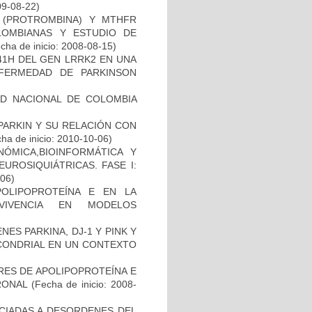
09-08-22)
I (PROTROMBINA) Y MTHFR
LOMBIANAS Y ESTUDIO DE
cha de inicio: 2008-08-15)
41H DEL GEN LRRK2 EN UNA
FERMEDAD DE PARKINSON
AD NACIONAL DE COLOMBIA
PARKIN Y SU RELACIÓN CON
ha de inicio: 2010-10-06)
ÓMICA,BIOINFORMÁTICA Y
UROSIQUIÁTRICAS. FASE I:
-06)
OLIPOPROTEÍNA E EN LA
RVIVENCIA EN MODELOS
ES PARKINA, DJ-1 Y PINK Y
OCONDRIAL EN UN CONTEXTO
RES DE APOLIPOPROTEÍNA E
RONAL
(Fecha de inicio: 2008-
OCIADAS A DESORDENES DEL