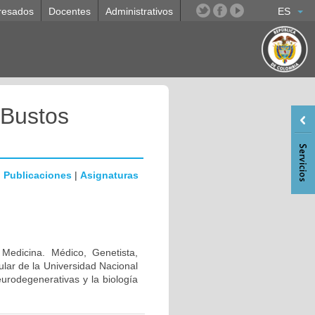
resados
Docentes
Administrativos
ES
 Bustos
|
Publicaciones
|
Asignaturas
 Medicina. Médico, Genetista,
lar de la Universidad Nacional
urodegenerativas y la biología