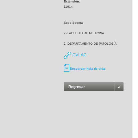
Extensión:
11614
Sede Bogotá
2- FACULTAD DE MEDICINA
2- DEPARTAMENTO DE PATOLOGÍA
CVLAC
Descargar hoja de vida
Regresar