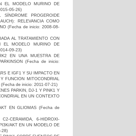
EN EL MODELO MURINO DE
2015-05-26)
L SÍNDROME PROGEROIDE
AUCH): RELEVANCIA COMO
ANO
(Fecha de inicio: 2008-08-
IADA AL TRATAMIENTO CON
N EL MODELO MURINO DE
2014-09-23)
RK2 EN UNA MUESTRA DE
PARKINSON
(Fecha de inicio:
S E IGF1 Y SU IMPACTO EN
 Y FUNCION MITOCONDRIAL
(Fecha de inicio: 2011-07-21)
ES PARKIN, DJ-1 Y PINK1 Y
OCONDRIAL EN UN CONTEXTO
-AKT EN GLIOMAS
(Fecha de
C2-CERAMIDA, 6-HIDROXI-
PI3K/AKT EN UN MODELO DE
8-28)