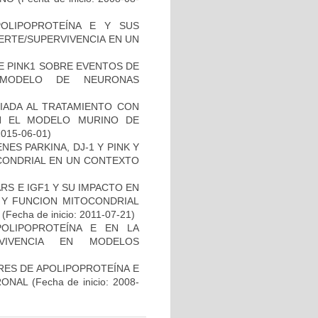
OLIPOPROTEÍNA E Y SUS
ERTE/SUPERVIVENCIA EN UN
DE PINK1 SOBRE EVENTOS DE
 MODELO DE NEURONAS
IADA AL TRATAMIENTO CON
N EL MODELO MURINO DE
2015-06-01)
ES PARKINA, DJ-1 Y PINK Y
OCONDRIAL EN UN CONTEXTO
S E IGF1 Y SU IMPACTO EN
 Y FUNCION MITOCONDRIAL
(Fecha de inicio: 2011-07-21)
OLIPOPROTEÍNA E EN LA
RVIVENCIA EN MODELOS
RES DE APOLIPOPROTEÍNA E
RONAL
(Fecha de inicio: 2008-