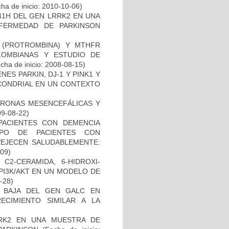
ha de inicio: 2010-10-06)
41H DEL GEN LRRK2 EN UNA
FERMEDAD DE PARKINSON
I (PROTROMBINA) Y MTHFR
LOMBIANAS Y ESTUDIO DE
cha de inicio: 2008-08-15)
ES PARKIN, DJ-1 Y PINK1 Y
OCONDRIAL EN UN CONTEXTO
URONAS MESENCEFÁLICAS Y
09-08-22)
PACIENTES CON DEMENCIA
PO DE PACIENTES CON
VEJECEN SALUDABLEMENTE:
-09)
C2-CERAMIDA, 6-HIDROXI-
PI3K/AKT EN UN MODELO DE
8-28)
 BAJA DEL GEN GALC EN
ECIMIENTO SIMILAR A LA
RK2 EN UNA MUESTRA DE