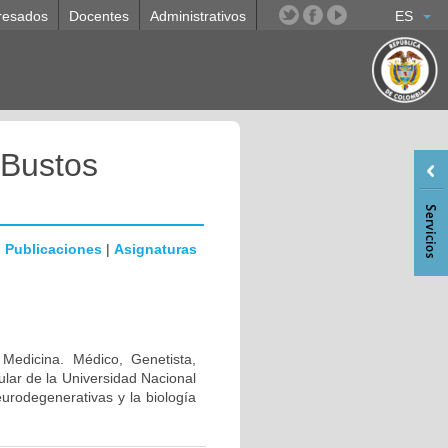
resados
Docentes
Administrativos
ES
 Bustos
|
Publicaciones
|
Asignaturas
 Medicina. Médico, Genetista,
lar de la Universidad Nacional
urodegenerativas y la biología