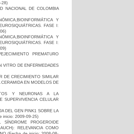
2-28)
AD NACIONAL DE COLOMBIA
ÓMICA,BIOINFORMÁTICA Y
UROSIQUIÁTRICAS. FASE I:
-06)
ÓMICA,BIOINFORMÁTICA Y
UROSIQUIÁTRICAS. FASE I:
-09)
EJECIMIENTO PREMATURO
IN VITRO DE ENFERMEDADES
R DE CRECIMIENTO SIMILAR
 LA CERAMIDA EN MODELOS DE
CITOS Y NEURONAS A LA
DE SUPERVIVENCIA CELULAR
AJA DEL GEN PINK1 SOBRE LA
 inicio: 2009-09-25)
L SÍNDROME PROGEROIDE
AUCH): RELEVANCIA COMO
ANO
(Fecha de inicio: 2008-08-