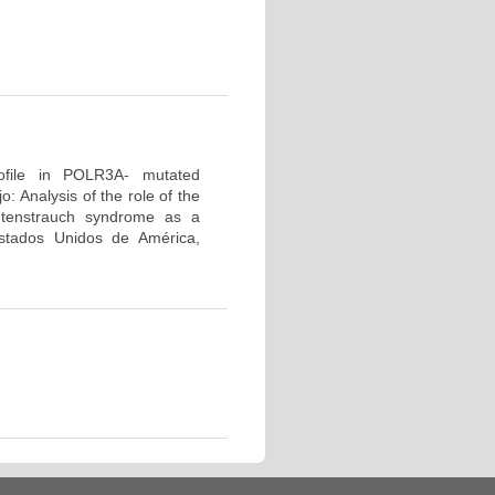
profile in POLR3A- mutated
 Analysis of the role of the
tenstrauch syndrome as a
tados Unidos de América,