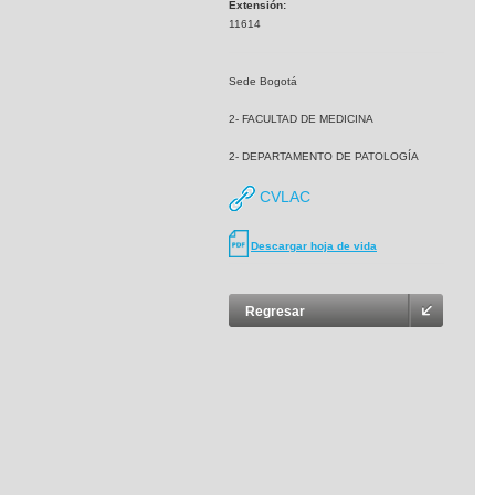
Extensión:
11614
Sede Bogotá
2- FACULTAD DE MEDICINA
2- DEPARTAMENTO DE PATOLOGÍA
CVLAC
Descargar hoja de vida
Regresar