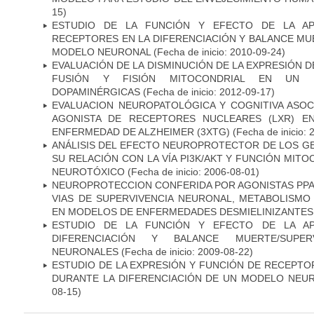
15)
ESTUDIO DE LA FUNCIÓN Y EFECTO DE LA AP
RECEPTORES EN LA DIFERENCIACIÓN Y BALANCE MU
MODELO NEURONAL
(Fecha de inicio: 2010-09-24)
EVALUACIÓN DE LA DISMINUCIÓN DE LA EXPRESIÓN 
FUSIÓN Y FISIÓN MITOCONDRIAL EN UN
DOPAMINÉRGICAS
(Fecha de inicio: 2012-09-17)
EVALUACION NEUROPATOLÓGICA Y COGNITIVA ASOC
AGONISTA DE RECEPTORES NUCLEARES (LXR) E
ENFERMEDAD DE ALZHEIMER (3XTG)
(Fecha de inicio: 
ANÁLISIS DEL EFECTO NEUROPROTECTOR DE LOS GEN
SU RELACIÓN CON LA VÍA PI3K/AKT Y FUNCIÓN MIT
NEUROTÓXICO
(Fecha de inicio: 2006-08-01)
NEUROPROTECCION CONFERIDA POR AGONISTAS PPAR
VIAS DE SUPERVIVENCIA NEURONAL, METABOLISMO
EN MODELOS DE ENFERMEDADES DESMIELINIZANTES
ESTUDIO DE LA FUNCIÓN Y EFECTO DE LA AP
DIFERENCIACIÓN Y BALANCE MUERTE/SUPE
NEURONALES
(Fecha de inicio: 2009-08-22)
ESTUDIO DE LA EXPRESIÓN Y FUNCIÓN DE RECEPTO
DURANTE LA DIFERENCIACIÓN DE UN MODELO NEU
08-15)