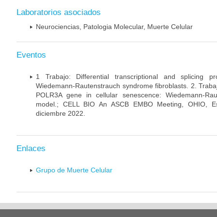
Laboratorios asociados
Neurociencias, Patologia Molecular, Muerte Celular
Eventos
1 Trabajo: Differential transcriptional and splicing 
Wiedemann-Rautenstrauch syndrome fibroblasts. 2. Trabajo:
POLR3A gene in cellular senescence: Wiedemann-Rau
model.; CELL BIO An ASCB EMBO Meeting, OHIO, Es
diciembre 2022.
Enlaces
Grupo de Muerte Celular