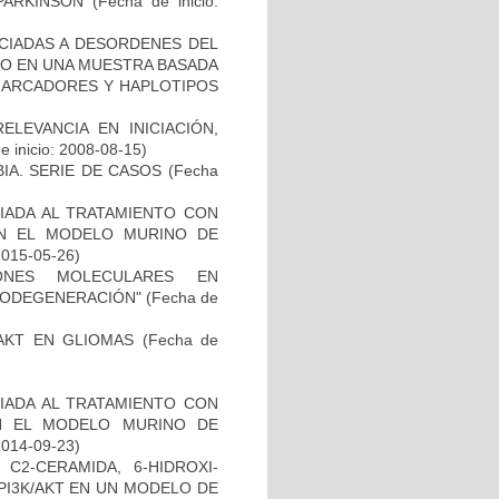
PARKINSON
(Fecha de inicio:
OCIADAS A DESORDENES DEL
TO EN UNA MUESTRA BASADA
 MARCADORES Y HAPLOTIPOS
ELEVANCIA EN INICIACIÓN,
 inicio: 2008-08-15)
IA. SERIE DE CASOS
(Fecha
IADA AL TRATAMIENTO CON
EN EL MODELO MURINO DE
2015-05-26)
IONES MOLECULARES EN
RODEGENERACIÓN"
(Fecha de
-AKT EN GLIOMAS
(Fecha de
IADA AL TRATAMIENTO CON
N EL MODELO MURINO DE
2014-09-23)
C2-CERAMIDA, 6-HIDROXI-
PI3K/AKT EN UN MODELO DE