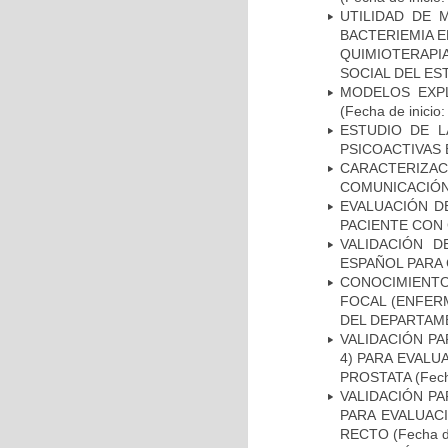
UTILIDAD DE 
BACTERIEMIA E
QUIMIOTERAP
SOCIAL DEL ES
MODELOS EXPL
(Fecha de inicio
ESTUDIO DE L
PSICOACTIVAS 
CARACTERIZA
COMUNICACIÓN
EVALUACIÓN D
PACIENTE CON
VALIDACIÓN D
ESPAÑOL PARA
CONOCIMIENTOS
FOCAL (ENFER
DEL DEPARTAM
VALIDACIÓN PA
4) PARA EVALU
PROSTATA
(Fech
VALIDACIÓN PA
PARA EVALUAC
RECTO
(Fecha d