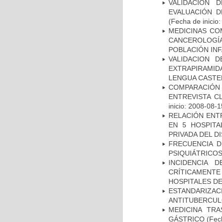
VALIDACIÓN 
EVALUACIÓN D
(Fecha de inicio
MEDICINAS CO
CANCEROLOGÍ
POBLACIÓN INF
VALIDACION 
EXTRAPIRAMID
LENGUA CASTE
COMPARACIÓN 
ENTREVISTA C
inicio: 2008-08-1
RELACIÓN ENTR
EN 5 HOSPITA
PRIVADA DEL DI
FRECUENCIA D
PSIQUIÁTRICOS
INCIDENCIA 
CRÍTICAMENT
HOSPITALES D
ESTANDARIZ
ANTITUBERCUL
MEDICINA TR
GÁSTRICO
(Fech