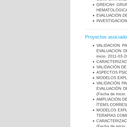
GREICAH ­ GR
HEMATOLÓGIC
EVALUACIÓN DE
INVESTIGACION
Proyectos asociad
VALIDACION P
EVALUACION D
inicio: 2011-03-2
CARACTERIZAC
VALIDACIÓN DE
ASPECTOS PSI
MODELOS EXPL
VALIDACIÓN PA
EVALUACIÓN D
(Fecha de inicio
AMPLIACIÓN DE
ÍTEMS CORRES
MODELOS EXPL
TERAPIAS COMP
CARACTERIZA
(Fecha de inicio