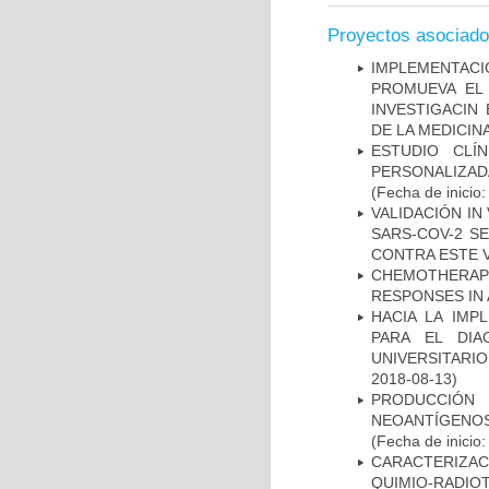
Proyectos asociad
IMPLEMENTAC
PROMUEVA EL 
INVESTIGACIN
DE LA MEDICIN
ESTUDIO CLÍ
PERSONALIZA
(Fecha de inicio
VALIDACIÓN IN
SARS-COV-2 S
CONTRA ESTE 
CHEMOTHERAPY
RESPONSES IN 
HACIA LA IMP
PARA EL DIA
UNIVERSITARIO
2018-08-13)
PRODUCCIÓN 
NEOANTÍGENOS
(Fecha de inicio
CARACTERIZAC
QUIMIO-RADIO