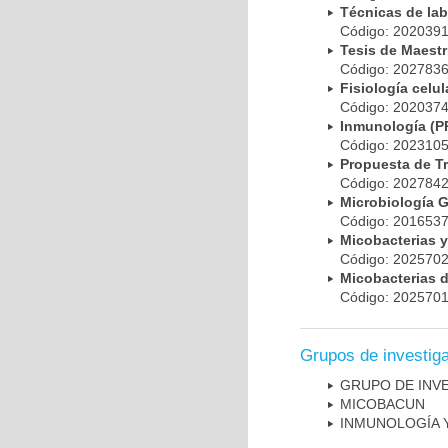
Técnicas de la
Código: 20203
Tesis de Maest
Código: 20278
Fisiología cel
Código: 20203
Inmunología (
Código: 20231
Propuesta de T
Código: 20278
Microbiología 
Código: 20165
Micobacterias 
Código: 20257
Micobacterias 
Código: 20257
Grupos de investig
GRUPO DE INV
MICOBAC­UN
INMUNOLOGÍA 