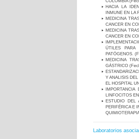
COLOMBIA
(Fech
HACIA LA IDE
INMUNE EN LA
MEDICINA TRA
CANCER EN CO
MEDICINA TRA
CANCER EN CO
IMPLEMENTACIÓ
ÚTILES PARA
PATÓGENOS.
(F
MEDICINA TR
GÁSTRICO
(Fech
ESTANDARIZAC
Y ANALISIS DE
EL HOSPITAL U
IMPORTANCIA 
LINFOCITOS EN
ESTUDIO DEL
PERIFÉRICA E 
QUIMIOTERAPI
Laboratorios asoci