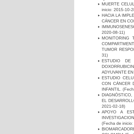
MUERTE CELUL
inicio: 2015-10-2
HACIA LA IMPL
CÁNCER EN CO
IMMUNOSENESC
2020-08-11)
MONITORING 
COMPARTMENTS
TUMOR RESPO
31)
ESTUDIO DE
DOXORRUBICI
ADYUVANTE EN
ESTUDIO CELU
CON CÁNCER 
INFANTIL.
(Fecha
DIAGNÓSTICO,
EL DESARROLL
2021-02-18)
APOYO A ES
INVESTIGACIO
(Fecha de inicio
BIOMARCADOR