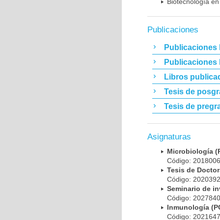
Biotecnología en
Publicaciones
Publicaciones 
Publicaciones
Libros publica
Tesis de posg
Tesis de pregr
Asignaturas
Microbiología
Código: 20180
Tesis de Doct
Código: 20203
Seminario de i
Código: 20278
Inmunología (
Código: 20216