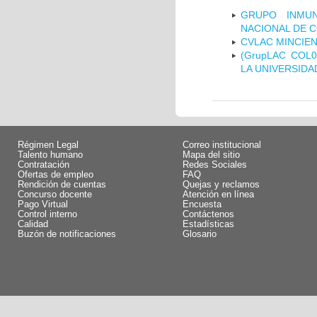
GRUPO INMUN
NACIONAL DE 
CVLAC MINCIEN
(GrupLAC COL
LA UNIVERSIDA
Régimen Legal
Correo institucional
Talento humano
Mapa del sitio
Contratación
Redes Sociales
Ofertas de empleo
FAQ
Rendición de cuentas
Quejas y reclamos
Concurso docente
Atención en línea
Pago Virtual
Encuesta
Control interno
Contáctenos
Calidad
Estadísticas
Buzón de notificaciones
Glosario