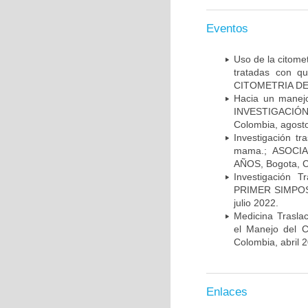
Eventos
Uso de la citome
tratadas con 
CITOMETRIA DE 
Hacia un manej
INVESTIGACIÓN
Colombia, agost
Investigación t
mama.; ASOCI
AÑOS, Bogota, C
Investigación 
PRIMER SIMPOS
julio 2022.
Medicina Trasla
el Manejo del
Colombia, abril 
Enlaces