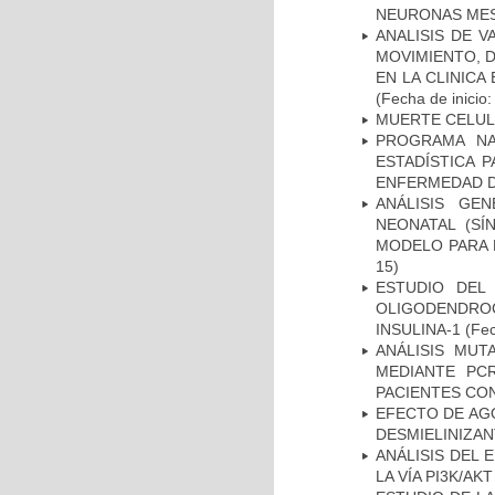
NEURONAS ME
ANALISIS DE V
MOVIMIENTO, 
EN LA CLINIC
(Fecha de inicio
MUERTE CELU
PROGRAMA NA
ESTADÍSTICA 
ENFERMEDAD D
ANÁLISIS GE
NEONATAL (S
MODELO PARA 
15)
ESTUDIO DEL
OLIGODENDRO
INSULINA-1
(Fec
ANÁLISIS MUT
MEDIANTE PC
PACIENTES CON
EFECTO DE AG
DESMIELINIZA
ANÁLISIS DEL
LA VÍA PI3K/A