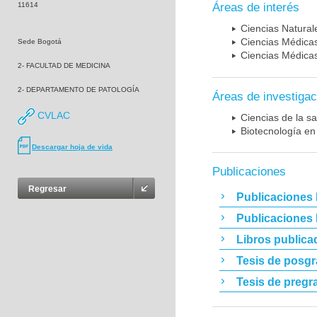
11614
Áreas de interés
Ciencias Naturale
Ciencias Médicas
Sede Bogotá
Ciencias Médicas
2- FACULTAD DE MEDICINA
2- DEPARTAMENTO DE PATOLOGÍA
Áreas de investigac
CVLAC
Ciencias de la sa
Biotecnología en
Descargar hoja de vida
Publicaciones
Regresar
Publicaciones 
Publicaciones
Libros publica
Tesis de posg
Tesis de pregr