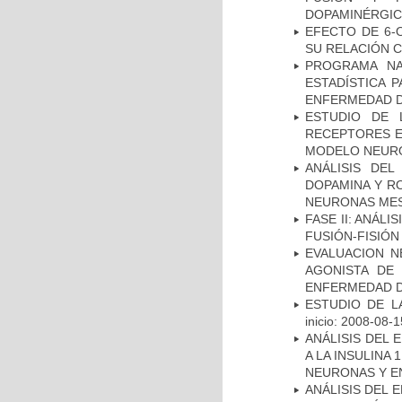
DOPAMINÉRGIC
EFECTO DE 6-
SU RELACIÓN CO
PROGRAMA NA
ESTADÍSTICA 
ENFERMEDAD D
ESTUDIO DE 
RECEPTORES E
MODELO NEUR
ANÁLISIS DEL
DOPAMINA Y RO
NEURONAS ME
FASE II: ANÁLI
FUSIÓN-FISIÓN
EVALUACION N
AGONISTA DE
ENFERMEDAD D
ESTUDIO DE LA
inicio: 2008-08-1
ANÁLISIS DEL 
A LA INSULINA 
NEURONAS Y E
ANÁLISIS DEL 