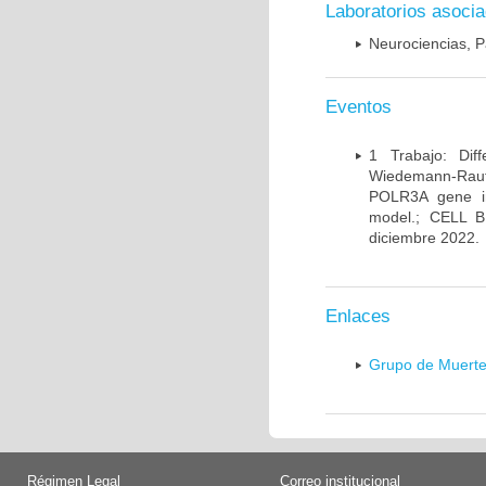
Laboratorios asoci
Neurociencias, P
Eventos
1 Trabajo: Diff
Wiedemann-Rauten
POLR3A gene in
model.; CELL 
diciembre 2022.
Enlaces
Grupo de Muerte
Régimen Legal
Correo institucional