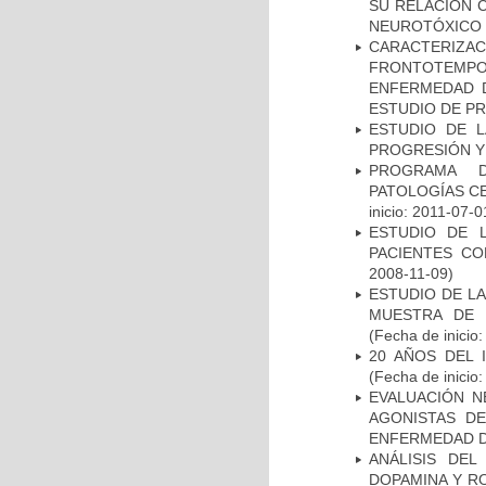
SU RELACIÓN C
NEUROTÓXICO
CARACTERIZA
FRONTOTEMP
ENFERMEDAD D
ESTUDIO DE P
ESTUDIO DE LA
PROGRESIÓN Y
PROGRAMA D
PATOLOGÍAS C
inicio: 2011-07-0
ESTUDIO DE 
PACIENTES C
2008-11-09)
ESTUDIO DE LA
MUESTRA DE 
(Fecha de inicio
20 AÑOS DEL 
(Fecha de inicio
EVALUACIÓN N
AGONISTAS D
ENFERMEDAD D
ANÁLISIS DEL
DOPAMINA Y RO