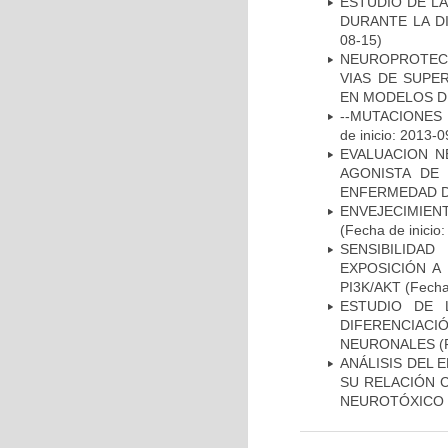
ESTUDIO DE L
DURANTE LA D
08-15)
NEUROPROTECC
VIAS DE SUPE
EN MODELOS D
--MUTACIONES 
de inicio: 2013-0
EVALUACION N
AGONISTA DE
ENFERMEDAD D
ENVEJECIMIE
(Fecha de inicio
SENSIBILIDA
EXPOSICIÓN A
PI3K/AKT
(Fecha 
ESTUDIO DE 
DIFERENCIA
NEURONALES
(
ANÁLISIS DEL 
SU RELACIÓN C
NEUROTÓXICO