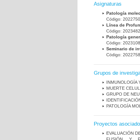
Asignaturas
Patología mole
Código: 20227
Línea de Prof
Código: 20234
Patología gene
Código: 20231
Seminario de i
Código: 20227
Grupos de investig
INMUNOLOGÍA 
MUERTE CELU
GRUPO DE NEU
IDENTIFICACI
PATOLOGÍA MO
Proyectos asociad
EVALUACIÓN DE
FUSIÓN Y F