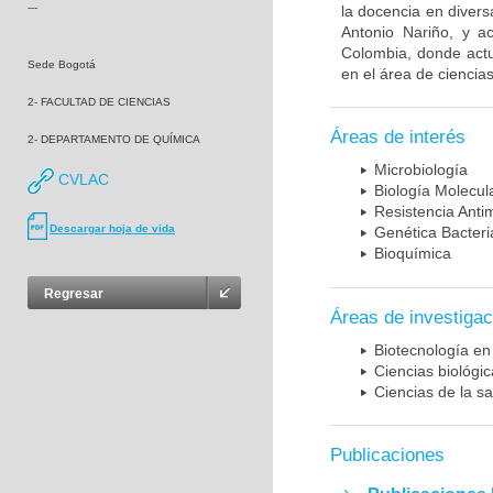
---
la docencia en diversa
Antonio Nariño, y a
Colombia, donde actu
Sede Bogotá
en el área de ciencias
2- FACULTAD DE CIENCIAS
Áreas de interés
2- DEPARTAMENTO DE QUÍMICA
Microbiología
CVLAC
Biología Molecul
Resistencia Anti
Descargar hoja de vida
Genética Bacter
Bioquímica
Regresar
Áreas de investigac
Biotecnología en
Ciencias biológi
Ciencias de la sa
Publicaciones