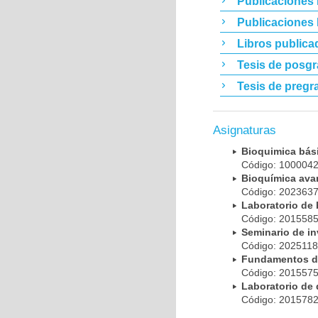
Publicaciones 
Publicaciones
Libros publica
Tesis de posg
Tesis de pregr
Asignaturas
Bioquimica bá
Código: 10000
Bioquímica av
Código: 20236
Laboratorio de
Código: 20155
Seminario de i
Código: 202511
Fundamentos d
Código: 20155
Laboratorio de
Código: 20157