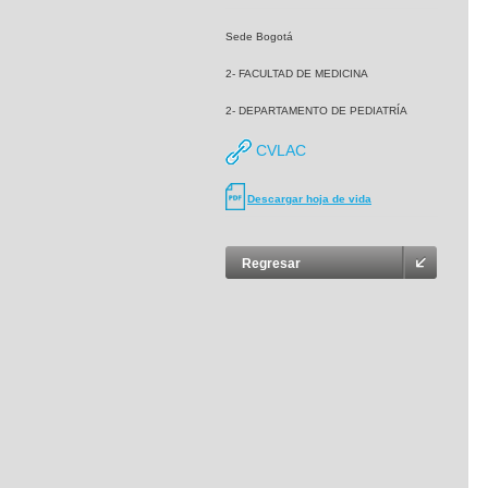
Sede Bogotá
2- FACULTAD DE MEDICINA
2- DEPARTAMENTO DE PEDIATRÍA
CVLAC
Descargar hoja de vida
Regresar