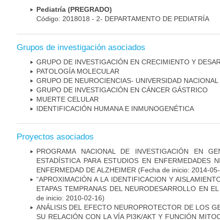
Pediatría (PREGRADO)
Código: 2018018 - 2- DEPARTAMENTO DE PEDIATRÍA
Grupos de investigación asociados
GRUPO DE INVESTIGACIÓN EN CRECIMIENTO Y DESA
PATOLOGÍA MOLECULAR
GRUPO DE NEUROCIENCIAS- UNIVERSIDAD NACIONAL
GRUPO DE INVESTIGACIÓN EN CÁNCER GÁSTRICO
MUERTE CELULAR
IDENTIFICACIÓN HUMANA E INMUNOGENÉTICA
Proyectos asociados
PROGRAMA NACIONAL DE INVESTIGACIÓN EN GEN
ESTADÍSTICA PARA ESTUDIOS EN ENFERMEDADES NE
ENFERMEDAD DE ALZHEIMER
(Fecha de inicio: 2014-05
“APROXIMACIÒN A LA IDENTIFICACION Y AISLAMIEN
ETAPAS TEMPRANAS DEL NEURODESARROLLO EN EL
de inicio: 2010-02-16)
ANÁLISIS DEL EFECTO NEUROPROTECTOR DE LOS GEN
SU RELACIÓN CON LA VÍA PI3K/AKT Y FUNCIÓN MIT