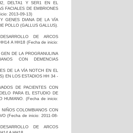
2, DELTA1 Y SER1 EN EL
S FACIALES DE EMBRIONES
icio: 2013-09-13)
Y GENES DIANA DE LA VÍA
E POLLO (GALLUS GALLUS).
 DESARROLLO DE ARCOS
HH14 A HH18
(Fecha de inicio:
L GEN DE LA PROGRANULINA
IANOS CON DEMENCIAS
ES DE LA VÍA NOTCH EN EL
 EN LOS ESTADIOS HH 34 -
IVADOS DE PACIENTES CON
DELO PARA EL ESTUDIO DE
TO HUMANO.
(Fecha de inicio:
DE NIÑOS COLOMBIANOS CON
IVO
(Fecha de inicio: 2011-08-
 DESARROLLO DE ARCOS
H14 A HH18