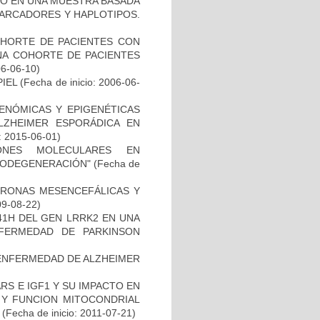
TO EN UNA MUESTRA BASADA
MARCADORES Y HAPLOTIPOS.
OHORTE DE PACIENTES CON
A COHORTE DE PACIENTES
06-06-10)
IEL
(Fecha de inicio: 2006-06-
ENÓMICAS Y EPIGENÉTICAS
ZHEIMER ESPORÁDICA EN
: 2015-06-01)
IONES MOLECULARES EN
RODEGENERACIÓN"
(Fecha de
URONAS MESENCEFÁLICAS Y
09-08-22)
41H DEL GEN LRRK2 EN UNA
FERMEDAD DE PARKINSON
ENFERMEDAD DE ALZHEIMER
S E IGF1 Y SU IMPACTO EN
 Y FUNCION MITOCONDRIAL
(Fecha de inicio: 2011-07-21)