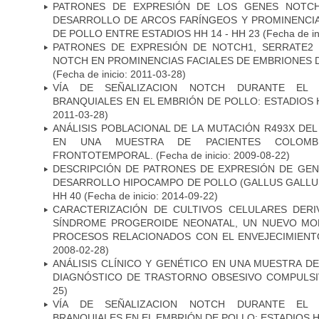
PATRONES DE EXPRESIÓN DE LOS GENES NOTCH
DESARROLLO DE ARCOS FARÍNGEOS Y PROMINENCIA
DE POLLO ENTRE ESTADIOS HH 14 - HH 23
(Fecha de in
PATRONES DE EXPRESIÓN DE NOTCH1, SERRATE2 
NOTCH EN PROMINENCIAS FACIALES DE EMBRIONES D
(Fecha de inicio: 2011-03-28)
VÍA DE SEÑALIZACION NOTCH DURANTE EL
BRANQUIALES EN EL EMBRIÓN DE POLLO: ESTADIOS 
2011-03-28)
ANÁLISIS POBLACIONAL DE LA MUTACIÓN R493X DE
EN UNA MUESTRA DE PACIENTES COLOMB
FRONTOTEMPORAL.
(Fecha de inicio: 2009-08-22)
DESCRIPCIÓN DE PATRONES DE EXPRESIÓN DE GEN
DESARROLLO HIPOCAMPO DE POLLO (GALLUS GALLUS)
HH 40
(Fecha de inicio: 2014-09-22)
CARACTERIZACIÓN DE CULTIVOS CELULARES DER
SÍNDROME PROGEROIDE NEONATAL, UN NUEVO MO
PROCESOS RELACIONADOS CON EL ENVEJECIMIEN
2008-02-28)
ANÁLISIS CLÍNICO Y GENÉTICO EN UNA MUESTRA 
DIAGNÓSTICO DE TRASTORNO OBSESIVO COMPULS
25)
VÍA DE SEÑALIZACION NOTCH DURANTE EL
BRANQUIALES EN EL EMBRIÓN DE POLLO: ESTADIOS H