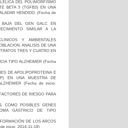
ALELICA DEL POLIMORFISMO
E BETA 3 (TGFB3) EN UNA
PALADAR HENDIDO.
(Fecha de
 BAJA DEL GEN GALC EN
ECIMIENTO SIMILAR A LA
LINICOS Y AMBIENTALES
BLACION. ANALISIS DE UNA
STRATOS TRES Y CUATRO EN
CIA TIPO ALZHEIMER
(Fecha
NES DE APOLIPOPROTEINA E
PP) EN UNA MUESTRA DE
ALZHEIMER
(Fecha de inicio:
E FACTORES DE RIESGO PARA
H1 COMO POSIBLES GENES
NOMA GÁSTRICO DE TIPO
 FORMACIÓN DE LOS ARCOS
de inicio: 2014-11-18)