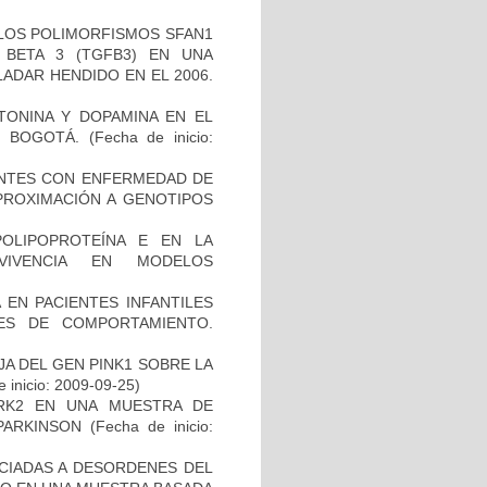
 LOS POLIMORFISMOS SFAN1
BETA 3 (TGFB3) EN UNA
ADAR HENDIDO EN EL 2006.
TONINA Y DOPAMINA EN EL
 BOGOTÁ.
(Fecha de inicio:
IENTES CON ENFERMEDAD DE
PROXIMACIÓN A GENOTIPOS
OLIPOPROTEÍNA E EN LA
RVIVENCIA EN MODELOS
 EN PACIENTES INFANTILES
ES DE COMPORTAMIENTO.
AJA DEL GEN PINK1 SOBRE LA
 inicio: 2009-09-25)
RK2 EN UNA MUESTRA DE
PARKINSON
(Fecha de inicio:
OCIADAS A DESORDENES DEL