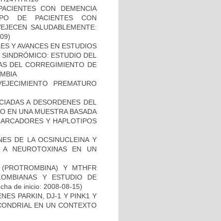
PACIENTES CON DEMENCIA
PO DE PACIENTES CON
VEJECEN SALUDABLEMENTE:
-09)
ES Y AVANCES EN ESTUDIOS
O SINDRÓMICO: ESTUDIO DEL
NAS DEL CORREGIMIENTO DE
MBIA
EJECIMIENTO PREMATURO
OCIADAS A DESORDENES DEL
TO EN UNA MUESTRA BASADA
 MARCADORES Y HAPLOTIPOS
NES DE LA OCSINUCLEINA Y
AL A NEUROTOXINAS EN UN
I (PROTROMBINA) Y MTHFR
LOMBIANAS Y ESTUDIO DE
cha de inicio: 2008-08-15)
ES PARKIN, DJ-1 Y PINK1 Y
OCONDRIAL EN UN CONTEXTO