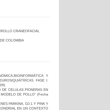
RROLLO CRANEOFACIAL
 DE COLOMBIA
ÓMICA,BIOINFORMÁTICA Y
UROSIQUIÁTRICAS. FASE I:
-09)
TO DE CELULAS PIONERAS EN
 MODELO DE POLLO”
(Fecha
ES PARKINA, DJ-1 Y PINK Y
OCONDRIAL EN UN CONTEXTO