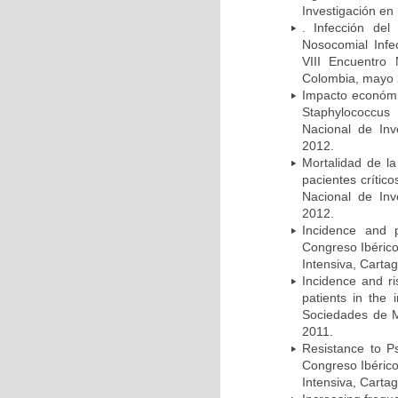
Investigación en
. Infección del
Nosocomial Infec
VIII Encuentro 
Colombia, mayo 
Impacto económic
Staphylococcus
Nacional de Inv
2012.
Mortalidad de la
pacientes crítico
Nacional de Inv
2012.
Incidence and p
Congreso Ibérico
Intensiva, Carta
Incidence and ri
patients in the
Sociedades de M
2011.
Resistance to Ps
Congreso Ibérico
Intensiva, Carta