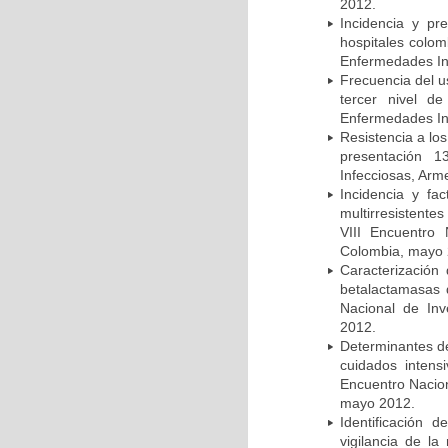
2012.
Incidencia y pr
hospitales colom
Enfermedades In
Frecuencia del u
tercer nivel d
Enfermedades In
Resistencia a lo
presentación 1
Infecciosas, Arm
Incidencia y fa
multirresistente
VIII Encuentro 
Colombia, mayo 
Caracterización 
betalactamasas 
Nacional de Inv
2012.
Determinantes de
cuidados intens
Encuentro Nacion
mayo 2012.
Identificación
vigilancia de la