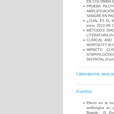
EN COLOMBIA
(
PRUEBA PILOT
AMPLIFICACIÓ
SANGRE EN PAC
¿CUÁL ES EL 
inicio: 2012-09-1
MÉTODOS DIAG
LITERATURA
(Fe
CLINICAL AND
MORTALITY IN 
IMPACTO CL
STAPHYLOCOCCU
DISTRITAL
(Fech
Laboratorios asoci
Eventos
Efecto en la mo
antifúngica en 
Bogotá.; XI En