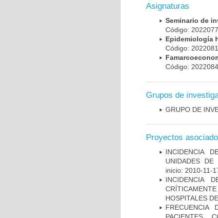
Asignaturas
Seminario de i
Código: 20220
Epidemiología 
Código: 20220
Famarcoeconomí
Código: 20220
Grupos de investig
GRUPO DE INV
Proyectos asociad
INCIDENCIA 
UNIDADES DE 
inicio: 2010-11-1
INCIDENCIA 
CRÍTICAMENT
HOSPITALES D
FRECUENCIA 
PACIENTES 