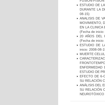
FUSIÓN-FISIÓN
ESTUDIO DE L
DURANTE LA D
08-15)
ANALISIS DE V
MOVIMIENTO, 
EN LA CLINIC
(Fecha de inicio
20 AÑOS DEL 
(Fecha de inicio
ESTUDIO DE LA
inicio: 2008-08-1
MUERTE CELU
CARACTERIZA
FRONTOTEMP
ENFERMEDAD D
ESTUDIO DE P
EFECTO DE 6-
SU RELACIÓN CO
ANÁLISIS DEL 
SU RELACIÓN C
NEUROTÓXICO