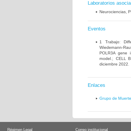
Laboratorios asoci
Neurociencias, P
Eventos
1 Trabajo: Diff
Wiedemann-Rauten
POLR3A gene in
model.; CELL 
diciembre 2022.
Enlaces
Grupo de Muerte
Régimen Legal
Correo institucional