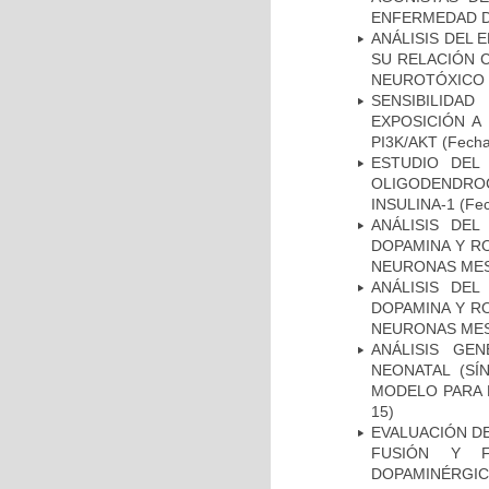
ENFERMEDAD D
ANÁLISIS DEL 
SU RELACIÓN C
NEUROTÓXICO
SENSIBILIDA
EXPOSICIÓN A
PI3K/AKT
(Fecha 
ESTUDIO DEL
OLIGODENDRO
INSULINA-1
(Fec
ANÁLISIS DEL
DOPAMINA Y RO
NEURONAS ME
ANÁLISIS DEL
DOPAMINA Y RO
NEURONAS ME
ANÁLISIS GE
NEONATAL (S
MODELO PARA 
15)
EVALUACIÓN DE
FUSIÓN Y F
DOPAMINÉRGIC