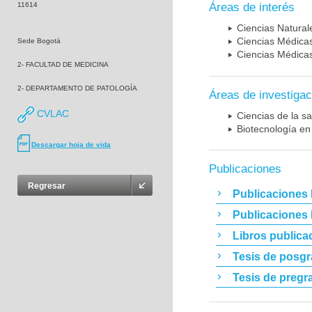
11614
Áreas de interés
Ciencias Naturale
Ciencias Médicas
Sede Bogotá
Ciencias Médicas
2- FACULTAD DE MEDICINA
2- DEPARTAMENTO DE PATOLOGÍA
Áreas de investigac
CVLAC
Ciencias de la sa
Biotecnología en
Descargar hoja de vida
Publicaciones
Regresar
Publicaciones 
Publicaciones
Libros publica
Tesis de posg
Tesis de pregr