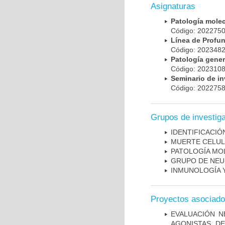
Asignaturas
Patología mole
Código: 20227
Línea de Prof
Código: 20234
Patología gene
Código: 20231
Seminario de i
Código: 20227
Grupos de investig
IDENTIFICACI
MUERTE CELU
PATOLOGÍA MO
GRUPO DE NEU
INMUNOLOGÍA 
Proyectos asociad
EVALUACIÓN N
AGONISTAS D