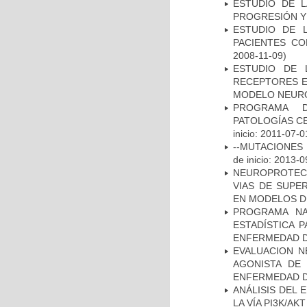
ESTUDIO DE LA
PROGRESIÓN Y
ESTUDIO DE 
PACIENTES C
2008-11-09)
ESTUDIO DE 
RECEPTORES E
MODELO NEUR
PROGRAMA D
PATOLOGÍAS C
inicio: 2011-07-0
--MUTACIONES 
de inicio: 2013-0
NEUROPROTECC
VIAS DE SUPE
EN MODELOS D
PROGRAMA NA
ESTADÍSTICA 
ENFERMEDAD D
EVALUACION N
AGONISTA DE
ENFERMEDAD D
ANÁLISIS DEL
LA VÍA PI3K/A