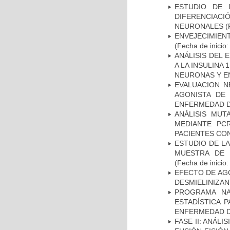
ESTUDIO DE 
DIFERENCIA
NEURONALES
(
ENVEJECIMIE
(Fecha de inicio
ANÁLISIS DEL 
A LA INSULINA 
NEURONAS Y E
EVALUACION N
AGONISTA DE
ENFERMEDAD D
ANÁLISIS MUT
MEDIANTE PC
PACIENTES CON
ESTUDIO DE LA
MUESTRA DE 
(Fecha de inicio
EFECTO DE AG
DESMIELINIZA
PROGRAMA NA
ESTADÍSTICA 
ENFERMEDAD D
FASE II: ANÁLI