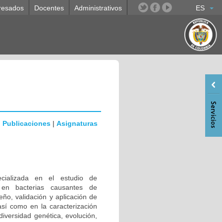
resados
Docentes
Administrativos
ES
|
Publicaciones
|
Asignaturas
ecializada en el estudio de
 en bacterias causantes de
eño, validación y aplicación de
sí como en la caracterización
iversidad genética, evolución,