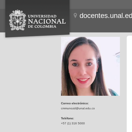
docentes.unal.e
Correo electrónico:
cmmunozd@unal.edu.co
Teléfono:
+57 (1) 316 5000