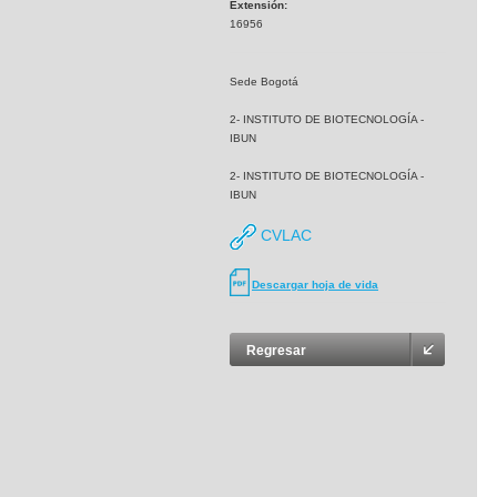
Extensión:
16956
Sede Bogotá
2- INSTITUTO DE BIOTECNOLOGÍA -
IBUN
2- INSTITUTO DE BIOTECNOLOGÍA -
IBUN
CVLAC
Descargar hoja de vida
Regresar