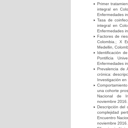
Primer tratamie
integral en Co
Enfermedades inf
Tasa de coinfec
integral en Co
Enfermedades inf
Factores de rie
Colombia.; X E
Medellin, Colomb
Identificación d
Pontificia Uni
Enfermedades inf
Prevalencia de 
crónica: descrip
Investigación en
Comportamiento 
una cohorte pros
Nacional de In
noviembre 2016.
Descripción del 
complejidad per
Encuentro Nacion
noviembre 2016.