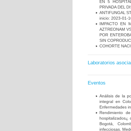
EN 5 HOSPITA
PRIVADA DEL DI
ANTIFUNGAL S
inicio: 2023-01-1
IMPACTO EN M
AZTREONAM VS 
POR ENTEROB
SIN COPRODUC
COHORTE NACIO
Laboratorios asoci
Eventos
Análisis de la p
integral en Co
Enfermedades inf
Rendimiento de
hospitalizados¿ 
Bogotá, Colomb
infecciosas, Med