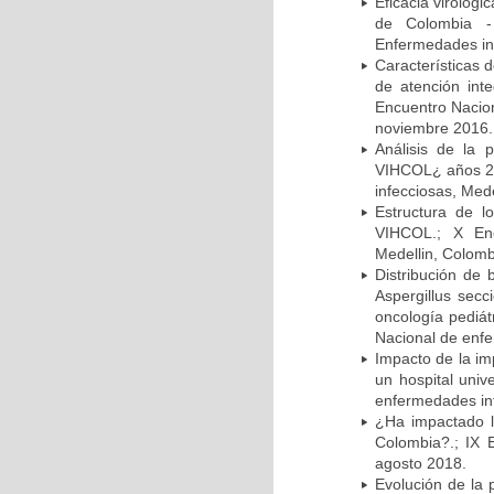
Eficacia virológi
de Colombia -
Enfermedades inf
Características 
de atención in
Encuentro Nacion
noviembre 2016.
Análisis de la
VIHCOL¿ años 20
infecciosas, Med
Estructura de 
VIHCOL.; X Enc
Medellin, Colomb
Distribución de 
Aspergillus secc
oncología pediát
Nacional de enfe
Impacto de la im
un hospital univ
enfermedades inf
¿Ha impactado l
Colombia?.; IX 
agosto 2018.
Evolución de la 