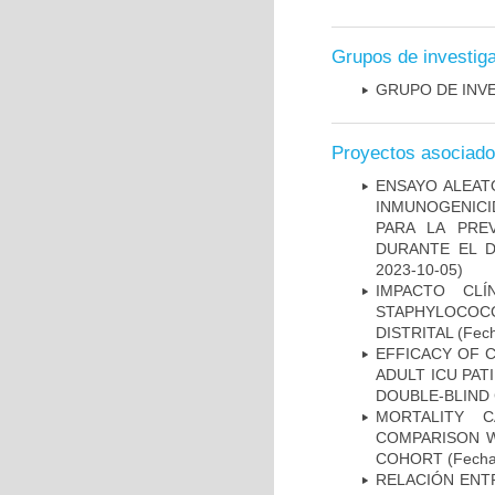
Grupos de investig
GRUPO DE INV
Proyectos asociad
ENSAYO ALEATO
INMUNOGENICID
PARA LA PRE
DURANTE EL D
2023-10-05)
IMPACTO CL
STAPHYLOCOCCU
DISTRITAL
(Fech
EFFICACY OF C
ADULT ICU PAT
DOUBLE-BLIND 
MORTALITY 
COMPARISON W
COHORT
(Fecha
RELACIÓN ENTR