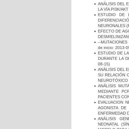
ANÁLISIS DEL
LA VÍA PI3K/A
ESTUDIO DE 
DIFERENCIA
NEURONALES
(
EFECTO DE AG
DESMIELINIZA
--MUTACIONES 
de inicio: 2013-0
ESTUDIO DE L
DURANTE LA D
08-15)
ANÁLISIS DEL 
SU RELACIÓN C
NEUROTÓXICO
ANÁLISIS MUT
MEDIANTE PC
PACIENTES CON
EVALUACION N
AGONISTA DE
ENFERMEDAD D
ANÁLISIS GE
NEONATAL (S