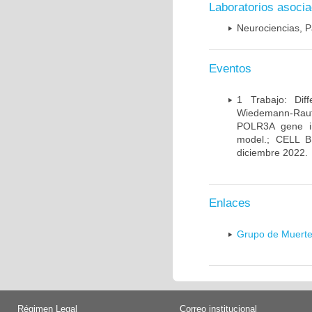
Laboratorios asoci
Neurociencias, P
Eventos
1 Trabajo: Diff
Wiedemann-Rauten
POLR3A gene in
model.; CELL 
diciembre 2022.
Enlaces
Grupo de Muerte
Régimen Legal
Correo institucional