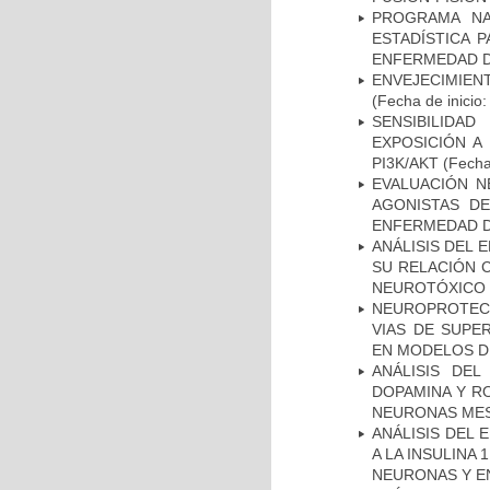
PROGRAMA NA
ESTADÍSTICA 
ENFERMEDAD D
ENVEJECIMIE
(Fecha de inicio
SENSIBILIDA
EXPOSICIÓN A
PI3K/AKT
(Fecha 
EVALUACIÓN N
AGONISTAS D
ENFERMEDAD D
ANÁLISIS DEL 
SU RELACIÓN C
NEUROTÓXICO
NEUROPROTECC
VIAS DE SUPE
EN MODELOS D
ANÁLISIS DEL
DOPAMINA Y RO
NEURONAS ME
ANÁLISIS DEL 
A LA INSULINA 
NEURONAS Y E