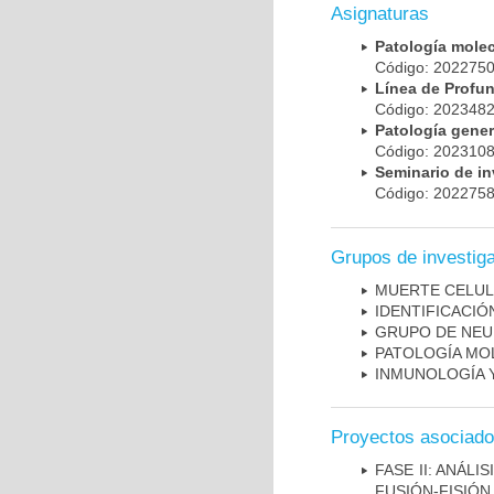
Asignaturas
Patología mole
Código: 20227
Línea de Prof
Código: 20234
Patología gene
Código: 20231
Seminario de i
Código: 20227
Grupos de investig
MUERTE CELU
IDENTIFICACI
GRUPO DE NEU
PATOLOGÍA MO
INMUNOLOGÍA 
Proyectos asociad
FASE II: ANÁLI
FUSIÓN-FISIÓN