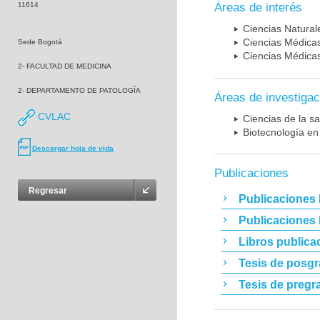
11614
Áreas de interés
Ciencias Naturale
Ciencias Médicas
Sede Bogotá
Ciencias Médicas
2- FACULTAD DE MEDICINA
2- DEPARTAMENTO DE PATOLOGÍA
Áreas de investigac
CVLAC
Ciencias de la sa
Biotecnología en
Descargar hoja de vida
Publicaciones
Regresar
Publicaciones 
Publicaciones
Libros publica
Tesis de posg
Tesis de pregr