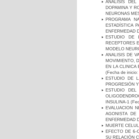
ANÁLISIS DEL
DOPAMINA Y RO
NEURONAS ME
PROGRAMA NA
ESTADÍSTICA 
ENFERMEDAD D
ESTUDIO DE 
RECEPTORES E
MODELO NEUR
ANALISIS DE V
MOVIMIENTO, 
EN LA CLINIC
(Fecha de inicio
ESTUDIO DE LA
PROGRESIÓN Y
ESTUDIO DEL
OLIGODENDRO
INSULINA-1
(Fec
EVALUACION N
AGONISTA DE
ENFERMEDAD D
MUERTE CELU
EFECTO DE 6-
SU RELACIÓN CO