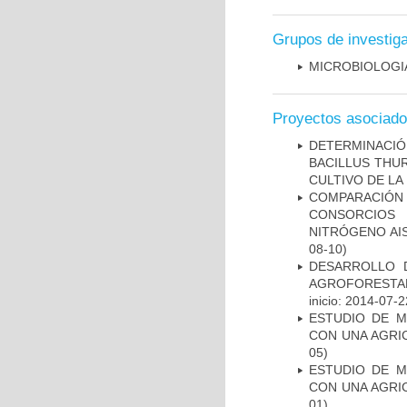
Grupos de investig
MICROBIOLOGI
Proyectos asociad
DETERMINACI
BACILLUS THU
CULTIVO DE LA
COMPARACIÓN
CONSORCIOS 
NITRÓGENO AI
08-10)
DESARROLLO 
AGROFORESTA
inicio: 2014-07-2
ESTUDIO DE M
CON UNA AGRIC
05)
ESTUDIO DE M
CON UNA AGRIC
01)