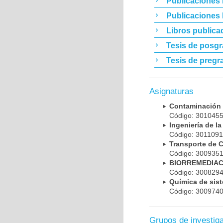
Publicaciones 
Publicaciones
Libros publica
Tesis de posg
Tesis de pregr
Asignaturas
Contaminación
Código: 30104
Ingeniería de 
Código: 30110
Transporte de
Código: 30093
BIORREMEDIAC
Código: 30082
Química de si
Código: 30097
Grupos de investig