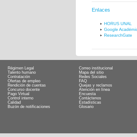
Enlaces
HORUS UNAL
Google Académi
ResearchGate
Régimen Legal
Correo institucional
Talento humano
Mapa del sitio
Contratación
Redes Sociales
Ofertas de empleo
FAQ
Rendición de cuentas
Quejas y reclamos
Concurso docente
Atención en línea
Pago Virtual
Encuesta
Control interno
Contáctenos
Calidad
Estadísticas
Buzón de notificaciones
Glosario