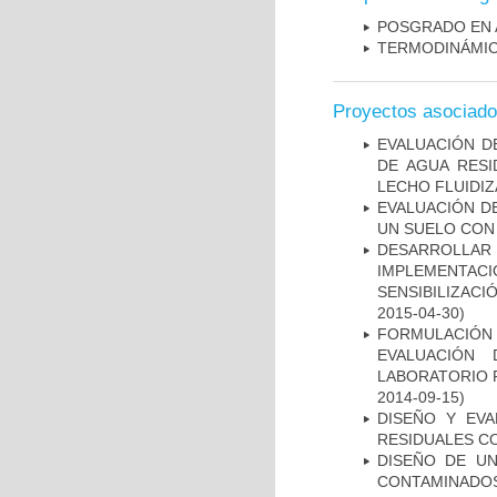
POSGRADO EN 
TERMODINÁMICA
Proyectos asociad
EVALUACIÓN D
DE AGUA RESI
LECHO FLUIDI
EVALUACIÓN DE
UN SUELO CON
DESARROLLA
IMPLEMENTA
SENSIBILIZACI
2015-04-30)
FORMULACIÓN
EVALUACIÓN
LABORATORIO 
2014-09-15)
DISEÑO Y EV
RESIDUALES C
DISEÑO DE U
CONTAMINADOS