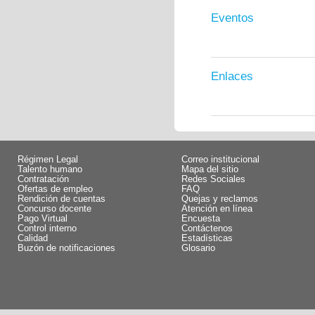
Eventos
Enlaces
Régimen Legal
Correo institucional
Talento humano
Mapa del sitio
Contratación
Redes Sociales
Ofertas de empleo
FAQ
Rendición de cuentas
Quejas y reclamos
Concurso docente
Atención en línea
Pago Virtual
Encuesta
Control interno
Contáctenos
Calidad
Estadísticas
Buzón de notificaciones
Glosario