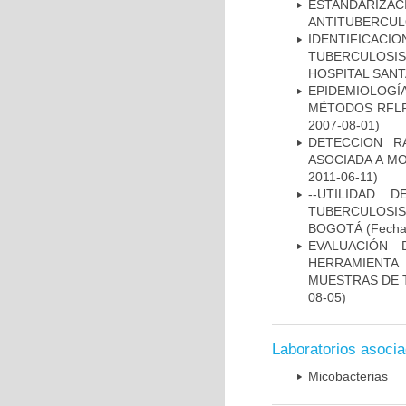
ESTANDARIZ
ANTITUBERCUL
IDENTIFICAC
TUBERCULOSI
HOSPITAL SANT
EPIDEMIOLOGÍ
MÉTODOS RFLP-
2007-08-01)
DETECCION R
ASOCIADA A M
2011-06-11)
--UTILIDAD
TUBERCULOSIS
BOGOTÁ
(Fecha 
EVALUACIÓN 
HERRAMIENT
MUESTRAS DE T
08-05)
Laboratorios asoci
Micobacterias