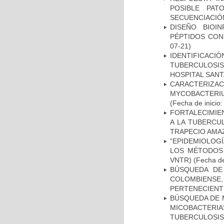
POSIBLE PAT
SECUENCIACIÓ
DISEÑO BIOI
PÉPTIDOS CON
07-21)
IDENTIFICAC
TUBERCULOSI
HOSPITAL SAN
CARACTERIZA
MYCOBACTERIU
(Fecha de inicio
FORTALECIMIEN
A LA TUBERCU
TRAPECIO AMAZ
“EPIDEMIOLOG
LOS MÉTODOS R
VNTR)
(Fecha de
BÚSQUEDA DE
COLOMBIENS
PERTENECIENT
BÚSQUEDA DE 
MICOBACTERIA
TUBERCULOSIS