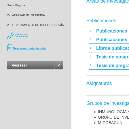
Áreas de investigac
Sede Bogotá
2- FACULTAD DE MEDICINA
Publicaciones
2- DEPARTAMENTO DE MICROBIOLOGÍA
Publicaciones 
CVLAC
Publicaciones
Libros publica
Descargar hoja de vida
Tesis de posg
Tesis de pregr
Regresar
Asignaturas
Grupos de investig
INMUNOLOGÍA 
GRUPO DE INV
MICOBAC­UN