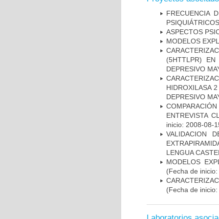
FRECUENCIA D
PSIQUIÁTRICOS
ASPECTOS PSI
MODELOS EXPL
CARACTERIZA
(5HTTLPR) E
DEPRESIVO MA
CARACTERIZA
HIDROXILASA 
DEPRESIVO MA
COMPARACIÓN 
ENTREVISTA C
inicio: 2008-08-1
VALIDACION 
EXTRAPIRAMID
LENGUA CASTE
MODELOS EXPL
(Fecha de inicio
CARACTERIZA
(Fecha de inicio
Laboratorios asoci