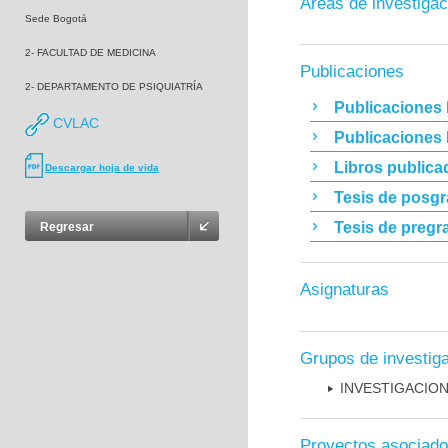
Áreas de investigac
Sede Bogotá
2- FACULTAD DE MEDICINA
Publicaciones
2- DEPARTAMENTO DE PSIQUIATRÍA
Publicaciones 
CVLAC
Publicaciones
Libros publica
Descargar hoja de vida
Tesis de posg
Tesis de pregr
Regresar
Asignaturas
Grupos de investig
INVESTIGACION
Proyectos asociad