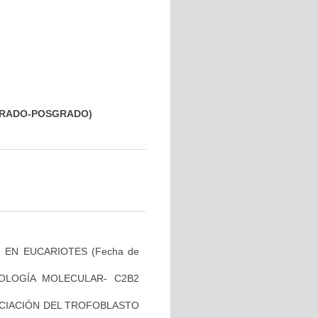
PREGRADO-POSGRADO)
R EN EUCARIOTES
(Fecha de
OLOGÍA MOLECULAR- C2B2
ENCIACIÓN DEL TROFOBLASTO