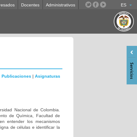
resados
Docentes
Administrativos
ES
|
Publicaciones
|
Asignaturas
rsidad Nacional de Colombia.
nto de Química, Facultad de
o en entender los mecanismos
gna de células e identificar la