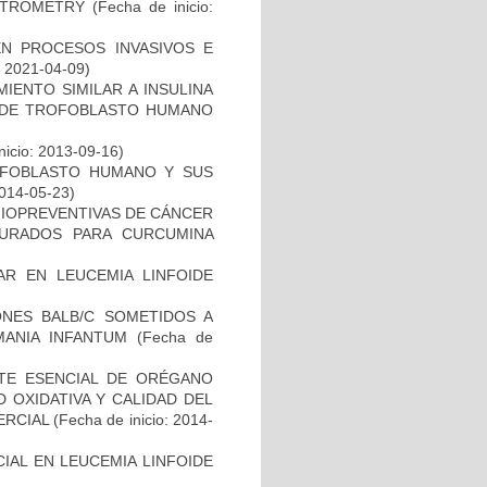
CTROMETRY
(Fecha de inicio:
EN PROCESOS INVASIVOS E
: 2021-04-09)
IENTO SIMILAR A INSULINA
E DE TROFOBLASTO HUMANO
nicio: 2013-09-16)
ROFOBLASTO HUMANO Y SUS
2014-05-23)
IOPREVENTIVAS DE CÁNCER
URADOS PARA CURCUMINA
R EN LEUCEMIA LINFOIDE
ONES BALB/C SOMETIDOS A
MANIA INFANTUM
(Fecha de
ITE ESENCIAL DE ORÉGANO
D OXIDATIVA Y CALIDAD DEL
ERCIAL
(Fecha de inicio: 2014-
IAL EN LEUCEMIA LINFOIDE