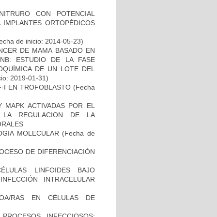
NITRURO CON POTENCIAL
A IMPLANTES ORTOPÉDICOS
cha de inicio: 2014-05-23)
NCER DE MAMA BASADO EN
INB: ESTUDIO DE LA FASE
COQUÍMICA DE UN LOTE DEL
cio: 2019-01-31)
F-I EN TROFOBLASTO
(Fecha
 Y MAPK ACTIVADAS POR EL
 LA REGULACION DE LA
ORALES
OGIA MOLECULAR
(Fecha de
ROCESO DE DIFERENCIACIÓN
ÉLULAS LINFOIDES BAJO
INFECCIÓN INTRACELULAR
OA/RAS EN CÉLULAS DE
 PROCESOS INFECCIOSOS: