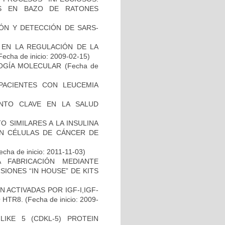
IS EN BAZO DE RATONES
ÓN Y DETECCIÓN DE SARS-
R EN LA REGULACIÓN DE LA
Fecha de inicio: 2009-02-15)
LOGÍA MOLECULAR
(Fecha de
ACIENTES CON LEUCEMIA
NTO CLAVE EN LA SALUD
 SIMILARES A LA INSULINA
EN CÉLULAS DE CÁNCER DE
cha de inicio: 2011-11-03)
 FABRICACIÓN MEDIANTE
IONES “IN HOUSE” DE KITS
 ACTIVADAS POR IGF-I,IGF-
 HTR8.
(Fecha de inicio: 2009-
LIKE 5 (CDKL-5) PROTEIN