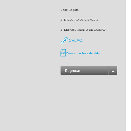
Sede Bogotá
2- FACULTAD DE CIENCIAS
2- DEPARTAMENTO DE QUÍMICA
CVLAC
Descargar hoja de vida
Regresar