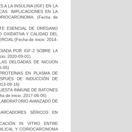
A LA INSULINA (IGF) EN LA
CAS. IMPLICACIONES EN LA
RIOCARCINOMA.
(Fecha de
ITE ESENCIAL DE ORÉGANO
D OXIDATIVA Y CALIDAD DEL
ERCIAL
(Fecha de inicio: 2014-
IADA POR IGF-2 SOBRE LA
cio: 2020-09-01)
ULAS DELGADAS DE NICUON
6-05)
 PROTEÍNAS EN PLASMA DE
ESPUÉS DE INDUCCIÓN DE
013-09-16)
PUESTA INMUNE DE RATONES
a de inicio: 2017-06-05)
 LABORATORIO AVANZADO DE
MARCADORES SÉRICOS EN
CACIÓN IN VITRO ENTRE
ILICAL Y CORIOCARCINOMA