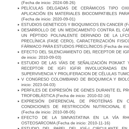
(Fecha de inicio: 2024-08-26)
PELÍCULAS DELGADAS DE CERÁMICOS TIPO OXI
APLICACIÓN EN MATERIALES BIOCOMPATIBLES PAR
(Fecha de inicio: 2020-09-01)
ESTUDIOS GENETICOS Y BIOQUIMICOS EN CANCER
(Fe
DESARROLLO DE UN MEDICAMENTO CONTRA EL CÁ
UN PÉPTIDO POLIVALENTE DERIVADO DE LA LFC
PRECLÍNICA (FASE CERO), CARACTERIZACIÓN FISI
FÁRMACO PARA ESTUDIOS PRECLÍNICOS
(Fecha de ini
EFECTO DEL SILENCIAMIENTO DEL RECEPTOR DE IG
de inicio: 2010-09-03)
ESTUDIO DE LAS VÍAS DE SEÑALIZACIÓN PI3KAKT
RECEPTOR DE IGFI IGFIR INVOLUCRADAS EN
SUPERVIVENCIA Y PROLIFERACION DE CÉLULAS TUM
V CONGRESO COLOMBIANO DE BIOQUIMICA Y BIOL
inicio: 2023-04-03)
PERFILES DE EXPRESIÓN DE GENES DURANTE EL P
TROFOBLÁSTICA
(Fecha de inicio: 2010-02-16)
EXPRESIÓN DIFERENCIAL DE PROTEÍNAS EN C
CONDICIONES DE RESTRICCIÓN NUTRICIONAL E 
(Fecha de inicio: 2010-08-05)
EFECTO DE LA SIMVASTATINA EN LA VÍA RH
OSTEOSARCOMA
(Fecha de inicio: 2010-11-16)
ESTUDIO DEL PAPEL DEL IGF-I CIRCULANTE EN