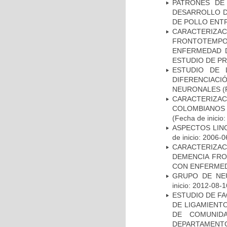
PATRONES DE
DESARROLLO D
DE POLLO ENTR
CARACTERIZA
FRONTOTEMP
ENFERMEDAD D
ESTUDIO DE P
ESTUDIO DE 
DIFERENCIA
NEURONALES
(
CARACTERIZACI
COLOMBIANOS
(Fecha de inicio
ASPECTOS LIN
de inicio: 2006-0
CARACTERIZAC
DEMENCIA FR
CON ENFERMED
GRUPO DE NEU
inicio: 2012-08-1
ESTUDIO DE FA
DE LIGAMIENTO
DE COMUNID
DEPARTAMENTO