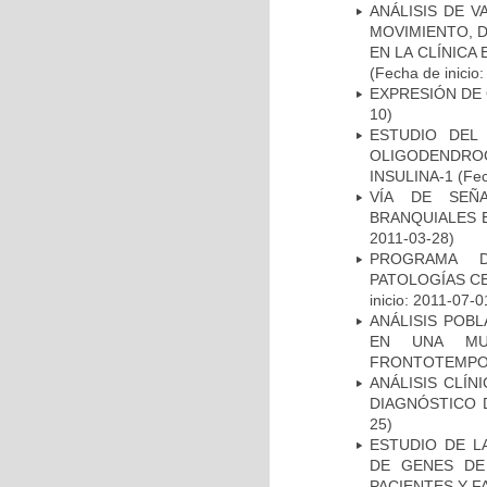
ANÁLISIS DE V
MOVIMIENTO, 
EN LA CLÍNICA
(Fecha de inicio
EXPRESIÓN DE
10)
ESTUDIO DEL
OLIGODENDRO
INSULINA-1
(Fec
VÍA DE SEÑ
BRANQUIALES E
2011-03-28)
PROGRAMA D
PATOLOGÍAS C
inicio: 2011-07-0
ANÁLISIS POB
EN UNA MUE
FRONTOTEMPO
ANÁLISIS CLÍ
DIAGNÓSTICO 
25)
ESTUDIO DE L
DE GENES DE
PACIENTES Y F