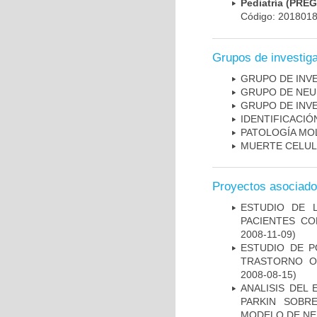
Pediatría (PRE
Código: 201801
Grupos de investig
GRUPO DE INV
GRUPO DE NEU
GRUPO DE INV
IDENTIFICACI
PATOLOGÍA MO
MUERTE CELU
Proyectos asociad
ESTUDIO DE 
PACIENTES C
2008-11-09)
ESTUDIO DE P
TRASTORNO O
2008-08-15)
ANALISIS DEL
PARKIN SOBRE
MODELO DE NE