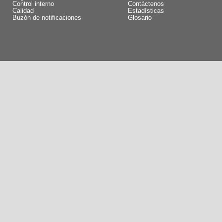
Control interno
Contáctenos
Calidad
Estadísticas
Buzón de notificaciones
Glosario