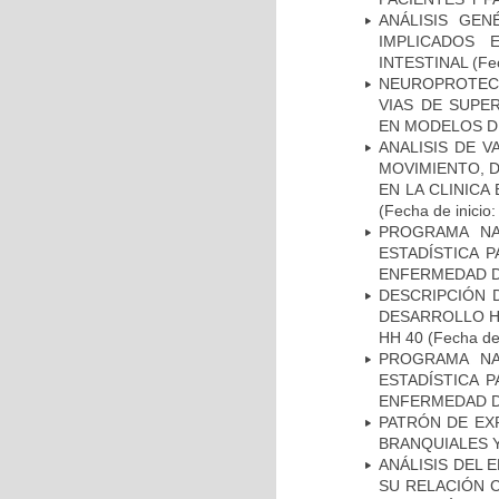
ANÁLISIS GE
IMPLICADOS 
INTESTINAL
(Fec
NEUROPROTECC
VIAS DE SUPE
EN MODELOS D
ANALISIS DE V
MOVIMIENTO, 
EN LA CLINIC
(Fecha de inicio
PROGRAMA NA
ESTADÍSTICA 
ENFERMEDAD D
DESCRIPCIÓN 
DESARROLLO HI
HH 40
(Fecha de 
PROGRAMA NA
ESTADÍSTICA 
ENFERMEDAD D
PATRÓN DE EX
BRANQUIALES Y
ANÁLISIS DEL 
SU RELACIÓN C