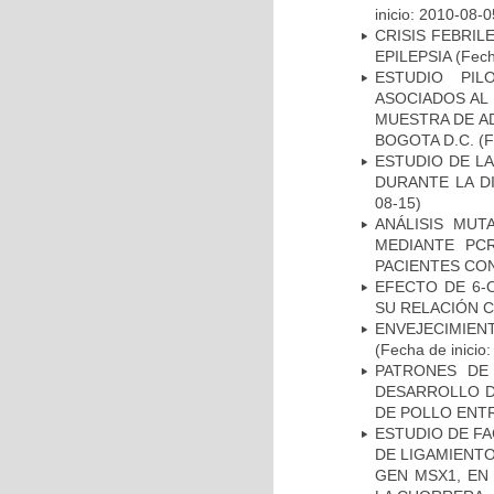
inicio: 2010-08-0
CRISIS FEBRIL
EPILEPSIA
(Fech
ESTUDIO PIL
ASOCIADOS AL 
MUESTRA DE A
BOGOTA D.C.
(F
ESTUDIO DE L
DURANTE LA D
08-15)
ANÁLISIS MUT
MEDIANTE PC
PACIENTES CON
EFECTO DE 6-
SU RELACIÓN CO
ENVEJECIMIE
(Fecha de inicio
PATRONES DE
DESARROLLO D
DE POLLO ENTR
ESTUDIO DE FA
DE LIGAMIENTO
GEN MSX1, EN