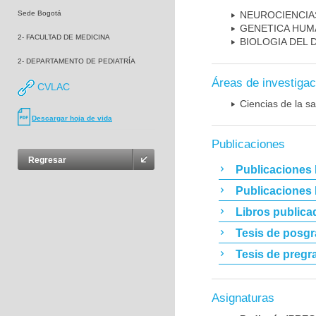
Sede Bogotá
NEUROCIENCIA
GENETICA HUM
2- FACULTAD DE MEDICINA
BIOLOGIA DEL
2- DEPARTAMENTO DE PEDIATRÍA
Áreas de investigac
CVLAC
Ciencias de la sa
Descargar hoja de vida
Publicaciones
Regresar
Publicaciones 
Publicaciones
Libros publica
Tesis de posg
Tesis de pregr
Asignaturas