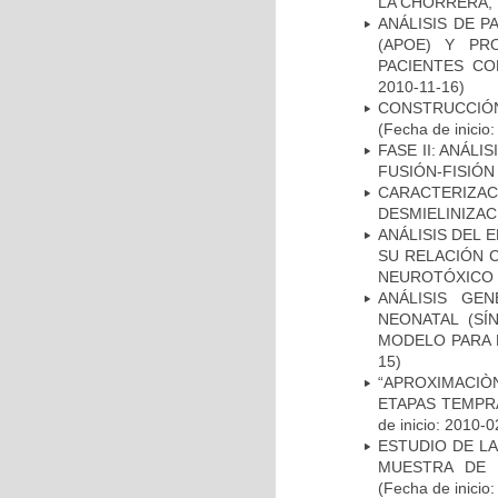
LA CHORRERA,
ANÁLISIS DE 
(APOE) Y PR
PACIENTES C
2010-11-16)
CONSTRUCCIÓN
(Fecha de inicio
FASE II: ANÁLI
FUSIÓN-FISIÓN
CARACTERIZAC
DESMIELINIZA
ANÁLISIS DEL 
SU RELACIÓN C
NEUROTÓXICO
ANÁLISIS GE
NEONATAL (S
MODELO PARA 
15)
“APROXIMACIÒN
ETAPAS TEMPR
de inicio: 2010-0
ESTUDIO DE LA
MUESTRA DE 
(Fecha de inicio