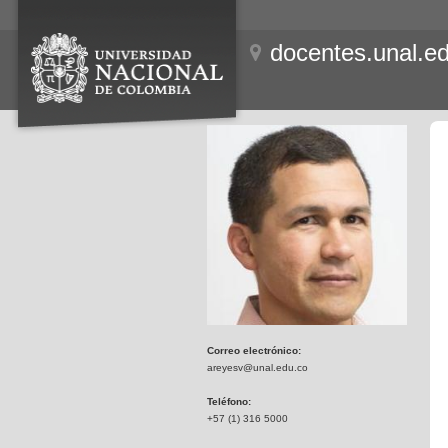
docentes.unal.e
Correo electrónico:
areyesv@unal.edu.co
Teléfono:
+57 (1) 316 5000