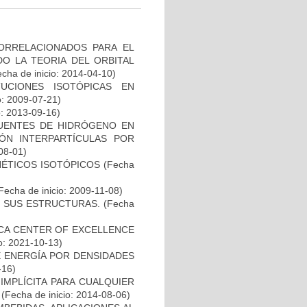
ORRELACIONADOS PARA EL
O LA TEORIA DEL ORBITAL
cha de inicio: 2014-04-10)
UCIONES ISOTÓPICAS EN
o: 2009-07-21)
o: 2013-09-16)
PUENTES DE HIDRÓGENO EN
ÓN INTERPARTÍCULAS POR
08-01)
NÉTICOS ISOTÓPICOS
(Fecha
Fecha de inicio: 2009-11-08)
 SUS ESTRUCTURAS.
(Fecha
ICA CENTER OF EXCELLENCE
o: 2021-10-13)
 ENERGÍA POR DENSIDADES
-16)
IMPLÍCITA PARA CUALQUIER
(Fecha de inicio: 2014-08-06)