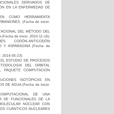
CIONALES DERIVADOS DE
IÓN EN LA ENFERMEDAD DE
EN COMO HERRAMIENTA
RBANIONES.
(Fecha de inicio:
TACIONAL DEL MÉTODO DEL
A
(Fecha de inicio: 2010-11-16)
ES CODÓN-ANTICODÓN
O Y ASPARAGINA
(Fecha de
o: 2014-05-23)
EL ESTUDIO DE PROCESOS
TODOLOGIA DEL ORBITAL
L PAQUETE COMPUTACION
UCIONES ISOTÓPICAS EN
OS DE AGUA
(Fecha de inicio:
COMPUTACIONAL DE UNA
A DE FUNCIONALES DE LA
 MOLECULAR NÚCLEAR CON
TOS CUÁNTICOS NUCLEARES