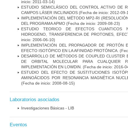
inicio: 2011-03-14)
ESTUDIO SEMICLÁSICO DEL CONTROL ACTIVO DE
CAMPOS LÁSER INCLINADOS
(Fecha de inicio: 2012-09-
IMPLEMENTACIÓN DEL MÉTODO MP2-RI (RESOLUCIÓN
DEL PROGRAMA APMO
(Fecha de inicio: 2009-08-23)
ESTUDIO TEORICO DE EFECTOS CUANTICOS N
HIDROGENO, TRANSFERENCIA DE PROTONES, EFE
inicio: 2006-06-10)
IMPLEMENTACIÓN DEL PROPAGADOR DE PROTÓN E
EFECTO ISOTÓPICO EN LA AFINIDAD PROTÓNICA.
(Fech
DESARROLLO DE MÉTODOS DE COUPLED CLUSTER E
DE ORBITAL MOLECULAR PARA CUALQUIER P
IMPLEMENTACIÓN EN LOWDIN.
(Fecha de inicio: 2016-0
ESTUDIO DEL EFECTO DE SUSTITUCIONES ISOTÓP
AMINOÁCIDOS POR RESONANCIA MAGNÉTICA NUCLE
(Fecha de inicio: 2008-08-15)
Laboratorios asociados
Investigaciones Básicas - LIB
Eventos