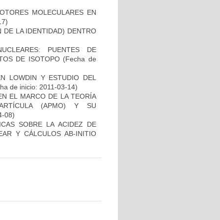
 ROTORES MOLECULARES EN
17)
 DE LA IDENTIDAD) DENTRO
UCLEARES: PUENTES DE
CTOS DE ISOTOPO
(Fecha de
N LOWDIN Y ESTUDIO DEL
a de inicio: 2011-03-14)
N EL MARCO DE LA TEORÍA
ARTÍCULA (APMO) Y SU
4-08)
ICAS SOBRE LA ACIDEZ DE
AR Y CÁLCULOS AB-INITIO