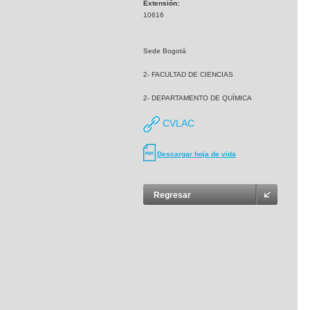
Extensión:
10616
Sede Bogotá
2- FACULTAD DE CIENCIAS
2- DEPARTAMENTO DE QUÍMICA
CVLAC
Descargar hoja de vida
Regresar