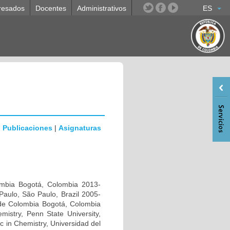
resados
Docentes
Administrativos
ES
|
Publicaciones
|
Asignaturas
ombia Bogotá, Colombia 2013-
o Paulo, São Paulo, Brazil 2005-
 de Colombia Bogotá, Colombia
istry, Penn State University,
c in Chemistry, Universidad del