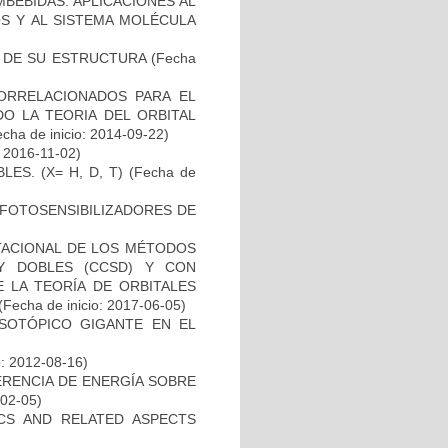
BEBIDAS. APLICACIONES AL
S Y AL SISTEMA MOLÉCULA
 DE SU ESTRUCTURA
(Fecha
ORRELACIONADOS PARA EL
O LA TEORIA DEL ORBITAL
cha de inicio: 2014-09-22)
: 2016-11-02)
ES. (X= H, D, T)
(Fecha de
S FOTOSENSIBILIZADORES DE
TACIONAL DE LOS MÉTODOS
Y DOBLES (CCSD) Y CON
E LA TEORÍA DE ORBITALES
(Fecha de inicio: 2017-06-05)
ISOTÓPICO GIGANTE EN EL
o: 2012-08-16)
RENCIA DE ENERGÍA SOBRE
-02-05)
CS AND RELATED ASPECTS