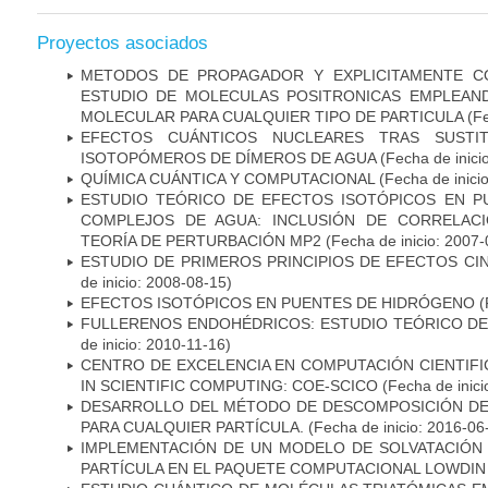
Proyectos asociados
METODOS DE PROPAGADOR Y EXPLICITAMENTE C
ESTUDIO DE MOLECULAS POSITRONICAS EMPLEAND
MOLECULAR PARA CUALQUIER TIPO DE PARTICULA
(Fe
EFECTOS CUÁNTICOS NUCLEARES TRAS SUSTIT
ISOTOPÓMEROS DE DÍMEROS DE AGUA
(Fecha de inici
QUÍMICA CUÁNTICA Y COMPUTACIONAL
(Fecha de inici
ESTUDIO TEÓRICO DE EFECTOS ISOTÓPICOS EN 
COMPLEJOS DE AGUA: INCLUSIÓN DE CORRELACI
TEORÍA DE PERTURBACIÓN MP2
(Fecha de inicio: 2007-
ESTUDIO DE PRIMEROS PRINCIPIOS DE EFECTOS CI
de inicio: 2008-08-15)
EFECTOS ISOTÓPICOS EN PUENTES DE HIDRÓGENO
(
FULLERENOS ENDOHÉDRICOS: ESTUDIO TEÓRICO DE
de inicio: 2010-11-16)
CENTRO DE EXCELENCIA EN COMPUTACIÓN CIENTIF
IN SCIENTIFIC COMPUTING: COE-SCICO
(Fecha de inici
DESARROLLO DEL MÉTODO DE DESCOMPOSICIÓN DE
PARA CUALQUIER PARTÍCULA.
(Fecha de inicio: 2016-06
IMPLEMENTACIÓN DE UN MODELO DE SOLVATACIÓN 
PARTÍCULA EN EL PAQUETE COMPUTACIONAL LOWDIN