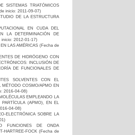
E SISTEMAS TRIATÓMICOS
e inicio: 2011-09-07)
STUDIO DE LA ESTRUCTURA
UTACIONAL EN CUDA DEL
N LA DETERMINACIÓN DE
inicio: 2012-01-17)
 EN LAS AMÉRICAS
(Fecha de
UENTES DE HIDRÓGENO CON
ECTRÓNICOS: INCLUSIÓN DE
EORÍA DE FUNCIONALES DE
NTES SOLVENTES CON EL
L MÉTODO COSMO/APMO EN
o: 2016-04-08)
Y MOLÉCULAS EMPLEANDO LA
 PARTÍCULA (APMO), EN EL
2016-04-08)
EO-ELECTRÓNICA SOBRE LA
01)
O FUNCIONES DE ONDA
T-HARTREE-FOCK
(Fecha de