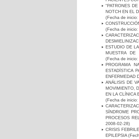
“PATRONES DE
NOTCH EN EL 
(Fecha de inicio
CONSTRUCCIÓN
(Fecha de inicio
CARACTERIZAC
DESMIELINIZA
ESTUDIO DE LA
MUESTRA DE 
(Fecha de inicio
PROGRAMA NA
ESTADÍSTICA 
ENFERMEDAD D
ANÁLISIS DE V
MOVIMIENTO, 
EN LA CLÍNICA
(Fecha de inicio
CARACTERIZAC
SÍNDROME PRO
PROCESOS REL
2008-02-28)
CRISIS FEBRIL
EPILEPSIA
(Fech