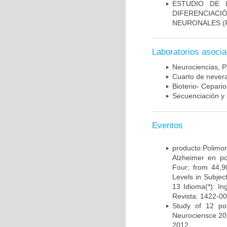
ESTUDIO DE 
DIFERENCIA
NEURONALES
(
Laboratorios asoci
Neurociencias, P
Cuarto de nevera
Bioterio- Cepario
Secuenciación y 
Eventos
producto:Poli
Alzheimer en po
Four; from 44,9
Levels in Subject
13 Idioma(*): In
Revista: 1422-00
Study of 12 pol
Neurociensce 20
2012.