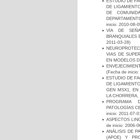
ESTUDIO DE FA
DE LIGAMIENTO
DE COMUNID
DEPARTAMENTO
inicio: 2010-08-0
VÍA DE SEÑ
BRANQUIALES E
2011-03-28)
NEUROPROTECC
VIAS DE SUPE
EN MODELOS D
ENVEJECIMIE
(Fecha de inicio
ESTUDIO DE FA
DE LIGAMIENTO
GEN MSX1, EN
LA CHORRERA,
PROGRAMA D
PATOLOGÍAS C
inicio: 2011-07-0
ASPECTOS LIN
de inicio: 2006-0
ANÁLISIS DE 
(APOE) Y PR