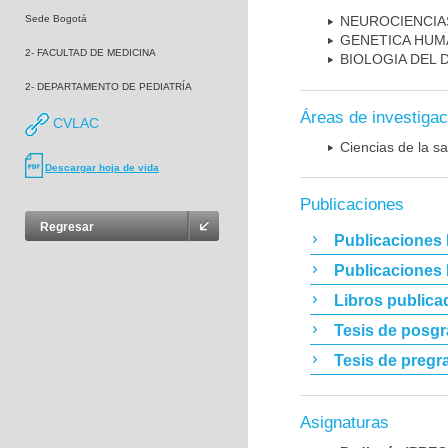
Sede Bogotá
NEUROCIENCIA
GENETICA HUM
2- FACULTAD DE MEDICINA
BIOLOGIA DEL
2- DEPARTAMENTO DE PEDIATRÍA
Áreas de investigac
CVLAC
Ciencias de la sa
Descargar hoja de vida
Publicaciones
Regresar
Publicaciones 
Publicaciones
Libros publica
Tesis de posg
Tesis de pregr
Asignaturas