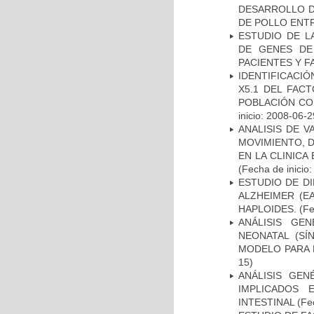
DESARROLLO D
DE POLLO ENTR
ESTUDIO DE L
DE GENES DE
PACIENTES Y F
IDENTIFICACIÓ
X5.1 DEL FAC
POBLACIÓN CO
inicio: 2008-06-2
ANALISIS DE V
MOVIMIENTO, 
EN LA CLINIC
(Fecha de inicio
ESTUDIO DE D
ALZHEIMER (E
HAPLOIDES.
(Fe
ANÁLISIS GE
NEONATAL (S
MODELO PARA 
15)
ANÁLISIS GE
IMPLICADOS 
INTESTINAL
(Fec