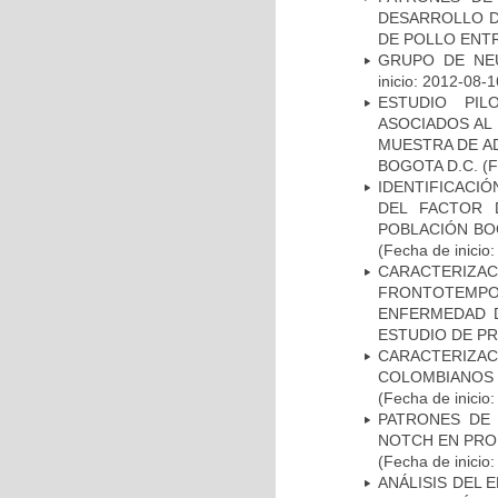
DESARROLLO D
DE POLLO ENTR
GRUPO DE NEU
inicio: 2012-08-1
ESTUDIO PIL
ASOCIADOS AL 
MUESTRA DE A
BOGOTA D.C.
(F
IDENTIFICACIÓ
DEL FACTOR 
POBLACIÓN BOG
(Fecha de inicio
CARACTERIZA
FRONTOTEMP
ENFERMEDAD D
ESTUDIO DE P
CARACTERIZACI
COLOMBIANOS
(Fecha de inicio
PATRONES DE 
NOTCH EN PROM
(Fecha de inicio
ANÁLISIS DEL 