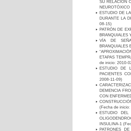
SU RELACIÓN C
NEUROTÓXICO
ESTUDIO DE L
DURANTE LA D
08-15)
PATRÓN DE EX
BRANQUIALES Y
VÍA DE SEÑ
BRANQUIALES E
“APROXIMACIÒN
ETAPAS TEMPR
de inicio: 2010-0
ESTUDIO DE 
PACIENTES C
2008-11-09)
CARACTERIZAC
DEMENCIA FR
CON ENFERMED
CONSTRUCCIÓN
(Fecha de inicio
ESTUDIO DEL
OLIGODENDRO
INSULINA-1
(Fec
PATRONES DE