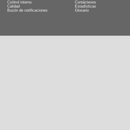
Control interno
Contáctenos
Calidad
Estadísticas
Buzón de notificaciones
Glosario