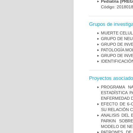
Pediatría (PRE
Código: 201801
Grupos de investig
MUERTE CELU
GRUPO DE NEU
GRUPO DE INV
PATOLOGÍA MO
GRUPO DE INV
IDENTIFICACI
Proyectos asociad
PROGRAMA NA
ESTADÍSTICA 
ENFERMEDAD D
EFECTO DE 6-
SU RELACIÓN CO
ANALISIS DEL
PARKIN SOBRE
MODELO DE NE
PATRONES DE