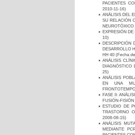
PACIENTES C
2010-11-16)
ANÁLISIS DEL 
SU RELACIÓN C
NEUROTÓXICO
EXPRESIÓN DE
10)
DESCRIPCIÓN 
DESARROLLO HI
HH 40
(Fecha de 
ANÁLISIS CLÍ
DIAGNÓSTICO 
25)
ANÁLISIS POB
EN UNA MUE
FRONTOTEMPO
FASE II: ANÁLI
FUSIÓN-FISIÓN
ESTUDIO DE P
TRASTORNO O
2008-08-15)
ANÁLISIS MUT
MEDIANTE PC
PACIENTES CON