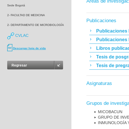
Áreas de investigac
Sede Bogotá
2- FACULTAD DE MEDICINA
Publicaciones
2- DEPARTAMENTO DE MICROBIOLOGÍA
Publicaciones 
CVLAC
Publicaciones
Libros publica
Descargar hoja de vida
Tesis de posg
Tesis de pregr
Regresar
Asignaturas
Grupos de investig
MICOBAC­UN
GRUPO DE INV
INMUNOLOGÍA 