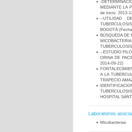
-DETERMINACI
MEDIANTE LA 
de inicio: 2013-1
--UTILIDAD
TUBERCULOSIS
BOGOTÁ
(Fecha 
BÚSQUEDA DE 
MICOBACTERIA
TUBERCULOSIS
--ESTUDIO PIL
ORINA DE PACI
2014-09-22)
FORTALECIMIEN
A LA TUBERCU
TRAPECIO AMAZ
IDENTIFICAC
TUBERCULOSI
HOSPITAL SANT
Laboratorios asoci
Micobacterias