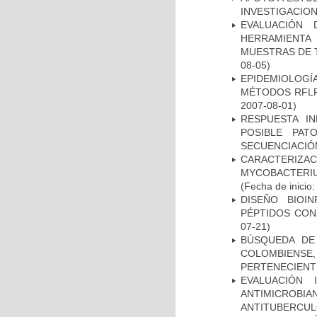
INVESTIGACION
EVALUACIÓN 
HERRAMIENT
MUESTRAS DE T
08-05)
EPIDEMIOLOGÍ
MÉTODOS RFLP-
2007-08-01)
RESPUESTA I
POSIBLE PAT
SECUENCIACIÓ
CARACTERIZA
MYCOBACTERIU
(Fecha de inicio
DISEÑO BIOI
PÉPTIDOS CON
07-21)
BÚSQUEDA DE
COLOMBIENS
PERTENECIENT
EVALUACIÓN 
ANTIMICROB
ANTITUBERCU