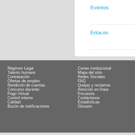
Eventos
Enlaces
Régimen Legal
Correo institucional
Talento humano
Mapa del sitio
Contratación
Redes Sociales
Ofertas de empleo
FAQ
Rendición de cuentas
Quejas y reclamos
Concurso docente
Atención en línea
Pago Virtual
Encuesta
Control interno
Contáctenos
Calidad
Estadísticas
Buzón de notificaciones
Glosario