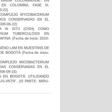
TERIUM COLOMBIENSE: UN
N COLOMBIA. FASE III:
10-22)
 COMPLEJO MYCOBACERIUM
ADOS CONSERVADAS EN EL
2008-06-22)
A IN SITU (CISH) COMO
RIUM TUBERCULOSIS EN
AFINA.
(Fecha de inicio: 2010-
ÍGENO LAM EN MUESTRAS DE
 DE BOGOTÁ
(Fecha de inicio:
COMPLEJO MICOBACTERIUM
ADAS CONSERVADAS EN EL
2008-08-15)
S EN BOGOTÁ: UTILIZANDO
-VNTR”. (III PARTE: MIRU-