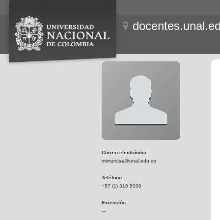
docentes.unal.e
Correo electrónico:
mimurciaa@unal.edu.co
Teléfono:
+57 (1) 316 5000
Extensión:
---