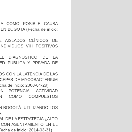
IA COMO POSIBLE CAUSA
 EN BOGOTA
(Fecha de inicio:
E AISLADOS CLÍNICOS DE
NDIVIDUOS VIH POSITIVOS
EL DIAGNOSTICO DE LA
ED PÚBLICA Y PRIVADA DE
S CON LA LATENCIA DE LAS
N CEPAS DE MYCOBACTERIUM
ha de inicio: 2008-04-29)
N POTENCIAL ACTIVIDAD
IÓN COMO COMPUESTOS
N BOGOTÁ: UTILIZANDO LOS
R
L DE LA ESTRATEGIA ¿ALTO
 CON ASENTAMIENTO EN EL
Fecha de inicio: 2014-03-31)