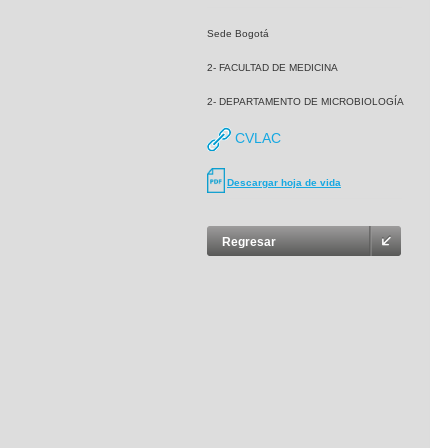
Sede Bogotá
2- FACULTAD DE MEDICINA
2- DEPARTAMENTO DE MICROBIOLOGÍA
CVLAC
Descargar hoja de vida
Regresar