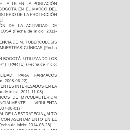
E LA TB EN LA POBLACIÓN
E BOGOTÁ EN EL MARCO DEL
ISTERIO DE LA PROTECCIÓN
1)
IÓN DE LA ACTIVIDAD DE
ULOSA
(Fecha de inicio: 2011-
NCIA DE M. TUBERCULOSIS
E MUESTRAS CLÍNICAS
(Fecha
N BOGOTÁ: UTILIZANDO LOS
 (II PARTE)
(Fecha de inicio:
ILIDAD PARA FARMACOS
io: 2008-06-22)
CENTES INTERESADOS EN LA
 de inicio: 2011-11-03)
ICOS DE MYCOBACTERIUM
CIALMENTE VIRULENTA
2007-08-01)
L DE LA ESTRATEGIA ¿ALTO
 CON ASENTAMIENTO EN EL
Fecha de inicio: 2014-03-28)