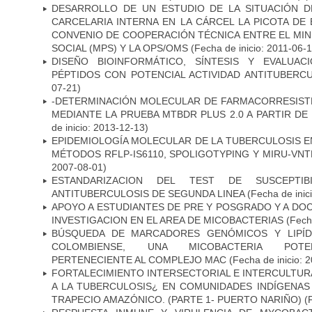
DESARROLLO DE UN ESTUDIO DE LA SITUACIÓN D
CARCELARIA INTERNA EN LA CÁRCEL LA PICOTA D
CONVENIO DE COOPERACIÓN TÉCNICA ENTRE EL MIN
SOCIAL (MPS) Y LA OPS/OMS
(Fecha de inicio: 2011-06-1
DISEÑO BIOINFORMÁTICO, SÍNTESIS Y EVALUAC
PÉPTIDOS CON POTENCIAL ACTIVIDAD ANTITUBERC
07-21)
-DETERMINACIÓN MOLECULAR DE FARMACORRESISTE
MEDIANTE LA PRUEBA MTBDR PLUS 2.0 A PARTIR D
de inicio: 2013-12-13)
EPIDEMIOLOGÍA MOLECULAR DE LA TUBERCULOSIS E
MÉTODOS RFLP-IS6110, SPOLIGOTYPING Y MIRU-VNTR"
2007-08-01)
ESTANDARIZACION DEL TEST DE SUSCEPTIB
ANTITUBERCULOSIS DE SEGUNDA LINEA
(Fecha de inic
APOYO A ESTUDIANTES DE PRE Y POSGRADO Y A DO
INVESTIGACION EN EL AREA DE MICOBACTERIAS
(Fecha
BÚSQUEDA DE MARCADORES GENÓMICOS Y LIPÍD
COLOMBIENSE, UNA MICOBACTERIA POTEN
PERTENECIENTE AL COMPLEJO MAC
(Fecha de inicio: 
FORTALECIMIENTO INTERSECTORIAL E INTERCULTURA
A LA TUBERCULOSIS¿ EN COMUNIDADES INDÍGENAS
TRAPECIO AMAZÓNICO. (PARTE 1- PUERTO NARIÑO)
(