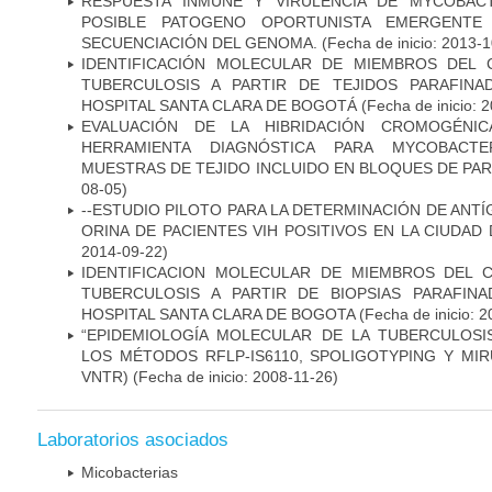
RESPUESTA INMUNE Y VIRULENCIA DE MYCOBAC
POSIBLE PATOGENO OPORTUNISTA EMERGENTE E
SECUENCIACIÓN DEL GENOMA.
(Fecha de inicio: 2013-
IDENTIFICACIÓN MOLECULAR DE MIEMBROS DEL
TUBERCULOSIS A PARTIR DE TEJIDOS PARAFIN
HOSPITAL SANTA CLARA DE BOGOTÁ
(Fecha de inicio: 
EVALUACIÓN DE LA HIBRIDACIÓN CROMOGÉNIC
HERRAMIENTA DIAGNÓSTICA PARA MYCOBACTE
MUESTRAS DE TEJIDO INCLUIDO EN BLOQUES DE PAR
08-05)
--ESTUDIO PILOTO PARA LA DETERMINACIÓN DE ANT
ORINA DE PACIENTES VIH POSITIVOS EN LA CIUDAD
2014-09-22)
IDENTIFICACION MOLECULAR DE MIEMBROS DEL 
TUBERCULOSIS A PARTIR DE BIOPSIAS PARAFIN
HOSPITAL SANTA CLARA DE BOGOTA
(Fecha de inicio: 
“EPIDEMIOLOGÍA MOLECULAR DE LA TUBERCULOSI
LOS MÉTODOS RFLP-IS6110, SPOLIGOTYPING Y MIRUS
VNTR)
(Fecha de inicio: 2008-11-26)
Laboratorios asociados
Micobacterias