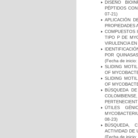
DISEÑO BIOI
PÉPTIDOS CON
07-21)
APLICACIÓN D
PROPIEDADES 
COMPUESTOS I
TIPO P DE MY
VIRULENCIA E
IDENTIFICACI
POR QUINASA
(Fecha de inicio
SLIDING MOTI
OF MYCOBACTE
SLIDING MOTI
OF MYCOBACTE
BÚSQUEDA DE
COLOMBIENS
PERTENECIENT
ÚTILES GÉN
MYCOBACTERIU
08-23)
BÚSQUEDA, C
ACTIVIDAD DE
(Fecha de inicio