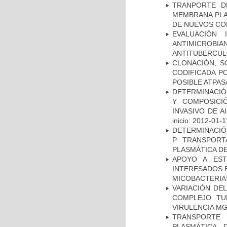
TRANPORTE D
MEMBRANA PLAS
DE NUEVOS C
EVALUACIÓN 
ANTIMICROB
ANTITUBERCU
CLONACIÓN, S
CODIFICADA P
POSIBLE ATPAS
DETERMINACIÓN
Y COMPOSICI
INVASIVO DE 
inicio: 2012-01-1
DETERMINACIÓN
P TRANSPORT
PLASMÁTICA D
APOYO A EST
INTERESADOS E
MICOBACTERIA
VARIACIÓN DE
COMPLEJO TU
VIRULENCIA M
TRANSPORTE 
PLASMÁTICA 