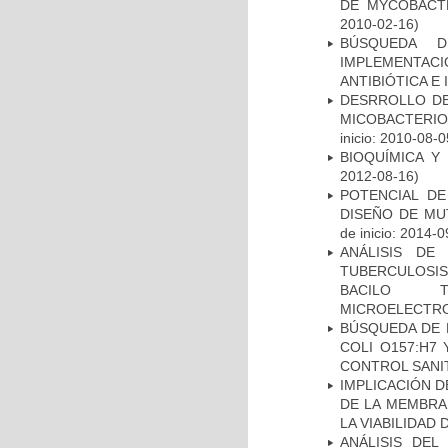
DE MYCOBACT
2010-02-16)
BÚSQUEDA D
IMPLEMENTAC
ANTIBIÓTICA E
DESRROLLO DE
MICOBACTERI
inicio: 2010-08-0
BIOQUÍMICA Y
2012-08-16)
POTENCIAL DE
DISEÑO DE MU
de inicio: 2014-0
ANÁLISIS DE
TUBERCULOSIS 
BACILO T
MICROELECTR
BÚSQUEDA DE 
COLI O157:H7
CONTROL SANI
IMPLICACIÓN D
DE LA MEMBRA
LA VIABILIDA
ANÁLISIS DEL