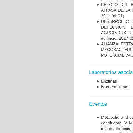
EFECTO DEL R
ATPASA DE LA
2011-09-01)
DESARROLLO D
DETECCIÓN 
AGROINDUSTRI
de inicio: 2017-0
ALIANZA ESTR
MYCOBACTERI
POTENCIAL VA
Laboratorios asoci
Enzimas
Biomembranas
Eventos
Metabolic and ce
conditions; IV 
micobacteriosis,