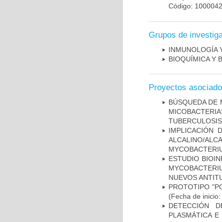
Código: 100004
Grupos de investig
INMUNOLOGÍA 
BIOQUÍMICA Y 
Proyectos asociad
BÚSQUEDA DE 
MICOBACTERIA
TUBERCULOSIS
IMPLICACIÓN 
ALCALINO/AL
MYCOBACTERI
ESTUDIO BIOIN
MYCOBACTERIU
NUEVOS ANTI
PROTOTIPO "P
(Fecha de inicio
DETECCIÓN D
PLASMÁTICA E