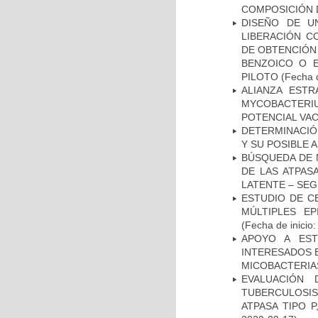
COMPOSICIÓN 
DISEÑO DE U
LIBERACIÓN C
DE OBTENCIÓN
BENZOICO O E
PILOTO
(Fecha d
ALIANZA ESTR
MYCOBACTERI
POTENCIAL VA
DETERMINACIÓ
Y SU POSIBLE
BÚSQUEDA DE 
DE LAS ATPAS
LATENTE – SE
ESTUDIO DE C
MÚLTIPLES EP
(Fecha de inicio
APOYO A EST
INTERESADOS E
MICOBACTERIA
EVALUACIÓN
TUBERCULOSI
ATPASA TIPO 