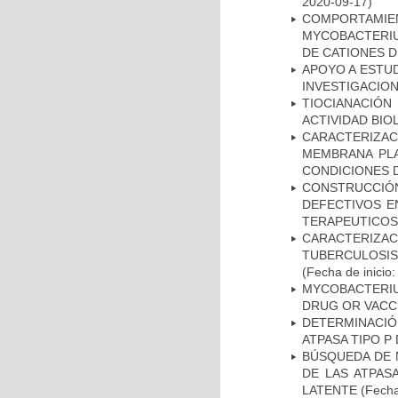
2020-09-17)
COMPORTAMI
MYCOBACTERIU
DE CATIONES 
APOYO A ESTU
INVESTIGACION
TIOCIANACIÓN
ACTIVIDAD BIO
CARACTERIZA
MEMBRANA PLA
CONDICIONES D
CONSTRUCCI
DEFECTIVOS E
TERAPEUTICOS
CARACTERIZ
TUBERCULOSIS
(Fecha de inicio
MYCOBACTERI
DRUG OR VACC
DETERMINACI
ATPASA TIPO 
BÚSQUEDA DE 
DE LAS ATPAS
LATENTE
(Fecha