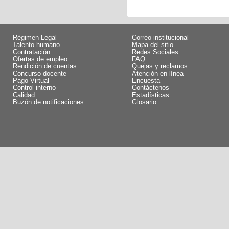
Régimen Legal
Correo institucional
Talento humano
Mapa del sitio
Contratación
Redes Sociales
Ofertas de empleo
FAQ
Rendición de cuentas
Quejas y reclamos
Concurso docente
Atención en línea
Pago Virtual
Encuesta
Control interno
Contáctenos
Calidad
Estadísticas
Buzón de notificaciones
Glosario