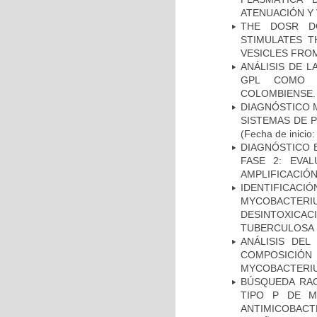
ATENUACIÓN Y 
THE DOSR D
STIMULATES T
VESICLES FRO
ANÁLISIS DE 
GPL COMO M
COLOMBIENSE.
DIAGNÓSTICO 
SISTEMAS DE 
(Fecha de inicio
DIAGNÓSTICO 
FASE 2: EVA
AMPLIFICACIÓN
IDENTIFICACI
MYCOBACTERIU
DESINTOXICA
TUBERCULOSA
ANÁLISIS DEL
COMPOSICIÓ
MYCOBACTERI
BÚSQUEDA RAC
TIPO P DE M
ANTIMICOBACT