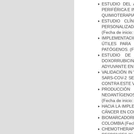
ESTUDIO DEL
PERIFÉRICA E 
QUIMIOTERAPI
ESTUDIO CLÍ
PERSONALIZA
(Fecha de inicio
IMPLEMENTACIÓ
ÚTILES PARA
PATÓGENOS.
(F
ESTUDIO DE
DOXORRUBICI
ADYUVANTE EN
VALIDACIÓN IN
SARS-COV-2 S
CONTRA ESTE 
PRODUCCIÓN 
NEOANTÍGENOS
(Fecha de inicio
HACIA LA IMPL
CÁNCER EN CO
BIOMARCADOR
COLOMBIA
(Fech
CHEMOTHERAPY