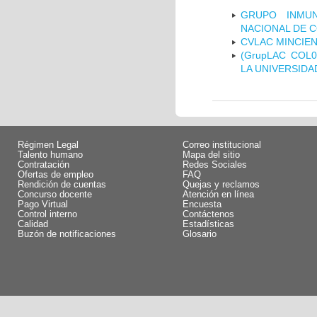
GRUPO INMUN
NACIONAL DE 
CVLAC MINCIEN
(GrupLAC COL
LA UNIVERSIDA
Régimen Legal
Correo institucional
Talento humano
Mapa del sitio
Contratación
Redes Sociales
Ofertas de empleo
FAQ
Rendición de cuentas
Quejas y reclamos
Concurso docente
Atención en línea
Pago Virtual
Encuesta
Control interno
Contáctenos
Calidad
Estadísticas
Buzón de notificaciones
Glosario