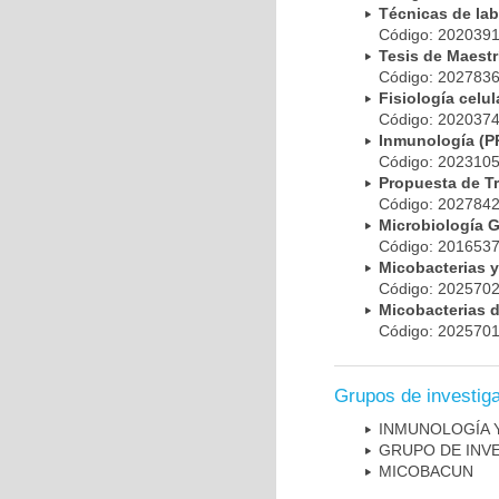
Técnicas de la
Código: 20203
Tesis de Maest
Código: 20278
Fisiología cel
Código: 20203
Inmunología (
Código: 20231
Propuesta de T
Código: 20278
Microbiología 
Código: 20165
Micobacterias 
Código: 20257
Micobacterias 
Código: 20257
Grupos de investig
INMUNOLOGÍA 
GRUPO DE INV
MICOBAC­UN