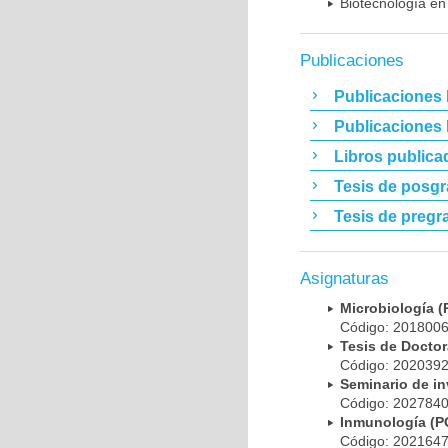
Biotecnología en
Publicaciones
Publicaciones 
Publicaciones
Libros publica
Tesis de posg
Tesis de pregr
Asignaturas
Microbiología
Código: 20180
Tesis de Doct
Código: 20203
Seminario de i
Código: 20278
Inmunología (
Código: 20216