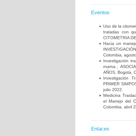
Eventos
Uso de la citome
tratadas con 
CITOMETRIA DE 
Hacia un manej
INVESTIGACIÓN
Colombia, agost
Investigación t
mama.; ASOCI
AÑOS, Bogota, C
Investigación 
PRIMER SIMPOS
julio 2022.
Medicina Trasla
el Manejo del
Colombia, abril 
Enlaces