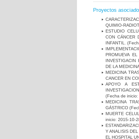
Proyectos asociad
CARACTERIZAC
QUIMIO-RADIO
ESTUDIO CELU
CON CÁNCER 
INFANTIL.
(Fecha
IMPLEMENTAC
PROMUEVA EL 
INVESTIGACIN
DE LA MEDICIN
MEDICINA TRA
CANCER EN CO
APOYO A ES
INVESTIGACIO
(Fecha de inicio
MEDICINA TR
GÁSTRICO
(Fech
MUERTE CELUL
inicio: 2015-10-2
ESTANDARIZAC
Y ANALISIS DE
EL HOSPITAL U