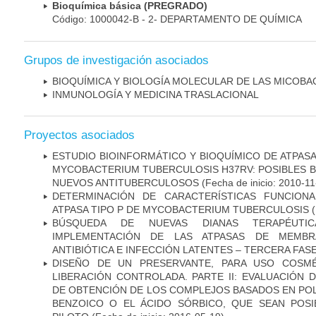
Bioquímica básica (PREGRADO)
Código: 1000042-B - 2- DEPARTAMENTO DE QUÍMICA
Grupos de investigación asociados
BIOQUÍMICA Y BIOLOGÍA MOLECULAR DE LAS MICOBA
INMUNOLOGÍA Y MEDICINA TRASLACIONAL
Proyectos asociados
ESTUDIO BIOINFORMÁTICO Y BIOQUÍMICO DE ATPASA
MYCOBACTERIUM TUBERCULOSIS H37RV: POSIBLES B
NUEVOS ANTITUBERCULOSOS
(Fecha de inicio: 2010-11
DETERMINACIÓN DE CARACTERÍSTICAS FUNCIONA
ATPASA TIPO P DE MYCOBACTERIUM TUBERCULOSIS
(
BÚSQUEDA DE NUEVAS DIANAS TERAPÉUTIC
IMPLEMENTACIÓN DE LAS ATPASAS DE MEMBR
ANTIBIÓTICA E INFECCIÓN LATENTES – TERCERA FAS
DISEÑO DE UN PRESERVANTE, PARA USO COSMÉ
LIBERACIÓN CONTROLADA. PARTE II: EVALUACIÓN
DE OBTENCIÓN DE LOS COMPLEJOS BASADOS EN POL
BENZOICO O EL ÁCIDO SÓRBICO, QUE SEAN POSI