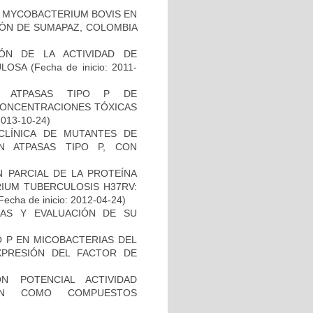
 MYCOBACTERIUM BOVIS EN
ÓN DE SUMAPAZ, COLOMBIA
IÓN DE LA ACTIVIDAD DE
ULOSA
(Fecha de inicio: 2011-
S ATPASAS TIPO P DE
CONCENTRACIONES TÓXICAS
2013-10-24)
ECLÍNICA DE MUTANTES DE
N ATPASAS TIPO P, CON
 PARCIAL DE LA PROTEÍNA
IUM TUBERCULOSIS H37RV:
Fecha de inicio: 2012-04-24)
INAS Y EVALUACIÓN DE SU
O P EN MICOBACTERIAS DEL
PRESIÓN DEL FACTOR DE
N POTENCIAL ACTIVIDAD
IÓN COMO COMPUESTOS