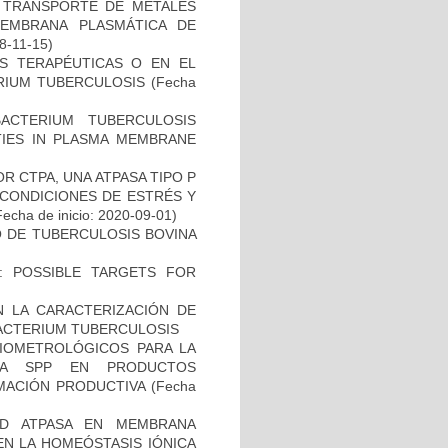
EL TRANSPORTE DE METALES
MEMBRANA PLASMÁTICA DE
18-11-15)
AS TERAPÉUTICAS O EN EL
RIUM TUBERCULOSIS
(Fecha
CTERIUM TUBERCULOSIS
ITIES IN PLASMA MEMBRANE
R CTPA, UNA ATPASA TIPO P
 CONDICIONES DE ESTRÉS Y
echa de inicio: 2020-09-01)
O DE TUBERCULOSIS BOVINA
: POSSIBLE TARGETS FOR
N LA CARACTERIZACIÓN DE
BACTERIUM TUBERCULOSIS
BIOMETROLÓGICOS PARA LA
LLA SPP EN PRODUCTOS
MACIÓN PRODUCTIVA
(Fecha
AD ATPASA EN MEMBRANA
EN LA HOMEÓSTASIS IÓNICA