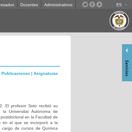
resados
Docentes
Administrativos
ES
|
Publicaciones
|
Asignaturas
. El profesor Soto recibió su
n la Universitat Autònoma de
ostdoctoral en la Facultad de
 en el que se incorporó a la
a cargo de cursos de Química