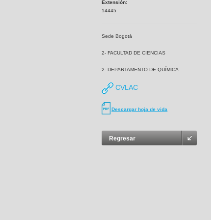
Extensión:
14445
Sede Bogotá
2- FACULTAD DE CIENCIAS
2- DEPARTAMENTO DE QUÍMICA
CVLAC
Descargar hoja de vida
Regresar