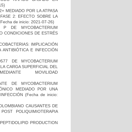
15)
2+ MEDIADO POR LA ATPASA
 FASE 2: EFECTO SOBRE LA
Fecha de inicio: 2021-07-26)
O P DE MYCOBACTERIUM
JO CONDICIONES DE ESTRÉS
COBACTERIAS: IMPLICACIÓN
 ANTIBIÓTICA E INFECCIÓN
0577 DE MYCOBACTERIUM
LA CARGA SUPERFICIAL DEL
DIANTE MOVILIDAD
)
NTE DE MYCOBACTERIUM
IÓNICO MEDIADO POR UNA
 INFECCIÓN
(Fecha de inicio:
COLOMBIANO CAUSANTES DE
 POST POLIQUIMIOTERAPIA
OPEPTIDOLIPID PRODUCTION