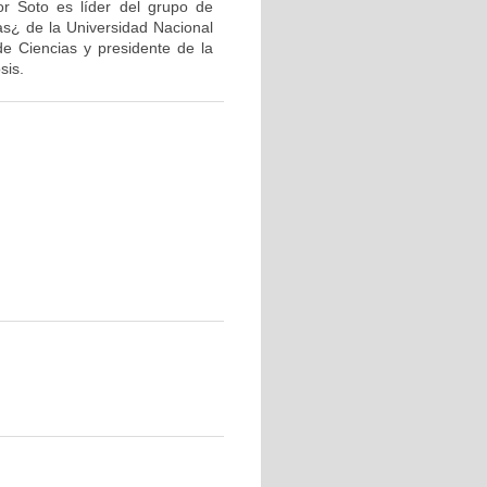
or Soto es líder del grupo de
as¿ de la Universidad Nacional
de Ciencias y presidente de la
sis.