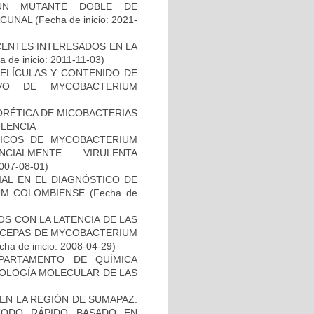
UN MUTANTE DOBLE DE
ACUNAL
(Fecha de inicio: 2021-
CENTES INTERESADOS EN LA
 de inicio: 2011-11-03)
PELÍCULAS Y CONTENIDO DE
VO DE MYCOBACTERIUM
ORÉTICA DE MICOBACTERIAS
ULENCIA
ICOS DE MYCOBACTERIUM
CIALMENTE VIRULENTA
2007-08-01)
IAL EN EL DIAGNÓSTICO DE
UM COLOMBIENSE
(Fecha de
S CON LA LATENCIA DE LAS
N CEPAS DE MYCOBACTERIUM
ha de inicio: 2008-04-29)
PARTAMENTO DE QUÍMICA
BIOLOGÍA MOLECULAR DE LAS
EN LA REGIÓN DE SUMAPAZ.
TODO RÁPIDO BASADO EN