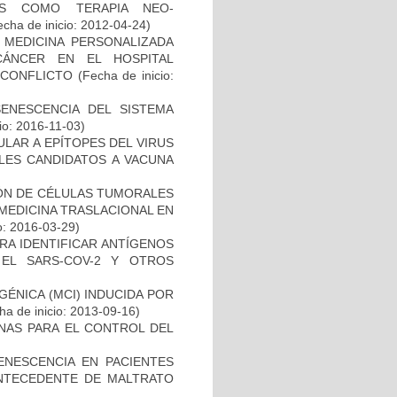
DAS COMO TERAPIA NEO-
cha de inicio: 2012-04-24)
 MEDICINA PERSONALIZADA
CÁNCER EN EL HOSPITAL
SCONFLICTO
(Fecha de inicio:
SENESCENCIA DEL SISTEMA
io: 2016-11-03)
ULAR A EPÍTOPES DEL VIRUS
BLES CANDIDATOS A VACUNA
IÓN DE CÉLULAS TUMORALES
 MEDICINA TRASLACIONAL EN
o: 2016-03-29)
RA IDENTIFICAR ANTÍGENOS
EL SARS-COV-2 Y OTROS
ÉNICA (MCI) INDUCIDA POR
a de inicio: 2013-09-16)
NAS PARA EL CONTROL DEL
ENESCENCIA EN PACIENTES
NTECEDENTE DE MALTRATO