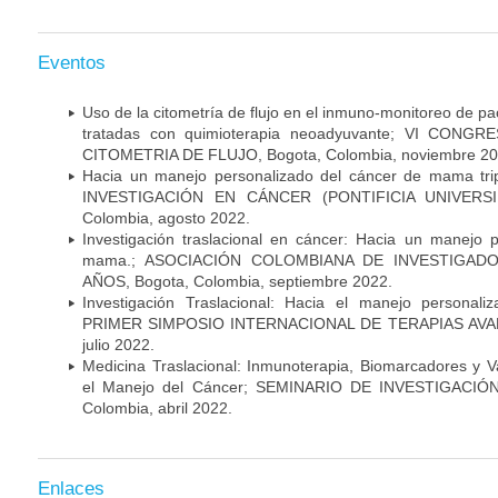
Eventos
Uso de la citometría de flujo en el inmuno-monitoreo de 
tratadas con quimioterapia neoadyuvante; VI CON
CITOMETRIA DE FLUJO, Bogota, Colombia, noviembre 20
Hacia un manejo personalizado del cáncer de mama tr
INVESTIGACIÓN EN CÁNCER (PONTIFICIA UNIVERSID
Colombia, agosto 2022.
Investigación traslacional en cáncer: Hacia un manejo 
mama.; ASOCIACIÓN COLOMBIANA DE INVESTIGADO
AÑOS, Bogota, Colombia, septiembre 2022.
Investigación Traslacional: Hacia el manejo persona
PRIMER SIMPOSIO INTERNACIONAL DE TERAPIAS AVANZ
julio 2022.
Medicina Traslacional: Inmunoterapia, Biomarcadores y 
el Manejo del Cáncer; SEMINARIO DE INVESTIGACIÓ
Colombia, abril 2022.
Enlaces