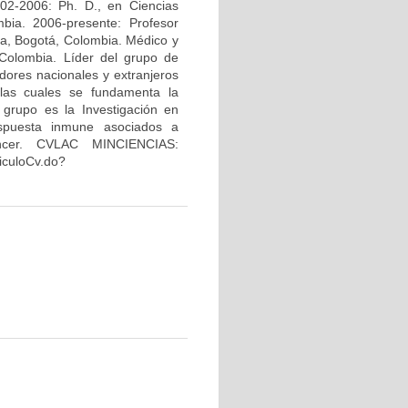
02-2006: Ph. D., en Ciencias
bia. 2006-presente: Profesor
na, Bogotá, Colombia. Médico y
Colombia. Líder del grupo de
dores nacionales y extranjeros
 las cuales se fundamenta la
 grupo es la Investigación en
espuesta inmune asociados a
áncer. CVLAC MINCIENCIAS:
riculoCv.do?