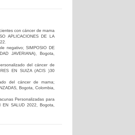
pacientes con cáncer de mama
GRESO APLICACIONES DE LA
22.
iple negativo; SIMPOSIO DE
AD JAVERIANA), Bogota,
personalizado del cáncer de
RES EN SUIZA (ACIS )30
lizado del cáncer de mama;
ADAS, Bogota, Colombia,
Vacunas Personalizadas para
N EN SALUD 2022, Bogota,