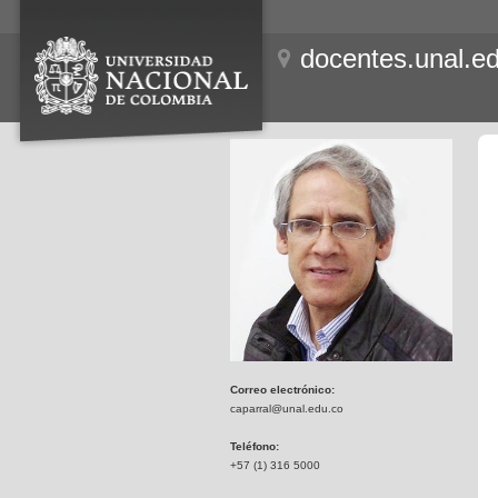
docentes.unal.e
Correo electrónico:
caparral@unal.edu.co
Teléfono:
+57 (1) 316 5000