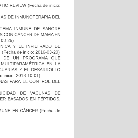
ATIC REVIEW
(Fecha de inicio:
IAS DE INMUNOTERAPIA DEL
STEMA INMUNE DE SANGRE
ES CON CÁNCER DE MAMA EN
-08-25)
NICA Y EL INFILTRADO DE
O
(Fecha de inicio: 2016-03-29)
AL DE UN PROGRAMA QUE
 MULTIPARAMÉTRICA EN LA
ECUARIAS Y EL DESARROLLO
 inicio: 2018-10-01)
NAS PARA EL CONTROL DEL
NICIDAD DE VACUNAS DE
ER BASADOS EN PÉPTIDOS.
MUNE EN CÁNCER
(Fecha de