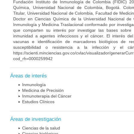
Fundación Instituto de Inmunología de Colombia (FIDIC) 20
Química, Universidad Nacional de Colombia, Bogotá. Colom
Titular, Universidad Nacional de Colombia, Facultad de Medici
Doctor en Ciencias Química de la Universidad Nacional de 
Inmunología y Medicina Traslacional conformado por investiga
que comparten su interés por investigar las bases sobre
inmunidad a agentes infecciosos y el cáncer. El interés del
vacunas e identificación de marcadores biológicos de r
susceptibilidad o resistencia a la infección y el c
https://scienti.minciencias.gov.co/cvlac/visualizador/generarCur
cod_rh=0000259942
Áreas de interés
Inmunología
Medicina de Precisión
Inmunoterapia del Cáncer
Estudios Clínicos
Áreas de investigación
Ciencias de la salud
Ciencias biológicas