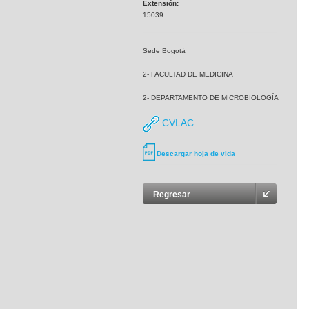
Extensión:
15039
Sede Bogotá
2- FACULTAD DE MEDICINA
2- DEPARTAMENTO DE MICROBIOLOGÍA
CVLAC
Descargar hoja de vida
Regresar