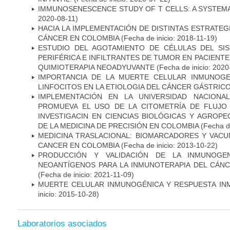
IMMUNOSENESCENCE STUDY OF T CELLS: A SYSTEM
2020-08-11)
HACIA LA IMPLEMENTACIÓN DE DISTINTAS ESTRATEG
CÁNCER EN COLOMBIA
(Fecha de inicio: 2018-11-19)
ESTUDIO DEL AGOTAMIENTO DE CÉLULAS DEL SI
PERIFÉRICA E INFILTRANTES DE TUMOR EN PACIENT
QUIMIOTERAPIA NEOADYUVANTE
(Fecha de inicio: 2020
IMPORTANCIA DE LA MUERTE CELULAR INMUNOGE
LINFOCITOS EN LA ETIOLOGIA DEL CÁNCER GÁSTRIC
IMPLEMENTACIÓN EN LA UNIVERSIDAD NACION
PROMUEVA EL USO DE LA CITOMETRÍA DE FLUJO
INVESTIGACIN EN CIENCIAS BIOLÓGICAS Y AGROP
DE LA MEDICINA DE PRECISIÓN EN COLOMBIA
(Fecha de
MEDICINA TRASLACIONAL: BIOMARCADORES Y VACU
CANCER EN COLOMBIA
(Fecha de inicio: 2013-10-22)
PRODUCCIÓN Y VALIDACIÓN DE LA INMUNOGE
NEOANTÍGENOS PARA LA INMUNOTERAPIA DEL CÁNC
(Fecha de inicio: 2021-11-09)
MUERTE CELULAR INMUNOGÉNICA Y RESPUESTA IN
inicio: 2015-10-28)
Laboratorios asociados