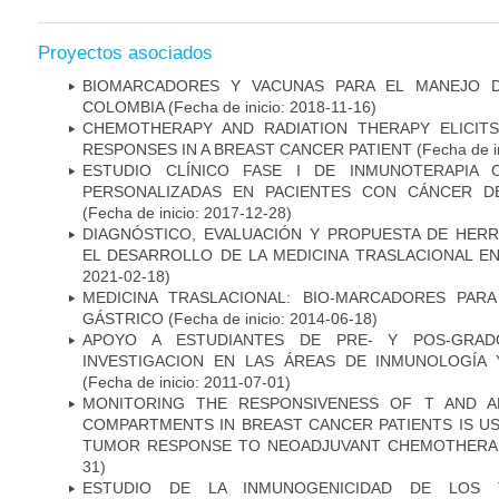
Proyectos asociados
BIOMARCADORES Y VACUNAS PARA EL MANEJO 
COLOMBIA
(Fecha de inicio: 2018-11-16)
CHEMOTHERAPY AND RADIATION THERAPY ELICIT
RESPONSES IN A BREAST CANCER PATIENT
(Fecha de i
ESTUDIO CLÍNICO FASE I DE INMUNOTERAPIA 
PERSONALIZADAS EN PACIENTES CON CÁNCER D
(Fecha de inicio: 2017-12-28)
DIAGNÓSTICO, EVALUACIÓN Y PROPUESTA DE HERR
EL DESARROLLO DE LA MEDICINA TRASLACIONAL E
2021-02-18)
MEDICINA TRASLACIONAL: BIO-MARCADORES PAR
GÁSTRICO
(Fecha de inicio: 2014-06-18)
APOYO A ESTUDIANTES DE PRE- Y POS-GRAD
INVESTIGACION EN LAS ÁREAS DE INMUNOLOGÍA 
(Fecha de inicio: 2011-07-01)
MONITORING THE RESPONSIVENESS OF T AND A
COMPARTMENTS IN BREAST CANCER PATIENTS IS US
TUMOR RESPONSE TO NEOADJUVANT CHEMOTHERA
31)
ESTUDIO DE LA INMUNOGENICIDAD DE LOS 