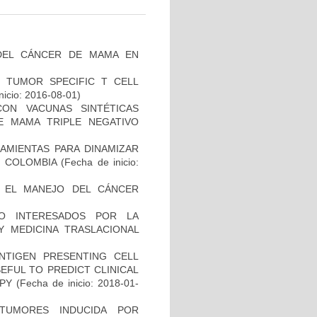
DEL CÁNCER DE MAMA EN
S TUMOR SPECIFIC T CELL
nicio: 2016-08-01)
CON VACUNAS SINTÉTICAS
E MAMA TRIPLE NEGATIVO
AMIENTAS PARA DINAMIZAR
N COLOMBIA
(Fecha de inicio:
A EL MANEJO DEL CÁNCER
O INTERESADOS POR LA
Y MEDICINA TRASLACIONAL
NTIGEN PRESENTING CELL
EFUL TO PREDICT CLINICAL
PY
(Fecha de inicio: 2018-01-
TUMORES INDUCIDA POR