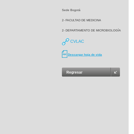
Sede Bogotá
2- FACULTAD DE MEDICINA
2- DEPARTAMENTO DE MICROBIOLOGÍA
CVLAC
Descargar hoja de vida
Regresar