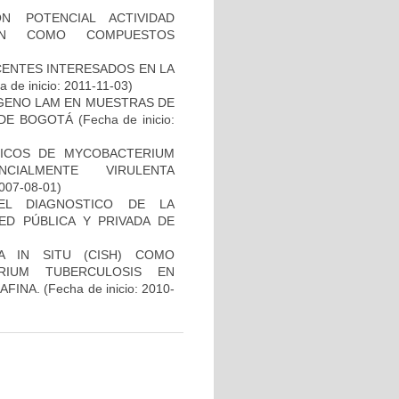
N POTENCIAL ACTIVIDAD
IÓN COMO COMPUESTOS
CENTES INTERESADOS EN LA
 de inicio: 2011-11-03)
ÍGENO LAM EN MUESTRAS DE
 DE BOGOTÁ
(Fecha de inicio:
ICOS DE MYCOBACTERIUM
CIALMENTE VIRULENTA
2007-08-01)
EL DIAGNOSTICO DE LA
ED PÚBLICA Y PRIVADA DE
A IN SITU (CISH) COMO
RIUM TUBERCULOSIS EN
AFINA.
(Fecha de inicio: 2010-