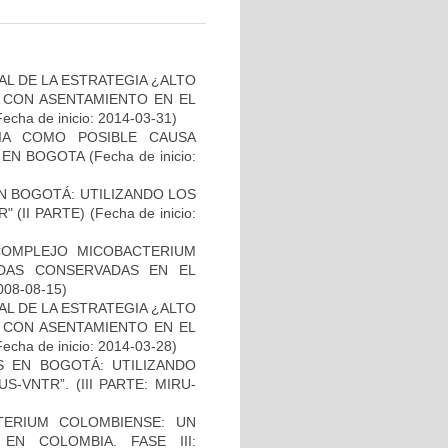
L DE LA ESTRATEGIA ¿ALTO
 CON ASENTAMIENTO EN EL
Fecha de inicio: 2014-03-31)
IA COMO POSIBLE CAUSA
 EN BOGOTA
(Fecha de inicio:
N BOGOTÁ: UTILIZANDO LOS
 (II PARTE)
(Fecha de inicio:
COMPLEJO MICOBACTERIUM
ADAS CONSERVADAS EN EL
2008-08-15)
L DE LA ESTRATEGIA ¿ALTO
 CON ASENTAMIENTO EN EL
Fecha de inicio: 2014-03-28)
S EN BOGOTÁ: UTILIZANDO
-VNTR”. (III PARTE: MIRU-
TERIUM COLOMBIENSE: UN
N COLOMBIA. FASE III: