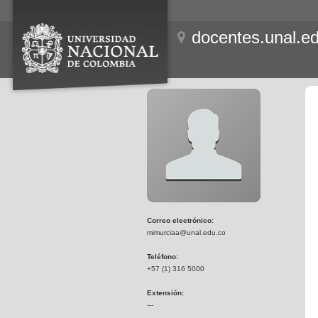
docentes.unal.e
Correo electrónico:
mimurciaa@unal.edu.co
Teléfono:
+57 (1) 316 5000
Extensión:
---