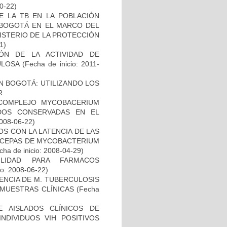
10-22)
E LA TB EN LA POBLACIÓN
E BOGOTÁ EN EL MARCO DEL
ISTERIO DE LA PROTECCIÓN
1)
IÓN DE LA ACTIVIDAD DE
ULOSA
(Fecha de inicio: 2011-
N BOGOTÁ: UTILIZANDO LOS
R
 COMPLEJO MYCOBACERIUM
ADOS CONSERVADAS EN EL
2008-06-22)
S CON LA LATENCIA DE LAS
N CEPAS DE MYCOBACTERIUM
ha de inicio: 2008-04-29)
ILIDAD PARA FARMACOS
io: 2008-06-22)
NCIA DE M. TUBERCULOSIS
E MUESTRAS CLÍNICAS
(Fecha
E AISLADOS CLÍNICOS DE
NDIVIDUOS VIH POSITIVOS