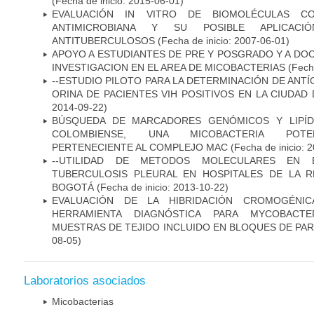
(Fecha de inicio: 2015-06-01)
EVALUACIÓN IN VITRO DE BIOMOLÉCULAS CO
ANTIMICROBIANA Y SU POSIBLE APLICAC
ANTITUBERCULOSOS
(Fecha de inicio: 2007-06-01)
APOYO A ESTUDIANTES DE PRE Y POSGRADO Y A DO
INVESTIGACION EN EL AREA DE MICOBACTERIAS
(Fecha
--ESTUDIO PILOTO PARA LA DETERMINACIÓN DE ANT
ORINA DE PACIENTES VIH POSITIVOS EN LA CIUDAD
2014-09-22)
BÚSQUEDA DE MARCADORES GENÓMICOS Y LIPÍD
COLOMBIENSE, UNA MICOBACTERIA POTEN
PERTENECIENTE AL COMPLEJO MAC
(Fecha de inicio: 
--UTILIDAD DE METODOS MOLECULARES EN 
TUBERCULOSIS PLEURAL EN HOSPITALES DE LA R
BOGOTÁ
(Fecha de inicio: 2013-10-22)
EVALUACIÓN DE LA HIBRIDACIÓN CROMOGÉNIC
HERRAMIENTA DIAGNÓSTICA PARA MYCOBACTE
MUESTRAS DE TEJIDO INCLUIDO EN BLOQUES DE PAR
08-05)
Laboratorios asociados
Micobacterias