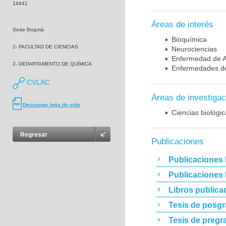
14441
Áreas de interés
Sede Bogotá
Bioquímica
2- FACULTAD DE CIENCIAS
Neurociencias
Enfermedad de A
2- DEPARTAMENTO DE QUÍMICA
Enfermedades de
CVLAC
Áreas de investigac
Descargar hoja de vida
Ciencias biológi
Regresar
Publicaciones
Publicaciones 
Publicaciones
Libros publica
Tesis de posg
Tesis de pregr