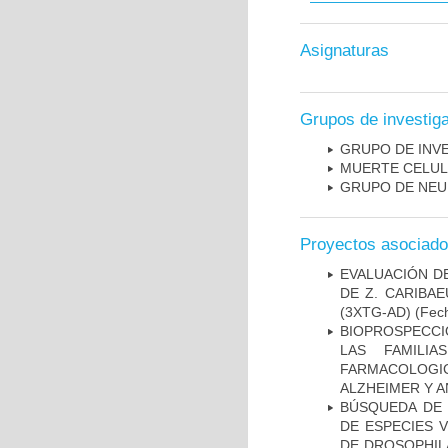
Asignaturas
Grupos de investig
GRUPO DE INV
MUERTE CELU
GRUPO DE NEU
Proyectos asociad
EVALUACIÓN D
DE Z. CARIBA
(3XTG-AD)
(Fech
BIOPROSPECCI
LAS FAMILI
FARMACOLOG
ALZHEIMER Y A
BÚSQUEDA DE 
DE ESPECIES 
DE DROSOPHIL