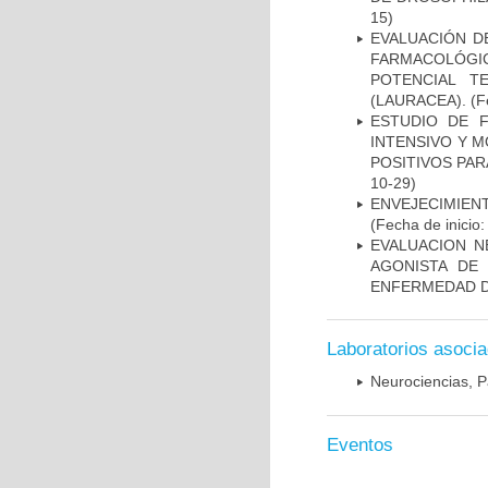
15)
EVALUACIÓN D
FARMACOLÓGIC
POTENCIAL T
(LAURACEA).
(Fe
ESTUDIO DE 
INTENSIVO Y 
POSITIVOS PA
10-29)
ENVEJECIMIE
(Fecha de inicio
EVALUACION N
AGONISTA DE
ENFERMEDAD D
Laboratorios asoci
Neurociencias, P
Eventos