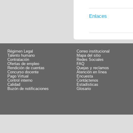
Enlaces
Régimen Legal
Correo institucional
Talento humano
Mapa del sitio
Contratación
Redes Sociales
Ofertas de empleo
FAQ
Rendición de cuentas
Quejas y reclamos
Concurso docente
Atención en línea
Pago Virtual
Encuesta
Control interno
Contáctenos
Calidad
Estadísticas
Buzón de notificaciones
Glosario