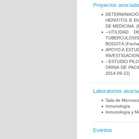
Proyectos asociad
DETERMINACIÓ
HEPATITIS B 
DE MEDICINA.
(
--UTILIDAD
TUBERCULOSIS
BOGOTÁ
(Fecha 
APOYO A ESTU
INVESTIGACION
--ESTUDIO PIL
ORINA DE PACI
2014-09-22)
Laboratorios asoci
Sala de Microsco
Inmunología
Inmunología y Me
Eventos