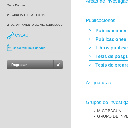
Áreas de investigac
Sede Bogotá
2- FACULTAD DE MEDICINA
Publicaciones
2- DEPARTAMENTO DE MICROBIOLOGÍA
Publicaciones 
CVLAC
Publicaciones
Libros publica
Descargar hoja de vida
Tesis de posg
Tesis de pregr
Regresar
Asignaturas
Grupos de investig
MICOBAC­UN
GRUPO DE INV