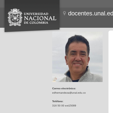
docentes.unal.e
Correo electrónico:
edhernandeza@unal.edu.co
Teléfono:
316 50 00 ext15089