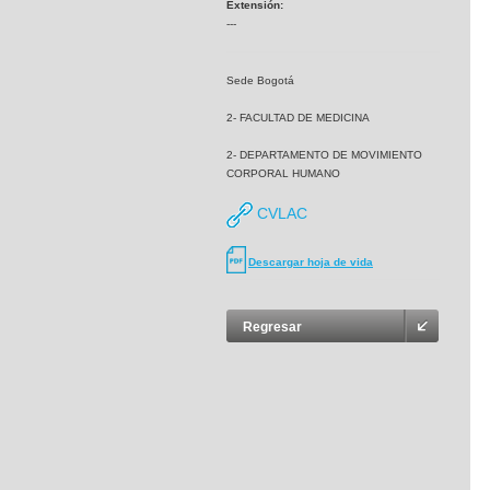
Extensión:
---
Sede Bogotá
2- FACULTAD DE MEDICINA
2- DEPARTAMENTO DE MOVIMIENTO
CORPORAL HUMANO
CVLAC
Descargar hoja de vida
Regresar