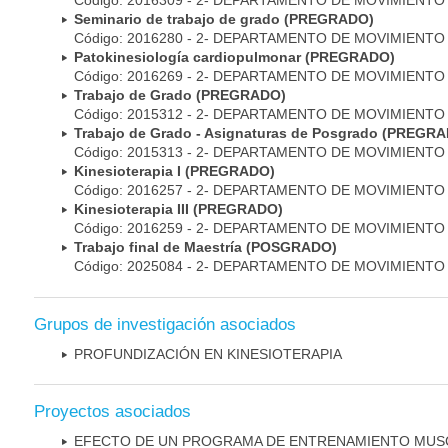
Código: 2016309 - 2- DEPARTAMENTO DE MOVIMIEN
Seminario de trabajo de grado (PREGRADO)
Código: 2016280 - 2- DEPARTAMENTO DE MOVIMIEN
Patokinesiología cardiopulmonar (PREGRADO)
Código: 2016269 - 2- DEPARTAMENTO DE MOVIMIEN
Trabajo de Grado (PREGRADO)
Código: 2015312 - 2- DEPARTAMENTO DE MOVIMIEN
Trabajo de Grado - Asignaturas de Posgrado (PREGR
Código: 2015313 - 2- DEPARTAMENTO DE MOVIMIEN
Kinesioterapia I (PREGRADO)
Código: 2016257 - 2- DEPARTAMENTO DE MOVIMIEN
Kinesioterapia III (PREGRADO)
Código: 2016259 - 2- DEPARTAMENTO DE MOVIMIEN
Trabajo final de Maestría (POSGRADO)
Código: 2025084 - 2- DEPARTAMENTO DE MOVIMIEN
Grupos de investigación asociados
PROFUNDIZACIÓN EN KINESIOTERAPIA
Proyectos asociados
EFECTO DE UN PROGRAMA DE ENTRENAMIENTO MUSC