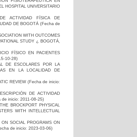
IÓN FISIOTERAPÉUTICA EN
L HOSPITAL UNIVERSITARIO
DE ACTIVIDAD FÍSICA DE
CIUDAD DE BOGOTÁ
(Fecha de
SOCIATION WITH OUTCOMES
RVATIONAL STUDY ¿ BOGOTÁ,
ICIO FÍSICO EN PACIENTES
15-10-28)
AL DE ESCOLARES POR LA
DAS EN LA LOCALIDAD DE
ATIC REVIEW
(Fecha de inicio:
RESCRIPCIÓN DE ACTIVIDAD
de inicio: 2011-08-25)
 THE BROCKPORT PHYSICAL
STERS WITH INTELLECTUAL
D ON SOCIAL PROGRAMS ON
cha de inicio: 2023-03-06)