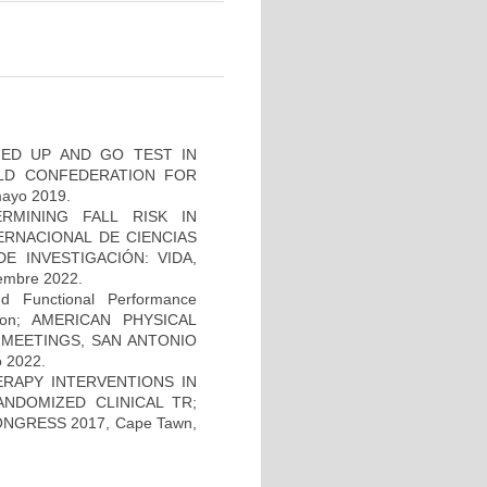
IMED UP AND GO TEST IN
RLD CONFEDERATION FOR
ayo 2019.
RMINING FALL RISK IN
TERNACIONAL DE CIENCIAS
E INVESTIGACIÓN: VIDA,
mbre 2022.
nd Functional Performance
ation; AMERICAN PHYSICAL
 MEETINGS, SAN ANTONIO
o 2022.
RAPY INTERVENTIONS IN
ANDOMIZED CLINICAL TR;
GRESS 2017, Cape Tawn,