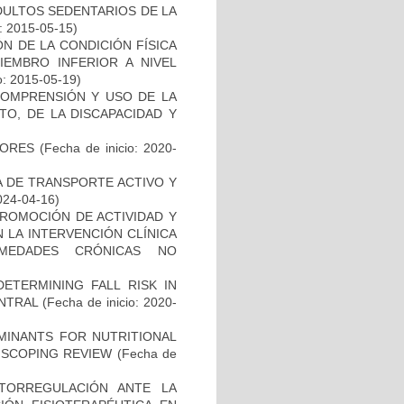
ULTOS SEDENTARIOS DE LA
o: 2015-05-15)
N DE LA CONDICIÓN FÍSICA
IEMBRO INFERIOR A NIVEL
o: 2015-05-19)
 COMPRENSIÓN Y USO DE LA
TO, DE LA DISCAPACIDAD Y
DORES
(Fecha de inicio: 2020-
 DE TRANSPORTE ACTIVO Y
024-04-16)
ROMOCIÓN DE ACTIVIDAD Y
 LA INTERVENCIÓN CLÍNICA
MEDADES CRÓNICAS NO
DETERMINING FALL RISK IN
ENTRAL
(Fecha de inicio: 2020-
MINANTS FOR NUTRITIONAL
A SCOPING REVIEW
(Fecha de
TORREGULACIÓN ANTE LA