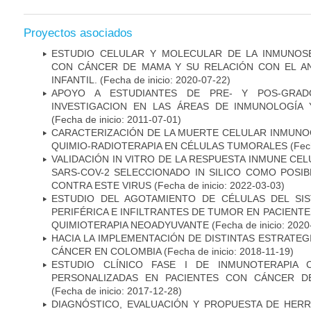
Proyectos asociados
ESTUDIO CELULAR Y MOLECULAR DE LA INMUNOS
CON CÁNCER DE MAMA Y SU RELACIÓN CON EL A
INFANTIL.
(Fecha de inicio: 2020-07-22)
APOYO A ESTUDIANTES DE PRE- Y POS-GRAD
INVESTIGACION EN LAS ÁREAS DE INMUNOLOGÍA 
(Fecha de inicio: 2011-07-01)
CARACTERIZACIÓN DE LA MUERTE CELULAR INMUNOG
QUIMIO-RADIOTERAPIA EN CÉLULAS TUMORALES
(Fech
VALIDACIÓN IN VITRO DE LA RESPUESTA INMUNE CEL
SARS-COV-2 SELECCIONADO IN SILICO COMO POSI
CONTRA ESTE VIRUS
(Fecha de inicio: 2022-03-03)
ESTUDIO DEL AGOTAMIENTO DE CÉLULAS DEL SI
PERIFÉRICA E INFILTRANTES DE TUMOR EN PACIENT
QUIMIOTERAPIA NEOADYUVANTE
(Fecha de inicio: 2020
HACIA LA IMPLEMENTACIÓN DE DISTINTAS ESTRATEG
CÁNCER EN COLOMBIA
(Fecha de inicio: 2018-11-19)
ESTUDIO CLÍNICO FASE I DE INMUNOTERAPIA 
PERSONALIZADAS EN PACIENTES CON CÁNCER D
(Fecha de inicio: 2017-12-28)
DIAGNÓSTICO, EVALUACIÓN Y PROPUESTA DE HERR