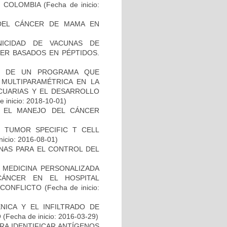
N COLOMBIA
(Fecha de inicio:
DEL CÁNCER DE MAMA EN
NICIDAD DE VACUNAS DE
ER BASADOS EN PÉPTIDOS.
AL DE UN PROGRAMA QUE
 MULTIPARAMÉTRICA EN LA
ECUARIAS Y EL DESARROLLO
 inicio: 2018-10-01)
A EL MANEJO DEL CÁNCER
S TUMOR SPECIFIC T CELL
nicio: 2016-08-01)
NAS PARA EL CONTROL DEL
 MEDICINA PERSONALIZADA
CÁNCER EN EL HOSPITAL
SCONFLICTO
(Fecha de inicio:
NICA Y EL INFILTRADO DE
O
(Fecha de inicio: 2016-03-29)
RA IDENTIFICAR ANTÍGENOS