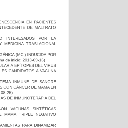
ENESCENCIA EN PACIENTES
NTECEDENTE DE MALTRATO
O INTERESADOS POR LA
Y MEDICINA TRASLACIONAL
ÉNICA (MCI) INDUCIDA POR
a de inicio: 2013-09-16)
ULAR A EPÍTOPES DEL VIRUS
BLES CANDIDATOS A VACUNA
STEMA INMUNE DE SANGRE
ES CON CÁNCER DE MAMA EN
-08-25)
IAS DE INMUNOTERAPIA DEL
CON VACUNAS SINTÉTICAS
E MAMA TRIPLE NEGATIVO
AMIENTAS PARA DINAMIZAR