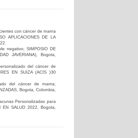
pacientes con cáncer de mama
GRESO APLICACIONES DE LA
22.
iple negativo; SIMPOSIO DE
AD JAVERIANA), Bogota,
personalizado del cáncer de
RES EN SUIZA (ACIS )30
lizado del cáncer de mama;
ADAS, Bogota, Colombia,
Vacunas Personalizadas para
N EN SALUD 2022, Bogota,