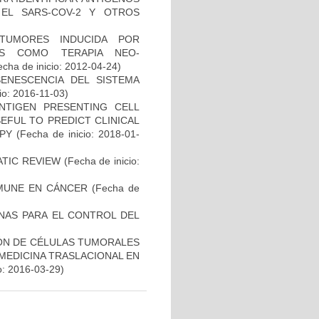
EL SARS-COV-2 Y OTROS
TUMORES INDUCIDA POR
DAS COMO TERAPIA NEO-
cha de inicio: 2012-04-24)
SENESCENCIA DEL SISTEMA
io: 2016-11-03)
NTIGEN PRESENTING CELL
EFUL TO PREDICT CLINICAL
PY
(Fecha de inicio: 2018-01-
ATIC REVIEW
(Fecha de inicio:
MUNE EN CÁNCER
(Fecha de
NAS PARA EL CONTROL DEL
IÓN DE CÉLULAS TUMORALES
 MEDICINA TRASLACIONAL EN
o: 2016-03-29)