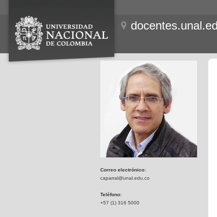
docentes.unal.e
Correo electrónico:
caparral@unal.edu.co
Teléfono:
+57 (1) 316 5000