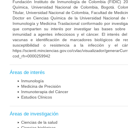
Fundación Instituto de Inmunología de Colombia (FIDIC) 20
Química, Universidad Nacional de Colombia, Bogotá. Colom
Titular, Universidad Nacional de Colombia, Facultad de Medici
Doctor en Ciencias Química de la Universidad Nacional de 
Inmunología y Medicina Traslacional conformado por investiga
que comparten su interés por investigar las bases sobre
inmunidad a agentes infecciosos y el cáncer. El interés del
vacunas e identificación de marcadores biológicos de r
susceptibilidad o resistencia a la infección y el c
https://scienti.minciencias.gov.co/cvlac/visualizador/generarCur
cod_rh=0000259942
Áreas de interés
Inmunología
Medicina de Precisión
Inmunoterapia del Cáncer
Estudios Clínicos
Áreas de investigación
Ciencias de la salud
Ciencias biológicas