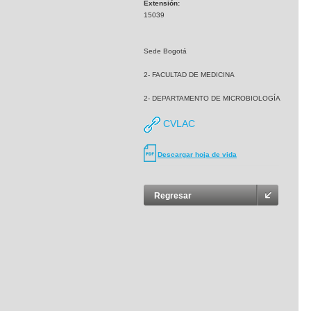
Extensión:
15039
Sede Bogotá
2- FACULTAD DE MEDICINA
2- DEPARTAMENTO DE MICROBIOLOGÍA
CVLAC
Descargar hoja de vida
Regresar