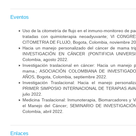
Eventos
Uso de la citometría de flujo en el inmuno-monitoreo de 
tratadas con quimioterapia neoadyuvante; VI CON
CITOMETRIA DE FLUJO, Bogota, Colombia, noviembre 20
Hacia un manejo personalizado del cáncer de mama tr
INVESTIGACIÓN EN CÁNCER (PONTIFICIA UNIVERSID
Colombia, agosto 2022.
Investigación traslacional en cáncer: Hacia un manejo 
mama.; ASOCIACIÓN COLOMBIANA DE INVESTIGADO
AÑOS, Bogota, Colombia, septiembre 2022.
Investigación Traslacional: Hacia el manejo persona
PRIMER SIMPOSIO INTERNACIONAL DE TERAPIAS AVANZ
julio 2022.
Medicina Traslacional: Inmunoterapia, Biomarcadores y 
el Manejo del Cáncer; SEMINARIO DE INVESTIGACIÓ
Colombia, abril 2022.
Enlaces