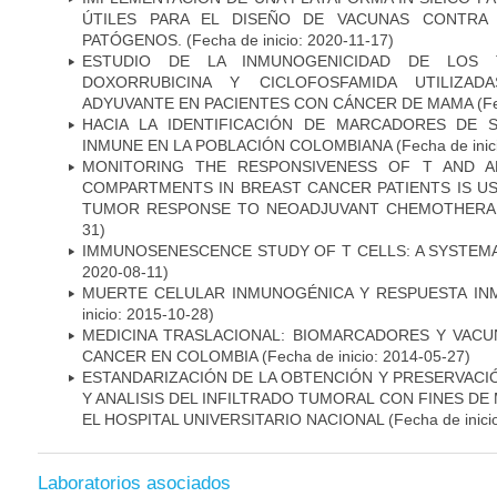
ÚTILES PARA EL DISEÑO DE VACUNAS CONTRA 
PATÓGENOS.
(Fecha de inicio: 2020-11-17)
ESTUDIO DE LA INMUNOGENICIDAD DE LOS 
DOXORRUBICINA Y CICLOFOSFAMIDA UTILIZA
ADYUVANTE EN PACIENTES CON CÁNCER DE MAMA
(Fe
HACIA LA IDENTIFICACIÓN DE MARCADORES DE 
INMUNE EN LA POBLACIÓN COLOMBIANA
(Fecha de inic
MONITORING THE RESPONSIVENESS OF T AND A
COMPARTMENTS IN BREAST CANCER PATIENTS IS US
TUMOR RESPONSE TO NEOADJUVANT CHEMOTHERA
31)
IMMUNOSENESCENCE STUDY OF T CELLS: A SYSTEM
2020-08-11)
MUERTE CELULAR INMUNOGÉNICA Y RESPUESTA IN
inicio: 2015-10-28)
MEDICINA TRASLACIONAL: BIOMARCADORES Y VACU
CANCER EN COLOMBIA
(Fecha de inicio: 2014-05-27)
ESTANDARIZACIÓN DE LA OBTENCIÓN Y PRESERVAC
Y ANALISIS DEL INFILTRADO TUMORAL CON FINES DE
EL HOSPITAL UNIVERSITARIO NACIONAL
(Fecha de inici
Laboratorios asociados