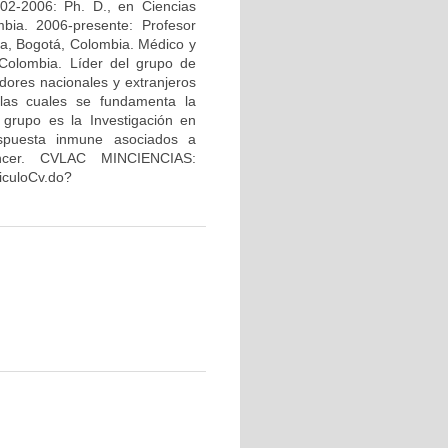
02-2006: Ph. D., en Ciencias
bia. 2006-presente: Profesor
na, Bogotá, Colombia. Médico y
Colombia. Líder del grupo de
dores nacionales y extranjeros
 las cuales se fundamenta la
 grupo es la Investigación en
espuesta inmune asociados a
áncer. CVLAC MINCIENCIAS:
riculoCv.do?