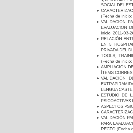
SOCIAL DEL ES
CARACTERIZA
(Fecha de inicio
VALIDACION P
EVALUACION D
inicio: 2011-03-2
RELACIÓN ENTR
EN 5 HOSPITA
PRIVADA DEL DI
TOOLS, TRAIN
(Fecha de inicio
AMPLIACIÓN DE
ÍTEMS CORRES
VALIDACION 
EXTRAPIRAMID
LENGUA CASTE
ESTUDIO DE L
PSICOACTIVAS 
ASPECTOS PSI
CARACTERIZAC
VALIDACIÓN PA
PARA EVALUAC
RECTO
(Fecha d