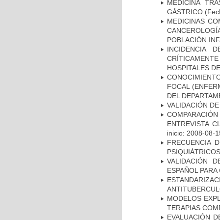
MEDICINA TR
GÁSTRICO
(Fech
MEDICINAS CO
CANCEROLOGÍ
POBLACIÓN INF
INCIDENCIA 
CRÍTICAMENT
HOSPITALES D
CONOCIMIENTOS
FOCAL (ENFER
DEL DEPARTAM
VALIDACIÓN DE
COMPARACIÓN 
ENTREVISTA C
inicio: 2008-08-1
FRECUENCIA D
PSIQUIÁTRICOS
VALIDACIÓN D
ESPAÑOL PARA
ESTANDARIZ
ANTITUBERCUL
MODELOS EXPL
TERAPIAS COMP
EVALUACIÓN D