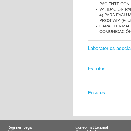
PACIENTE CON
VALIDACIÓN PA
4) PARA EVALU
PROSTATA
(Fech
CARACTERIZA
COMUNICACIÓN
Laboratorios asoci
Eventos
Enlaces
Régimen Legal
Correo institucional