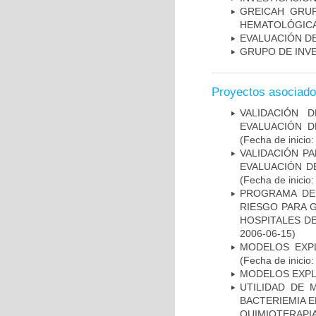
GREICAH ­ GR
HEMATOLÓGIC
EVALUACIÓN DE
GRUPO DE INV
Proyectos asociad
VALIDACIÓN 
EVALUACIÓN D
(Fecha de inicio
VALIDACIÓN PA
EVALUACIÓN D
(Fecha de inicio
PROGRAMA DE 
RIESGO PARA 
HOSPITALES DE
2006-06-15)
MODELOS EXPL
(Fecha de inicio
MODELOS EXPL
UTILIDAD DE 
BACTERIEMIA E
QUIMIOTERAP