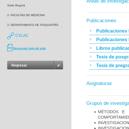
Áreas de investigac
Sede Bogotá
2- FACULTAD DE MEDICINA
Publicaciones
2- DEPARTAMENTO DE PSIQUIATRÍA
Publicaciones 
CVLAC
Publicaciones
Libros publica
Descargar hoja de vida
Tesis de posg
Tesis de pregr
Regresar
Asignaturas
Grupos de investig
MÉTODOS E I
COMPORTAMIE
INVESTIGACION
INVESTIGACION