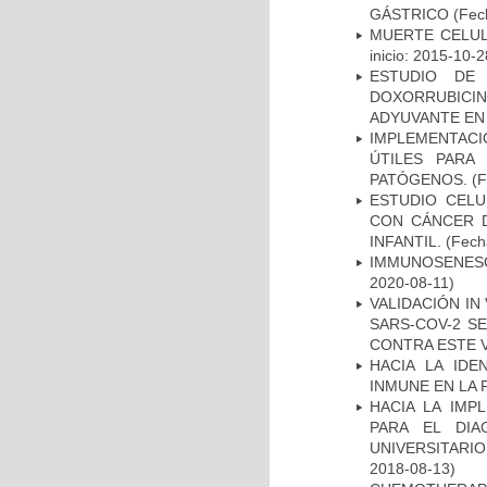
GÁSTRICO
(Fech
MUERTE CELUL
inicio: 2015-10-2
ESTUDIO DE
DOXORRUBICI
ADYUVANTE EN
IMPLEMENTACIÓ
ÚTILES PARA
PATÓGENOS.
(F
ESTUDIO CELU
CON CÁNCER 
INFANTIL.
(Fecha
IMMUNOSENESC
2020-08-11)
VALIDACIÓN IN
SARS-COV-2 S
CONTRA ESTE 
HACIA LA IDE
INMUNE EN LA
HACIA LA IMP
PARA EL DIA
UNIVERSITARIO
2018-08-13)