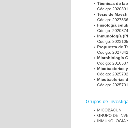
Técnicas de la
Código: 20203
Tesis de Maest
Código: 20278
Fisiología cel
Código: 20203
Inmunología (
Código: 20231
Propuesta de T
Código: 20278
Microbiología 
Código: 20165
Micobacterias 
Código: 20257
Micobacterias 
Código: 20257
Grupos de investig
MICOBAC­UN
GRUPO DE INV
INMUNOLOGÍA 