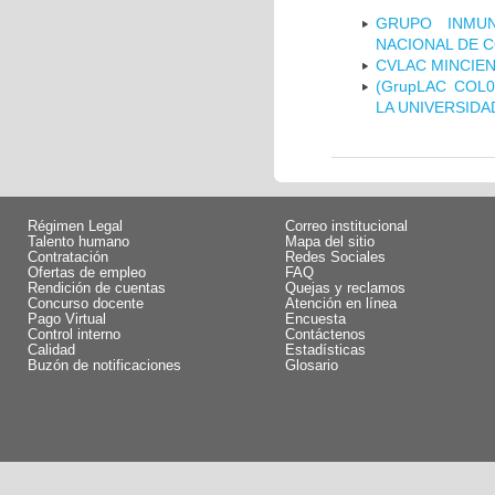
GRUPO INMUN
NACIONAL DE 
CVLAC MINCIEN
(GrupLAC COL
LA UNIVERSIDA
Régimen Legal
Correo institucional
Talento humano
Mapa del sitio
Contratación
Redes Sociales
Ofertas de empleo
FAQ
Rendición de cuentas
Quejas y reclamos
Concurso docente
Atención en línea
Pago Virtual
Encuesta
Control interno
Contáctenos
Calidad
Estadísticas
Buzón de notificaciones
Glosario