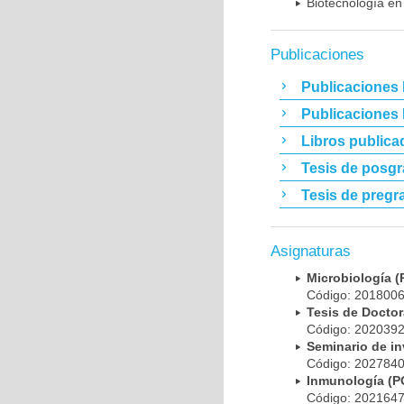
Biotecnología en
Publicaciones
Publicaciones 
Publicaciones
Libros publica
Tesis de posg
Tesis de pregr
Asignaturas
Microbiología
Código: 20180
Tesis de Doct
Código: 20203
Seminario de i
Código: 20278
Inmunología (
Código: 20216