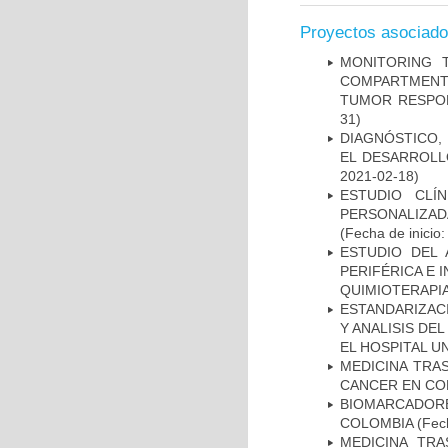
Proyectos asociad
MONITORING 
COMPARTMENTS
TUMOR RESPO
31)
DIAGNÓSTICO,
EL DESARROLL
2021-02-18)
ESTUDIO CLÍ
PERSONALIZA
(Fecha de inicio
ESTUDIO DEL
PERIFÉRICA E 
QUIMIOTERAPI
ESTANDARIZAC
Y ANALISIS DE
EL HOSPITAL U
MEDICINA TRA
CANCER EN CO
BIOMARCADOR
COLOMBIA
(Fech
MEDICINA TR