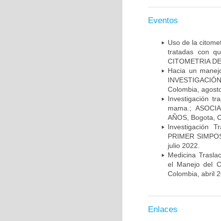
Eventos
Uso de la citome
tratadas con 
CITOMETRIA DE 
Hacia un manej
INVESTIGACIÓN
Colombia, agost
Investigación t
mama.; ASOCI
AÑOS, Bogota, C
Investigación 
PRIMER SIMPOS
julio 2022.
Medicina Trasla
el Manejo del
Colombia, abril 
Enlaces