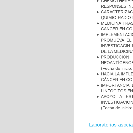
CHEMOTHERAPY
RESPONSES IN 
CARACTERIZAC
QUIMIO-RADIO
MEDICINA TRA
CANCER EN CO
IMPLEMENTAC
PROMUEVA EL 
INVESTIGACIN
DE LA MEDICIN
PRODUCCIÓN 
NEOANTÍGENOS
(Fecha de inicio
HACIA LA IMPL
CÁNCER EN CO
IMPORTANCIA 
LINFOCITOS EN
APOYO A ES
INVESTIGACIO
(Fecha de inicio
Laboratorios asoci