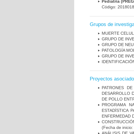
Pediatría (PRE
Código: 201801
Grupos de investig
MUERTE CELU
GRUPO DE INV
GRUPO DE NEU
PATOLOGÍA MO
GRUPO DE INV
IDENTIFICACI
Proyectos asociad
PATRONES DE
DESARROLLO D
DE POLLO ENTR
PROGRAMA NA
ESTADÍSTICA 
ENFERMEDAD D
CONSTRUCCIÓN
(Fecha de inicio
ANÁLISIS DE V