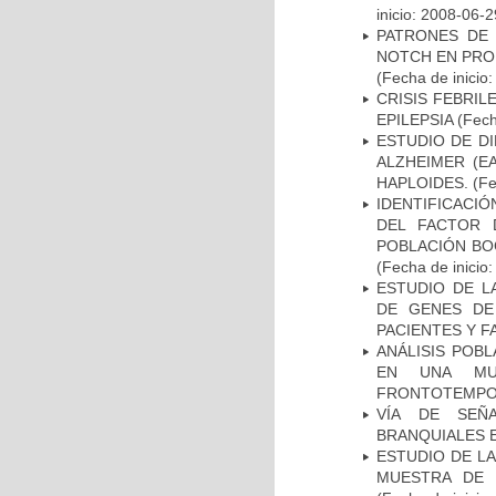
inicio: 2008-06-2
PATRONES DE 
NOTCH EN PROM
(Fecha de inicio
CRISIS FEBRIL
EPILEPSIA
(Fech
ESTUDIO DE D
ALZHEIMER (E
HAPLOIDES.
(Fe
IDENTIFICACIÓ
DEL FACTOR 
POBLACIÓN BOG
(Fecha de inicio
ESTUDIO DE L
DE GENES DE
PACIENTES Y F
ANÁLISIS POB
EN UNA MUE
FRONTOTEMPO
VÍA DE SEÑ
BRANQUIALES E
ESTUDIO DE LA
MUESTRA DE 