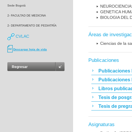
Sede Bogotá
NEUROCIENCIA
GENETICA HUM
2- FACULTAD DE MEDICINA
BIOLOGIA DEL
2- DEPARTAMENTO DE PEDIATRÍA
Áreas de investigac
CVLAC
Ciencias de la sa
Descargar hoja de vida
Publicaciones
Regresar
Publicaciones 
Publicaciones
Libros publica
Tesis de posg
Tesis de pregr
Asignaturas