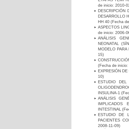
de inicio: 2010-0
DESCRIPCIÓN 
DESARROLLO HI
HH 40
(Fecha de 
ASPECTOS LIN
de inicio: 2006-0
ANÁLISIS GE
NEONATAL (S
MODELO PARA 
15)
CONSTRUCCIÓN
(Fecha de inicio
EXPRESIÓN DE
10)
ESTUDIO DEL
OLIGODENDRO
INSULINA-1
(Fec
ANÁLISIS GE
IMPLICADOS 
INTESTINAL
(Fec
ESTUDIO DE 
PACIENTES C
2008-11-09)