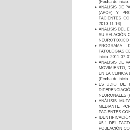
(Fecha de inicio
ANÁLISIS DE 
(APOE) Y PR
PACIENTES C
2010-11-16)
ANÁLISIS DEL 
SU RELACIÓN C
NEUROTÓXICO
PROGRAMA D
PATOLOGÍAS C
inicio: 2011-07-0
ANALISIS DE V
MOVIMIENTO, 
EN LA CLINIC
(Fecha de inicio
ESTUDIO DE 
DIFERENCIA
NEURONALES
(
ANÁLISIS MUT
MEDIANTE PC
PACIENTES CON
IDENTIFICACIÓ
X5.1 DEL FAC
POBLACIÓN CO