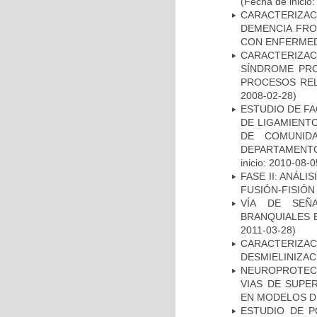
(Fecha de inicio
CARACTERIZAC
DEMENCIA FR
CON ENFERMED
CARACTERIZAC
SÍNDROME PRO
PROCESOS REL
2008-02-28)
ESTUDIO DE FA
DE LIGAMIENTO
DE COMUNID
DEPARTAMENTO
inicio: 2010-08-0
FASE II: ANÁLI
FUSIÓN-FISIÓN
VÍA DE SEÑ
BRANQUIALES E
2011-03-28)
CARACTERIZAC
DESMIELINIZA
NEUROPROTECC
VIAS DE SUPE
EN MODELOS D
ESTUDIO DE P