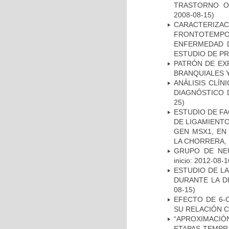
TRASTORNO O
2008-08-15)
CARACTERIZA
FRONTOTEMP
ENFERMEDAD D
ESTUDIO DE P
PATRÓN DE EX
BRANQUIALES Y
ANÁLISIS CLÍ
DIAGNÓSTICO 
25)
ESTUDIO DE FA
DE LIGAMIENTO
GEN MSX1, EN
LA CHORRERA,
GRUPO DE NEU
inicio: 2012-08-1
ESTUDIO DE L
DURANTE LA D
08-15)
EFECTO DE 6-
SU RELACIÓN CO
“APROXIMACIÒN
ETAPAS TEMPR