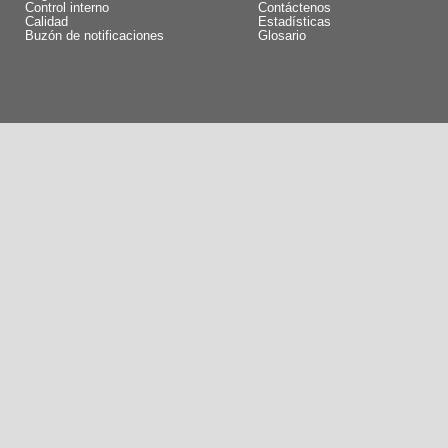
Control interno
Contáctenos
Calidad
Estadísticas
Buzón de notificaciones
Glosario