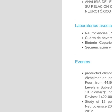
ANÁLISIS DEL 
SU RELACIÓN C
NEUROTÓXICO
Laboratorios asoci
Neurociencias, P
Cuarto de nevera
Bioterio- Cepario
Secuenciación y 
Eventos
producto:Poli
Alzheimer en po
Four; from 44,9
Levels in Subject
13 Idioma(*): In
Revista: 1422-00
Study of 12 pol
Neurociensce 20
2012.