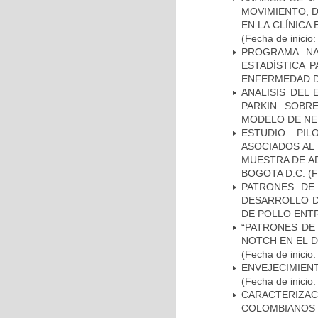
MOVIMIENTO, 
EN LA CLÍNICA
(Fecha de inicio
PROGRAMA NA
ESTADÍSTICA 
ENFERMEDAD D
ANALISIS DEL
PARKIN SOBRE
MODELO DE NE
ESTUDIO PIL
ASOCIADOS AL 
MUESTRA DE A
BOGOTA D.C.
(F
PATRONES DE
DESARROLLO D
DE POLLO ENTR
“PATRONES DE
NOTCH EN EL 
(Fecha de inicio
ENVEJECIMIE
(Fecha de inicio
CARACTERIZACI
COLOMBIANOS