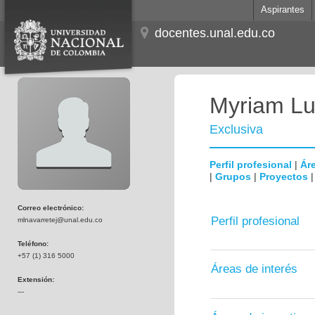
Aspirantes
docentes.unal.edu.co
Myriam Lu
Exclusiva
Perfil profesional
|
Áre
|
Grupos
|
Proyectos
Correo electrónico:
Perfil profesional
mlnavarretej@unal.edu.co
Teléfono:
+57 (1) 316 5000
Áreas de interés
Extensión:
---