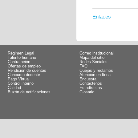
Enlaces
Régimen Legal
Correo institucional
Talento humano
Mapa del sitio
Contratación
Redes Sociales
Ofertas de empleo
FAQ
Rendición de cuentas
Quejas y reclamos
Concurso docente
Atención en línea
Pago Virtual
Encuesta
Control interno
Contáctenos
Calidad
Estadísticas
Buzón de notificaciones
Glosario