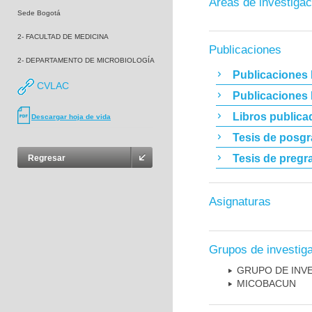
Áreas de investigac
Sede Bogotá
2- FACULTAD DE MEDICINA
Publicaciones
2- DEPARTAMENTO DE MICROBIOLOGÍA
Publicaciones 
CVLAC
Publicaciones
Libros publica
Descargar hoja de vida
Tesis de posg
Tesis de pregr
Regresar
Asignaturas
Grupos de investig
GRUPO DE INV
MICOBAC­UN