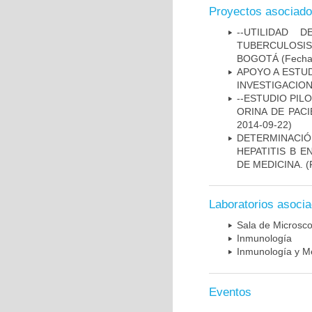
Proyectos asociad
--UTILIDAD
TUBERCULOSIS
BOGOTÁ
(Fecha 
APOYO A ESTU
INVESTIGACION
--ESTUDIO PIL
ORINA DE PACI
2014-09-22)
DETERMINACIÓ
HEPATITIS B 
DE MEDICINA.
(
Laboratorios asoci
Sala de Microsco
Inmunología
Inmunología y Me
Eventos