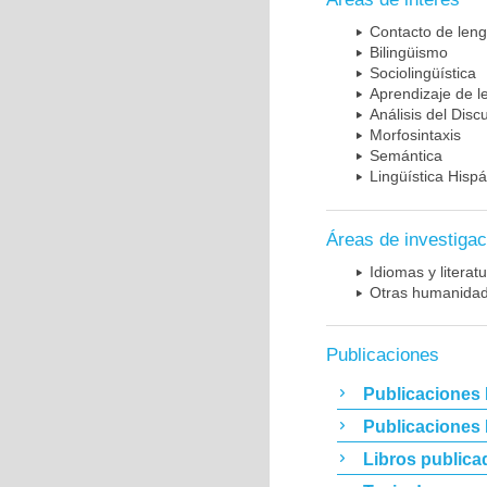
Contacto de leng
Bilingüismo
Sociolingüística
Aprendizaje de 
Análisis del Disc
Morfosintaxis
Semántica
Lingüística Hisp
Áreas de investigac
Idiomas y literat
Otras humanida
Publicaciones
Publicaciones 
Publicaciones
Libros publica