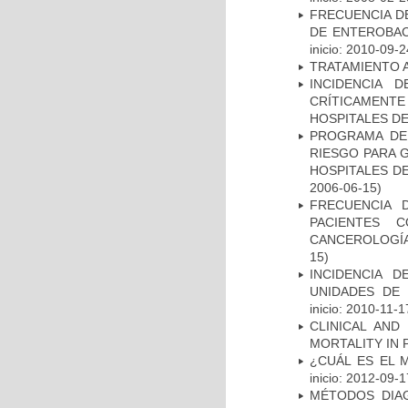
FRECUENCIA D
DE ENTEROBAC
inicio: 2010-09-2
TRATAMIENTO 
INCIDENCIA 
CRÍTICAMENT
HOSPITALES D
PROGRAMA DE 
RIESGO PARA 
HOSPITALES DE
2006-06-15)
FRECUENCIA 
PACIENTES 
CANCEROLOGÍA
15)
INCIDENCIA 
UNIDADES DE 
inicio: 2010-11-1
CLINICAL AND
MORTALITY IN 
¿CUÁL ES EL 
inicio: 2012-09-1
MÉTODOS DIAG