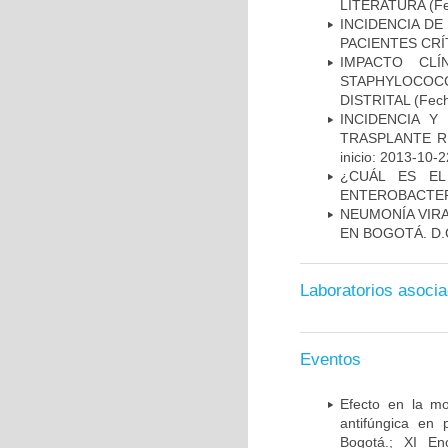
LITERATURA
(Fe
INCIDENCIA DE
PACIENTES CR
IMPACTO CL
STAPHYLOCOCCU
DISTRITAL
(Fech
INCIDENCIA Y
TRASPLANTE R
inicio: 2013-10-2
¿CUÁL ES EL
ENTEROBACTER
NEUMONÍA VIRA
EN BOGOTÁ. D.
Laboratorios asoci
Eventos
Efecto en la mo
antifúngica en 
Bogotá.; XI En