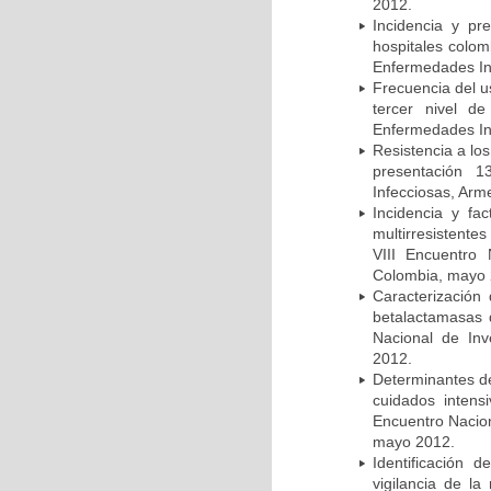
2012.
Incidencia y pr
hospitales colom
Enfermedades In
Frecuencia del u
tercer nivel d
Enfermedades In
Resistencia a lo
presentación 1
Infecciosas, Arm
Incidencia y fa
multirresistente
VIII Encuentro 
Colombia, mayo 
Caracterización 
betalactamasas 
Nacional de Inv
2012.
Determinantes de
cuidados intens
Encuentro Nacion
mayo 2012.
Identificación
vigilancia de la