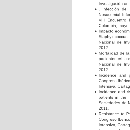
Investigación en
. Infección del
Nosocomial Infec
VIII Encuentro 
Colombia, mayo 
Impacto económic
Staphylococcus
Nacional de Inv
2012.
Mortalidad de la
pacientes crítico
Nacional de Inv
2012.
Incidence and p
Congreso Ibérico
Intensiva, Carta
Incidence and ri
patients in the
Sociedades de M
2011.
Resistance to Ps
Congreso Ibérico
Intensiva, Carta