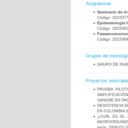
Asignaturas
Seminario de i
Código: 20220
Epidemiología 
Código: 20220
Famarcoeconomí
Código: 20220
Grupos de investig
GRUPO DE INV
Proyectos asociad
PRUEBA PILOT
AMPLIFICACIÓ
SANGRE EN PAC
RESISTENCIA 
EN COLOMBIA
(
¿CUÁL ES EL 
MICROORGANIS
inicio: 2008-02-2