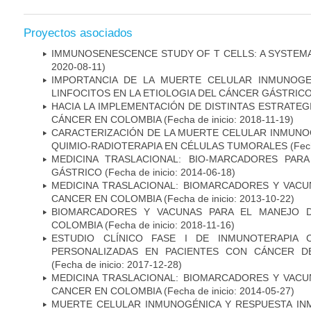
Proyectos asociados
IMMUNOSENESCENCE STUDY OF T CELLS: A SYSTEM
2020-08-11)
IMPORTANCIA DE LA MUERTE CELULAR INMUNOGE
LINFOCITOS EN LA ETIOLOGIA DEL CÁNCER GÁSTRIC
HACIA LA IMPLEMENTACIÓN DE DISTINTAS ESTRATEG
CÁNCER EN COLOMBIA
(Fecha de inicio: 2018-11-19)
CARACTERIZACIÓN DE LA MUERTE CELULAR INMUNOG
QUIMIO-RADIOTERAPIA EN CÉLULAS TUMORALES
(Fech
MEDICINA TRASLACIONAL: BIO-MARCADORES PAR
GÁSTRICO
(Fecha de inicio: 2014-06-18)
MEDICINA TRASLACIONAL: BIOMARCADORES Y VACU
CANCER EN COLOMBIA
(Fecha de inicio: 2013-10-22)
BIOMARCADORES Y VACUNAS PARA EL MANEJO 
COLOMBIA
(Fecha de inicio: 2018-11-16)
ESTUDIO CLÍNICO FASE I DE INMUNOTERAPIA 
PERSONALIZADAS EN PACIENTES CON CÁNCER D
(Fecha de inicio: 2017-12-28)
MEDICINA TRASLACIONAL: BIOMARCADORES Y VACU
CANCER EN COLOMBIA
(Fecha de inicio: 2014-05-27)
MUERTE CELULAR INMUNOGÉNICA Y RESPUESTA IN