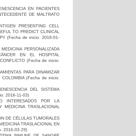
ENESCENCIA EN PACIENTES
NTECEDENTE DE MALTRATO
NTIGEN PRESENTING CELL
EFUL TO PREDICT CLINICAL
PY
(Fecha de inicio: 2018-01-
 MEDICINA PERSONALIZADA
CÁNCER EN EL HOSPITAL
SCONFLICTO
(Fecha de inicio:
AMIENTAS PARA DINAMIZAR
N COLOMBIA
(Fecha de inicio:
SENESCENCIA DEL SISTEMA
io: 2016-11-03)
O INTERESADOS POR LA
Y MEDICINA TRASLACIONAL
IÓN DE CÉLULAS TUMORALES
 MEDICINA TRASLACIONAL EN
o: 2016-03-29)
STEMA INMUNE DE SANGRE