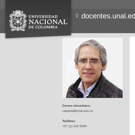
docentes.unal.e
Correo electrónico:
caparral@unal.edu.co
Teléfono:
+57 (1) 316 5000