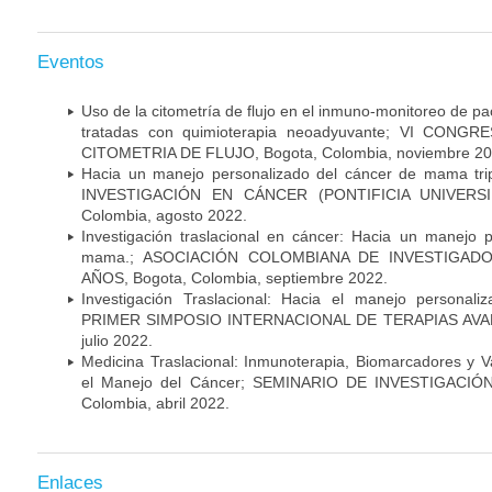
Eventos
Uso de la citometría de flujo en el inmuno-monitoreo de 
tratadas con quimioterapia neoadyuvante; VI CON
CITOMETRIA DE FLUJO, Bogota, Colombia, noviembre 20
Hacia un manejo personalizado del cáncer de mama tr
INVESTIGACIÓN EN CÁNCER (PONTIFICIA UNIVERSID
Colombia, agosto 2022.
Investigación traslacional en cáncer: Hacia un manejo 
mama.; ASOCIACIÓN COLOMBIANA DE INVESTIGADO
AÑOS, Bogota, Colombia, septiembre 2022.
Investigación Traslacional: Hacia el manejo persona
PRIMER SIMPOSIO INTERNACIONAL DE TERAPIAS AVANZ
julio 2022.
Medicina Traslacional: Inmunoterapia, Biomarcadores y 
el Manejo del Cáncer; SEMINARIO DE INVESTIGACIÓ
Colombia, abril 2022.
Enlaces