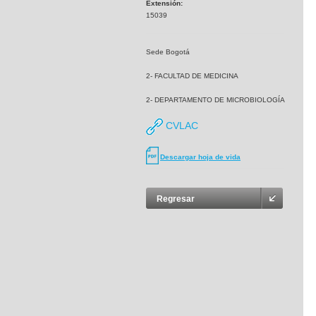
Extensión:
15039
Sede Bogotá
2- FACULTAD DE MEDICINA
2- DEPARTAMENTO DE MICROBIOLOGÍA
CVLAC
Descargar hoja de vida
Regresar