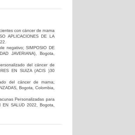
pacientes con cáncer de mama
GRESO APLICACIONES DE LA
22.
iple negativo; SIMPOSIO DE
AD JAVERIANA), Bogota,
personalizado del cáncer de
RES EN SUIZA (ACIS )30
lizado del cáncer de mama;
ADAS, Bogota, Colombia,
Vacunas Personalizadas para
N EN SALUD 2022, Bogota,