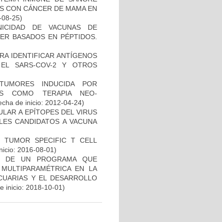
ES CON CÁNCER DE MAMA EN
-08-25)
NICIDAD DE VACUNAS DE
ER BASADOS EN PÉPTIDOS.
RA IDENTIFICAR ANTÍGENOS
EL SARS-COV-2 Y OTROS
TUMORES INDUCIDA POR
DAS COMO TERAPIA NEO-
cha de inicio: 2012-04-24)
ULAR A EPÍTOPES DEL VIRUS
BLES CANDIDATOS A VACUNA
S TUMOR SPECIFIC T CELL
nicio: 2016-08-01)
AL DE UN PROGRAMA QUE
 MULTIPARAMÉTRICA EN LA
ECUARIAS Y EL DESARROLLO
 inicio: 2018-10-01)