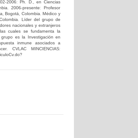
02-2006: Ph. D., en Ciencias
bia. 2006-presente: Profesor
na, Bogotá, Colombia. Médico y
Colombia. Líder del grupo de
dores nacionales y extranjeros
 las cuales se fundamenta la
 grupo es la Investigación en
espuesta inmune asociados a
áncer. CVLAC MINCIENCIAS:
riculoCv.do?