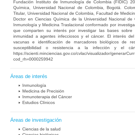
Fundación Instituto de Inmunología de Colombia (FIDIC) 20
Química, Universidad Nacional de Colombia, Bogotá. Colom
Titular, Universidad Nacional de Colombia, Facultad de Medici
Doctor en Ciencias Química de la Universidad Nacional de 
Inmunología y Medicina Traslacional conformado por investiga
que comparten su interés por investigar las bases sobre
inmunidad a agentes infecciosos y el cáncer. El interés del
vacunas e identificación de marcadores biológicos de r
susceptibilidad o resistencia a la infección y el c
https://scienti.minciencias.gov.co/cvlac/visualizador/generarCur
cod_rh=0000259942
Áreas de interés
Inmunología
Medicina de Precisión
Inmunoterapia del Cáncer
Estudios Clínicos
Áreas de investigación
Ciencias de la salud
Ciencias biológicas