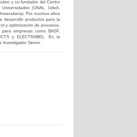
cutivo y co-fundador del Centro
4 Universidades (UNAL, UdeA,
iversitaria). Por muchos años
e desarrolló productos para la
ol y optimización de procesos.
ría para empresas como BASF,
UCTS y ELECTRABEL. En la
 Investigador Senior.