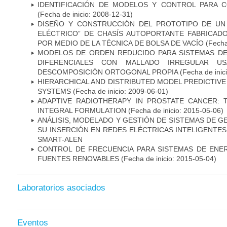
IDENTIFICACIÓN DE MODELOS Y CONTROL PARA 
(Fecha de inicio: 2008-12-31)
DISEÑO Y CONSTRUCCIÓN DEL PROTOTIPO DE UN 
ELÉCTRICO” DE CHASÍS AUTOPORTANTE FABRICADO
POR MEDIO DE LA TÉCNICA DE BOLSA DE VACÍO
(Fecha
MODELOS DE ORDEN REDUCIDO PARA SISTEMAS D
DIFERENCIALES CON MALLADO IRREGULAR 
DESCOMPOSICIÓN ORTOGONAL PROPIA
(Fecha de inic
HIERARCHICAL AND DISTRIBUTED MODEL PREDICTIV
SYSTEMS
(Fecha de inicio: 2009-06-01)
ADAPTIVE RADIOTHERAPY IN PROSTATE CANCER:
INTEGRAL FORMULATION
(Fecha de inicio: 2015-05-06)
ANÁLISIS, MODELADO Y GESTIÓN DE SISTEMAS DE G
SU INSERCIÓN EN REDES ELÉCTRICAS INTELIGENTES
SMART-ALEN
CONTROL DE FRECUENCIA PARA SISTEMAS DE ENE
FUENTES RENOVABLES
(Fecha de inicio: 2015-05-04)
Laboratorios asociados
Eventos