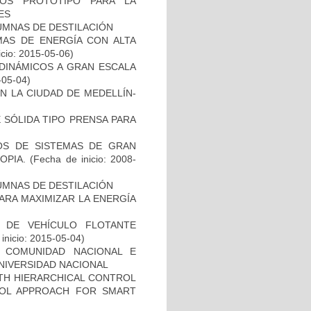
POS PROTOTIPO PARA LA
ES
UMNAS DE DESTILACIÓN
MAS DE ENERGÍA CON ALTA
icio: 2015-05-06)
DINÁMICOS A GRAN ESCALA
-05-04)
 LA CIUDAD DE MEDELLÍN-
 SÓLIDA TIPO PRENSA PARA
OS DE SISTEMAS DE GRAN
OPIA.
(Fecha de inicio: 2008-
UMNAS DE DESTILACIÓN
ARA MAXIMIZAR LA ENERGÍA
 DE VEHÍCULO FLOTANTE
inicio: 2015-05-04)
A COMUNIDAD NACIONAL E
NIVERSIDAD NACIONAL
TH HIERARCHICAL CONTROL
ROL APPROACH FOR SMART