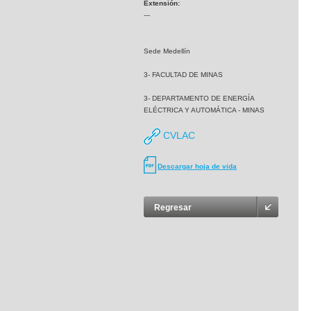
Extensión:
---
Sede Medellín
3- FACULTAD DE MINAS
3- DEPARTAMENTO DE ENERGÍA
ELÉCTRICA Y AUTOMÁTICA - MINAS
CVLAC
Descargar hoja de vida
Regresar