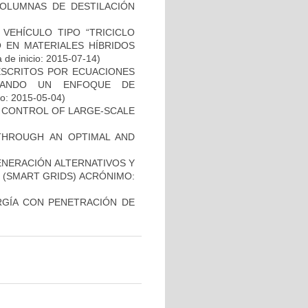
COLUMNAS DE DESTILACIÓN
VEHÍCULO TIPO “TRICICLO
 EN MATERIALES HÍBRIDOS
 de inicio: 2015-07-14)
ESCRITOS POR ECUACIONES
USANDO UN ENFOQUE DE
io: 2015-05-04)
E CONTROL OF LARGE-SCALE
 THROUGH AN OPTIMAL AND
ENERACIÓN ALTERNATIVOS Y
 (SMART GRIDS) ACRÓNIMO:
RGÍA CON PENETRACIÓN DE