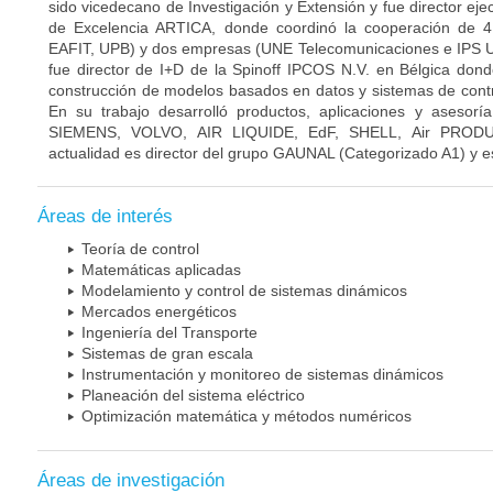
sido vicedecano de Investigación y Extensión y fue director eje
de Excelencia ARTICA, donde coordinó la cooperación de 
EAFIT, UPB) y dos empresas (UNE Telecomunicaciones e IPS Un
fue director de I+D de la Spinoff IPCOS N.V. en Bélgica dond
construcción de modelos basados en datos y sistemas de contr
En su trabajo desarrolló productos, aplicaciones y aseso
SIEMENS, VOLVO, AIR LIQUIDE, EdF, SHELL, Air PROD
actualidad es director del grupo GAUNAL (Categorizado A1) y es
Áreas de interés
Teoría de control
Matemáticas aplicadas
Modelamiento y control de sistemas dinámicos
Mercados energéticos
Ingeniería del Transporte
Sistemas de gran escala
Instrumentación y monitoreo de sistemas dinámicos
Planeación del sistema eléctrico
Optimización matemática y métodos numéricos
Áreas de investigación