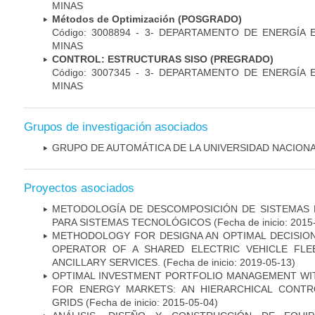
MINAS
Métodos de Optimización (POSGRADO)
Código: 3008894 - 3- DEPARTAMENTO DE ENERGÍA 
MINAS
CONTROL: ESTRUCTURAS SISO (PREGRADO)
Código: 3007345 - 3- DEPARTAMENTO DE ENERGÍA 
MINAS
Grupos de investigación asociados
GRUPO DE AUTOMÁTICA DE LA UNIVERSIDAD NACION
Proyectos asociados
METODOLOGÍA DE DESCOMPOSICIÓN DE SISTEMAS 
PARA SISTEMAS TECNOLÓGICOS
(Fecha de inicio: 2015
METHODOLOGY FOR DESIGNA AN OPTIMAL DECISIO
OPERATOR OF A SHARED ELECTRIC VEHICLE FLE
ANCILLARY SERVICES.
(Fecha de inicio: 2019-05-13)
OPTIMAL INVESTMENT PORTFOLIO MANAGEMENT WI
FOR ENERGY MARKETS: AN HIERARCHICAL CONT
GRIDS
(Fecha de inicio: 2015-05-04)