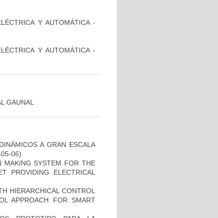
ELÉCTRICA Y AUTOMÁTICA -
ELÉCTRICA Y AUTOMÁTICA -
AL GAUNAL
DINÁMICOS A GRAN ESCALA
-05-06)
N MAKING SYSTEM FOR THE
ET PROVIDING ELECTRICAL
TH HIERARCHICAL CONTROL
ROL APPROACH FOR SMART