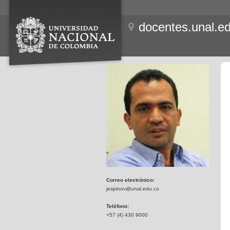
docentes.unal.e
Correo electrónico:
jespinov@unal.edu.co
Teléfono:
+57 (4) 430 9000