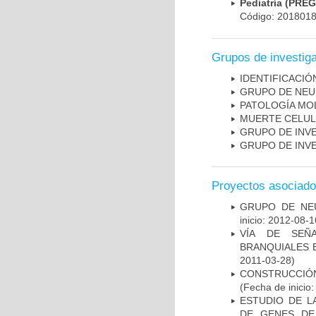
Pediatría (PRE
Código: 201801
Grupos de investig
IDENTIFICACI
GRUPO DE NEU
PATOLOGÍA MO
MUERTE CELU
GRUPO DE INV
GRUPO DE INV
Proyectos asociad
GRUPO DE NEU
inicio: 2012-08-1
VÍA DE SEÑ
BRANQUIALES E
2011-03-28)
CONSTRUCCIÓN
(Fecha de inicio
ESTUDIO DE L
DE GENES DE