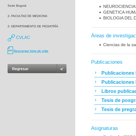
Sede Bogotá
NEUROCIENCIA
GENETICA HUM
2- FACULTAD DE MEDICINA
BIOLOGIA DEL
2- DEPARTAMENTO DE PEDIATRÍA
Áreas de investigac
CVLAC
Ciencias de la sa
Descargar hoja de vida
Publicaciones
Regresar
Publicaciones 
Publicaciones
Libros publica
Tesis de posg
Tesis de pregr
Asignaturas