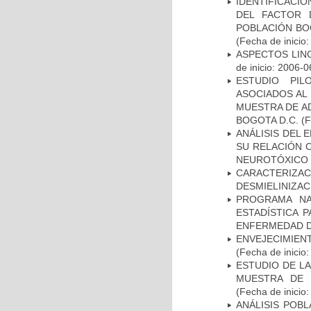
IDENTIFICACIÓ
DEL FACTOR 
POBLACIÓN BOG
(Fecha de inicio
ASPECTOS LIN
de inicio: 2006-0
ESTUDIO PIL
ASOCIADOS AL 
MUESTRA DE A
BOGOTA D.C.
(F
ANÁLISIS DEL 
SU RELACIÓN C
NEUROTÓXICO
CARACTERIZAC
DESMIELINIZA
PROGRAMA NA
ESTADÍSTICA 
ENFERMEDAD D
ENVEJECIMIE
(Fecha de inicio
ESTUDIO DE LA
MUESTRA DE 
(Fecha de inicio
ANÁLISIS POB