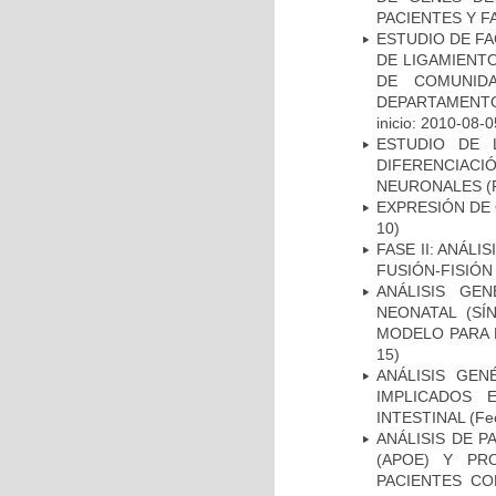
PACIENTES Y F
ESTUDIO DE FA
DE LIGAMIENTO
DE COMUNID
DEPARTAMENTO
inicio: 2010-08-0
ESTUDIO DE 
DIFERENCIA
NEURONALES
(
EXPRESIÓN DE
10)
FASE II: ANÁLI
FUSIÓN-FISIÓN
ANÁLISIS GE
NEONATAL (S
MODELO PARA 
15)
ANÁLISIS GE
IMPLICADOS 
INTESTINAL
(Fec
ANÁLISIS DE 
(APOE) Y PR
PACIENTES C