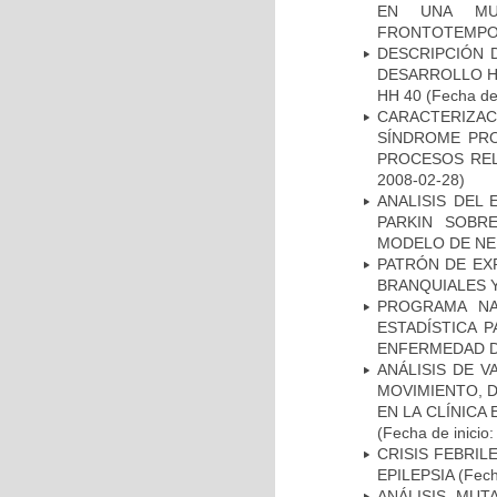
EN UNA MUE
FRONTOTEMPO
DESCRIPCIÓN 
DESARROLLO HI
HH 40
(Fecha de 
CARACTERIZAC
SÍNDROME PRO
PROCESOS REL
2008-02-28)
ANALISIS DEL
PARKIN SOBRE
MODELO DE NE
PATRÓN DE EX
BRANQUIALES Y
PROGRAMA NA
ESTADÍSTICA 
ENFERMEDAD D
ANÁLISIS DE V
MOVIMIENTO, 
EN LA CLÍNICA
(Fecha de inicio
CRISIS FEBRIL
EPILEPSIA
(Fech
ANÁLISIS MUT