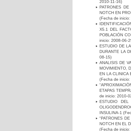
2010-11-16)
PATRONES DE 
NOTCH EN PROM
(Fecha de inicio
IDENTIFICACIÓ
X5.1 DEL FAC
POBLACIÓN CO
inicio: 2008-06-2
ESTUDIO DE L
DURANTE LA D
08-15)
ANALISIS DE V
MOVIMIENTO, 
EN LA CLINIC
(Fecha de inicio
“APROXIMACIÒN
ETAPAS TEMPR
de inicio: 2010-0
ESTUDIO DEL
OLIGODENDRO
INSULINA-1
(Fec
“PATRONES DE
NOTCH EN EL 
(Fecha de inicio