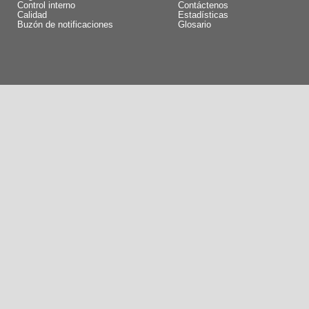
Control interno
Contáctenos
Calidad
Estadísticas
Buzón de notificaciones
Glosario