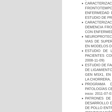
CARACTERIZA
FRONTOTEMP
ENFERMEDAD D
ESTUDIO DE P
CARACTERIZAC
DEMENCIA FR
CON ENFERMED
NEUROPROTECC
VIAS DE SUPE
EN MODELOS D
ESTUDIO DE 
PACIENTES C
2008-11-09)
ESTUDIO DE FA
DE LIGAMIENTO
GEN MSX1, EN
LA CHORRERA,
PROGRAMA D
PATOLOGÍAS C
inicio: 2011-07-0
PATRONES DE
DESARROLLO D
DE POLLO ENTR