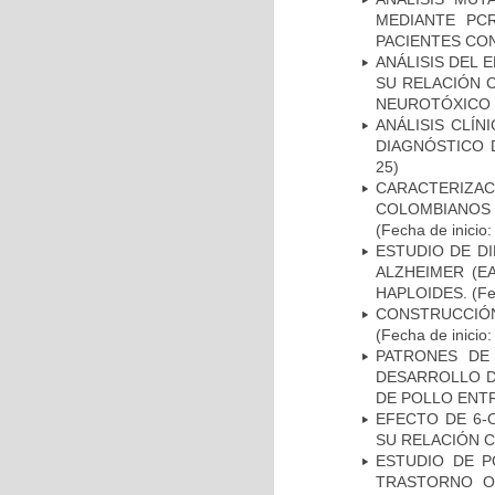
MEDIANTE PC
PACIENTES CON
ANÁLISIS DEL 
SU RELACIÓN C
NEUROTÓXICO
ANÁLISIS CLÍ
DIAGNÓSTICO 
25)
CARACTERIZACI
COLOMBIANOS
(Fecha de inicio
ESTUDIO DE D
ALZHEIMER (E
HAPLOIDES.
(Fe
CONSTRUCCIÓN
(Fecha de inicio
PATRONES DE
DESARROLLO D
DE POLLO ENTR
EFECTO DE 6-
SU RELACIÓN CO
ESTUDIO DE P
TRASTORNO O