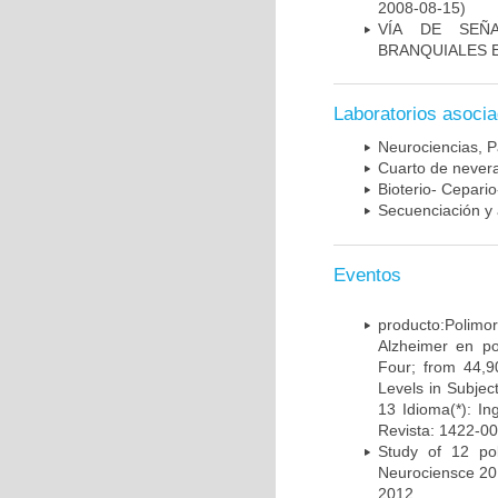
2008-08-15)
VÍA DE SEÑ
BRANQUIALES E
Laboratorios asoci
Neurociencias, P
Cuarto de nevera
Bioterio- Cepario
Secuenciación y 
Eventos
producto:Poli
Alzheimer en po
Four; from 44,9
Levels in Subject
13 Idioma(*): In
Revista: 1422-00
Study of 12 pol
Neurociensce 20
2012.